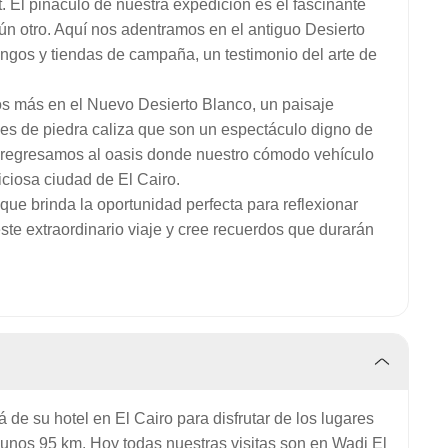
. El pináculo de nuestra expedición es el fascinante
ún otro. Aquí nos adentramos en el antiguo Desierto
ngos y tiendas de campaña, un testimonio del arte de
os más en el Nuevo Desierto Blanco, un paisaje
es de piedra caliza que son un espectáculo digno de
 regresamos al oasis donde nuestro cómodo vehículo
iciosa ciudad de El Cairo.
 que brinda la oportunidad perfecta para reflexionar
ste extraordinario viaje y cree recuerdos que durarán
de su hotel en El Cairo para disfrutar de los lugares
nos 95 km. Hoy todas nuestras visitas son en Wadi El