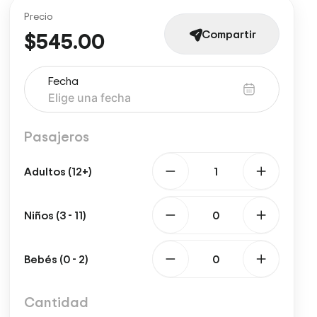
Precio
Compartir
$545.00
Fecha
Pasajeros
Adultos (12+)
Niños (3 - 11)
Bebés (0 - 2)
Cantidad