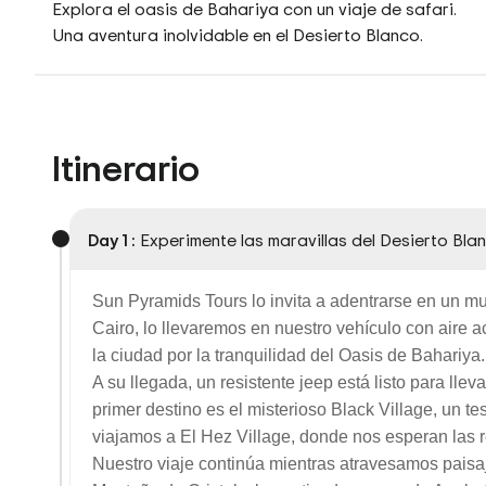
Explora el oasis de Bahariya con un viaje de safari.
Una aventura inolvidable en el Desierto Blanco.
Itinerario
Day 1 :
Experimente las maravillas del Desierto Bla
Sun Pyramids Tours lo invita a adentrarse en un 
Cairo, lo llevaremos en nuestro vehículo con aire ac
la ciudad por la tranquilidad del Oasis de Bahariya.
A su llegada, un resistente jeep está listo para lle
primer destino es el misterioso Black Village, un tes
viajamos a El Hez Village, donde nos esperan las
Nuestro viaje continúa mientras atravesamos paisaj