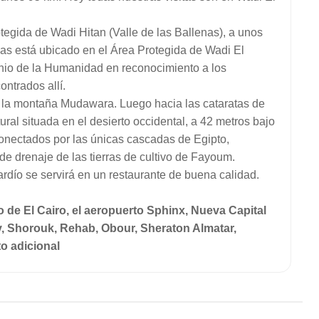
egida de Wadi Hitan (Valle de las Ballenas), a unos
as está ubicado en el Área Protegida de Wadi El
io de la Humanidad en reconocimiento a los
ntrados allí.
e la montaña Mudawara. Luego hacia las cataratas de
al situada en el desierto occidental, a 42 metros bajo
conectados por las únicas cascadas de Egipto,
 drenaje de las tierras de cultivo de Fayoum.
rdío se servirá en un restaurante de buena calidad.
 de El Cairo, el aeropuerto Sphinx, Nueva Capital
ty, Shorouk, Rehab, Obour, Sheraton Almatar,
o adicional