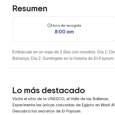
Resumen
Hora de recogida
8:00 am
Embárcate en un viaje de 2 días con nosotros. Día 1: De
Bahariya. Día 2: Sumérgete en la historia de El-Fayoum 
Lo más destacado
Visite el sitio de la UNESCO, el Valle de las Ballenas.
Experimente las únicas cascadas de Egipto en Wadi Al
Descubra los secretos de El-Fayoum.