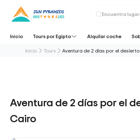
Inicio
Tours por Egipto
Alquilar coche
Sob
Inicio
Tours
Aventura de 2 días por el desiert
Aventura de 2 días por el d
Cairo