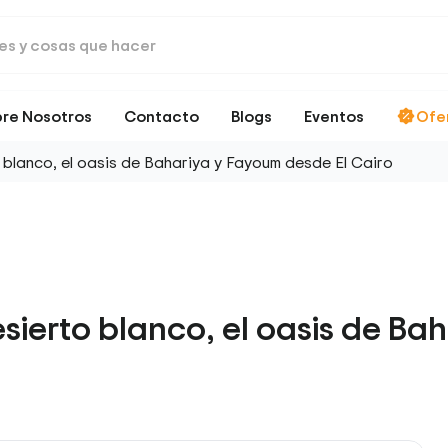
re Nosotros
Contacto
Blogs
Eventos
Ofe
o blanco, el oasis de Bahariya y Fayoum desde El Cairo
esierto blanco, el oasis de B