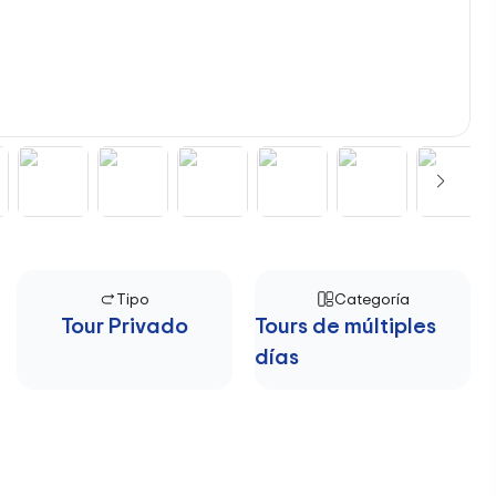
Tipo
Categoría
Tour Privado
Tours de múltiples
días