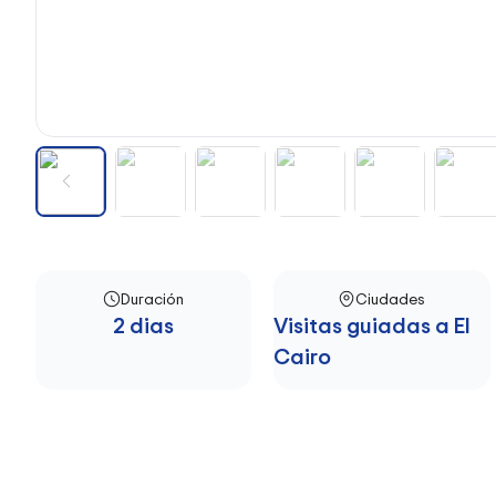
Duración
Ciudades
2 dias
Visitas guiadas a El
Cairo