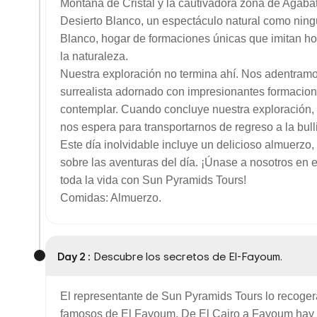
Montaña de Cristal y la cautivadora zona de Agabat
Desierto Blanco, un espectáculo natural como ning
Blanco, hogar de formaciones únicas que imitan ho
la naturaleza.
Nuestra exploración no termina ahí. Nos adentram
surrealista adornado con impresionantes formacion
contemplar. Cuando concluye nuestra exploración,
nos espera para transportarnos de regreso a la bull
Este día inolvidable incluye un delicioso almuerzo,
sobre las aventuras del día. ¡Únase a nosotros en e
toda la vida con Sun Pyramids Tours!
Comidas: Almuerzo.
Day 2 :
Descubre los secretos de El-Fayoum.
El representante de Sun Pyramids Tours lo recogerá 
famosos de El Fayoum. De El Cairo a Fayoum hay u