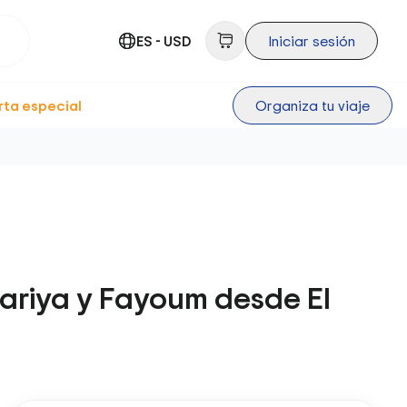
ES - USD
Iniciar sesión
rta especial
Organiza tu viaje
ahariya y Fayoum desde El