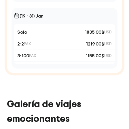
(19 - 31) Jan
Solo
1835.00$
USD
2-2
1219.00$
PAX
USD
3-100
1155.00$
PAX
USD
Galería de viajes
emocionantes