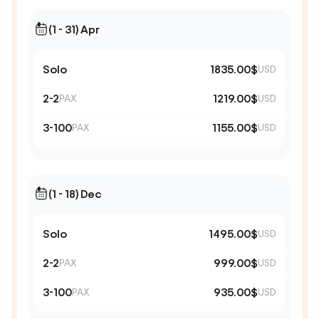
(1 - 31) Apr
Solo
1835.00$
USD
2-2
1219.00$
PAX
USD
3-100
1155.00$
PAX
USD
(1 - 18) Dec
Solo
1495.00$
USD
2-2
999.00$
PAX
USD
3-100
935.00$
PAX
USD