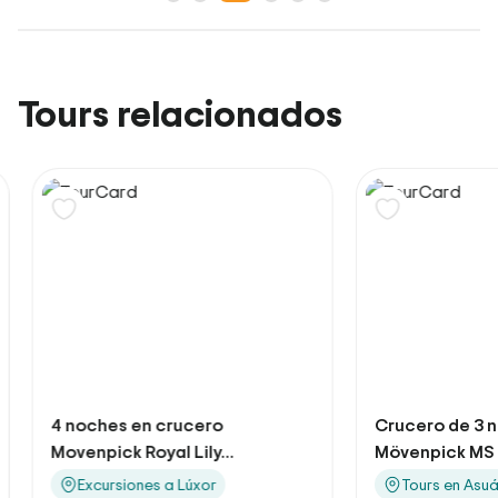
Tours relacionados
4 noches en crucero
Crucero de 3 no
Movenpick Royal Lily...
Mövenpick MS ...
Excursiones a Lúxor
Tours en Asuán