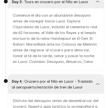
Day 3 :
Tours en crucero por el Nilo en Luxor
Comience el día con un abundante desayuno
antes de navegar hacia Luxor. Explore
Cisjordania de Luxor, incluido el cementerio real
de 62 faraones, el Valle de los Reyes y el templo
mortuorio de la reina Hatshepsut en El-Deir El-
Bahari. Maravíllate ante los Colosos de Memnón
antes de regresar al crucero para almorzar,
tomar el té de la tarde, cenar y pasar la noche
en Luxor. Comidas: Desayuno, Almuerzo, Cena
Day 4 :
Crucero por el Nilo en Luxor - Traslado
al aeropuerto/estación de tren de Luxor
Disfrute del desayuno antes de desembarcar del
crucero. Nuestro guía turístico lo acompañará a