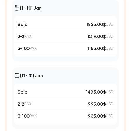
(1 - 10) Jan
Solo
1835.00$
USD
2-2
1219.00$
PAX
USD
3-100
1155.00$
PAX
USD
(11 - 31) Jan
Solo
1495.00$
USD
2-2
999.00$
PAX
USD
3-100
935.00$
PAX
USD