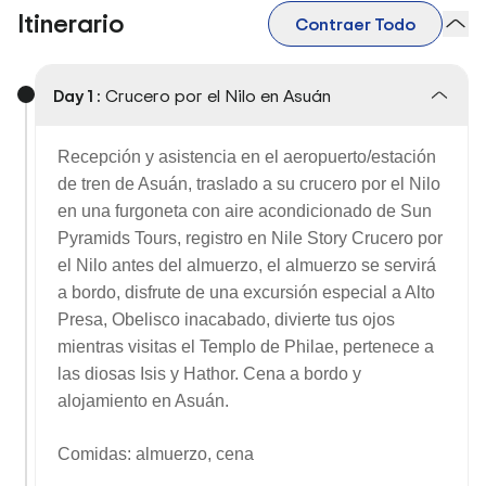
Itinerario
Contraer Todo
Day 1 :
Crucero por el Nilo en Asuán
Recepción y asistencia en el aeropuerto/estación
de tren de Asuán, traslado a su crucero por el Nilo
en una furgoneta con aire acondicionado de Sun
Pyramids Tours, registro en Nile Story Crucero por
el Nilo antes del almuerzo, el almuerzo se servirá
a bordo, disfrute de una excursión especial a
Alto
Presa
,
Obelisco inacabado,
divierte tus ojos
mientras visitas el
Templo de Philae
, pertenece a
las diosas Isis y Hathor. Cena a bordo y
alojamiento en Asuán.
Comidas: almuerzo, cena