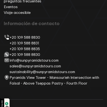
preguntas frecuentes
Eventos
Viaje accesible
Información de contacto
+20 109 588 8830
+20 109 588 8831
+20 109 588 8835
+20 109 588 8830
info@sunpyramidstours.com
sales@sunpyramidstours.com
sustainability@sunpyramidstours.com
Pyramids View Tower - Mansourieh Intersection with
Faisal - Above Tseppas Pastry - Fourth Floor