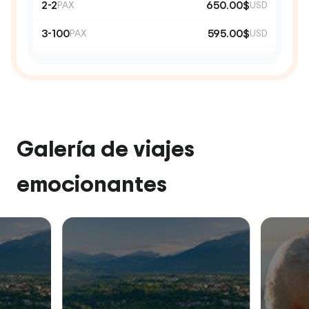
2-2
650.00$
PAX
USD
3-100
595.00$
PAX
USD
Galería de viajes
emocionantes