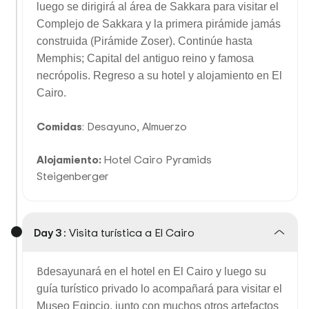
luego se dirigirá al área de Sakkara para visitar el
Complejo de Sakkara y la primera pirámide jamás
construida (Pirámide Zoser). Continúe hasta
Memphis; Capital del antiguo reino y famosa
necrópolis. Regreso a su hotel y alojamiento en El
Cairo.
Comidas
: Desayuno, Almuerzo
Alojamiento:
Hotel Cairo Pyramids
Steigenberger
Day 3 :
Visita turística a El Cairo
B
desayunará en el hotel en El Cairo y luego su
guía turístico privado lo acompañará para visitar el
Museo Egipcio, junto con muchos otros artefactos