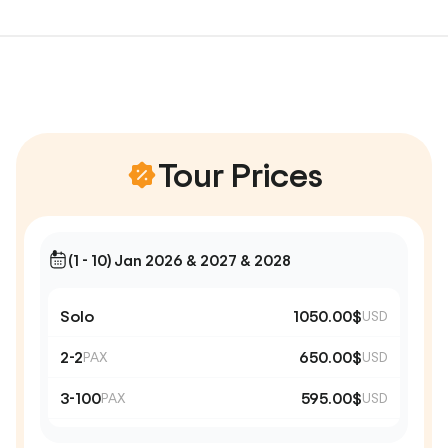
Tour Prices
(1 - 10) Jan 2026 & 2027 & 2028
Solo
1050.00$
USD
2-2
650.00$
PAX
USD
3-100
595.00$
PAX
USD