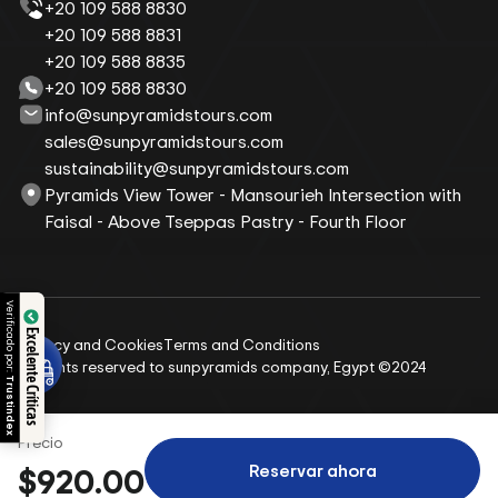
+20 109 588 8830
+20 109 588 8831
+20 109 588 8835
+20 109 588 8830
info@sunpyramidstours.com
sales@sunpyramidstours.com
sustainability@sunpyramidstours.com
Pyramids View Tower - Mansourieh Intersection with
Faisal - Above Tseppas Pastry - Fourth Floor
o por:
Excelente Críticas
Privacy and Cookies
Terms and Conditions
All rights reserved to sunpyramids company, Egypt ©2024
ndex
Precio
Reservar ahora
$920.00