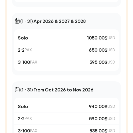
(1 - 31) Apr 2026 & 2027 & 2028
Solo
1050.00$
USD
2-2
650.00$
PAX
USD
3-100
595.00$
PAX
USD
(1 - 31) From Oct 2026 to Nov 2026
Solo
940.00$
USD
2-2
590.00$
PAX
USD
3-100
535.00$
PAX
USD