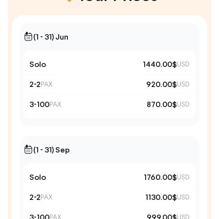
(1 - 31) Jun
Solo
1440.00$
USD
2-2
920.00$
PAX
USD
3-100
870.00$
PAX
USD
(1 - 31) Sep
Solo
1760.00$
USD
2-2
1130.00$
PAX
USD
3-100
999.00$
PAX
USD