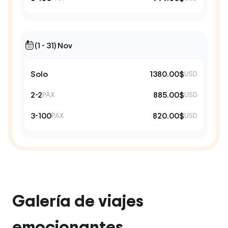
(1 - 31) Nov
Solo
1380.00$
USD
2-2
885.00$
PAX
USD
3-100
820.00$
PAX
USD
Galería de viajes
emocionantes