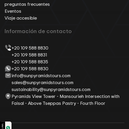
preguntas frecuentes
Eventos
Viaje accesible
Información de contacto
+20 109 588 8830
+20 109 588 8831
+20 109 588 8835
+20 109 588 8830
info@sunpyramidstours.com
sales@sunpyramidstours.com
sustainability@sunpyramidstours.com
Pyramids View Tower - Mansourieh Intersection with
Faisal - Above Tseppas Pastry - Fourth Floor