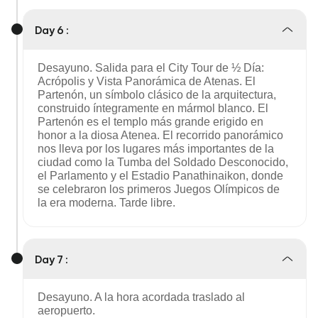
Day 6 :
Desayuno. Salida para el City Tour de ½ Día:
Acrópolis y Vista Panorámica de Atenas. El
Partenón, un símbolo clásico de la arquitectura,
construido íntegramente en mármol blanco. El
Partenón es el templo más grande erigido en
honor a la diosa Atenea. El recorrido panorámico
nos lleva por los lugares más importantes de la
ciudad como la Tumba del Soldado Desconocido,
el Parlamento y el Estadio Panathinaikon, donde
se celebraron los primeros Juegos Olímpicos de
la era moderna. Tarde libre.
Day 7 :
Desayuno. A la hora acordada traslado al
aeropuerto.