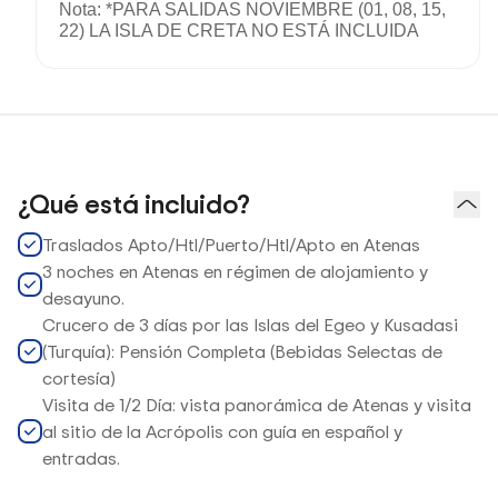
Nota: *PARA SALIDAS NOVIEMBRE (01, 08, 15,
22) LA ISLA DE CRETA NO ESTÁ INCLUIDA
¿Qué está incluido?
Traslados Apto/Htl/Puerto/Htl/Apto en Atenas
3 noches en Atenas en régimen de alojamiento y
desayuno.
Crucero de 3 días por las Islas del Egeo y Kusadasi
(Turquía): Pensión Completa (Bebidas Selectas de
cortesía)
Visita de 1/2 Día: vista panorámica de Atenas y visita
al sitio de la Acrópolis con guía en español y
entradas.