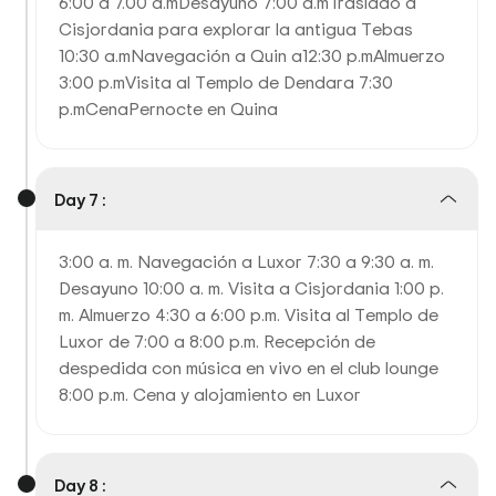
6:00 a 7.00 a.mDesayuno 7:00 a.mTraslado a
Cisjordania para explorar la antigua Tebas
10:30 a.mNavegación a Quin a12:30 p.mAlmuerzo
3:00 p.mVisita al Templo de Dendara 7:30
p.mCenaPernocte en Quina
Day 7 :
3:00 a. m. Navegación a Luxor 7:30 a 9:30 a. m.
Desayuno 10:00 a. m. Visita a Cisjordania 1:00 p.
m. Almuerzo 4:30 a 6:00 p.m. Visita al Templo de
Luxor de 7:00 a 8:00 p.m. Recepción de
despedida con música en vivo en el club lounge
8:00 p.m. Cena y alojamiento en Luxor
Day 8 :