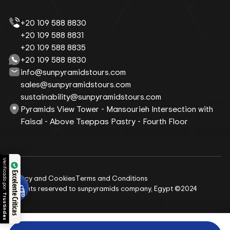
+20 109 588 8830
+20 109 588 8831
+20 109 588 8835
+20 109 588 8830
info@sunpyramidstours.com
sales@sunpyramidstours.com
sustainability@sunpyramidstours.com
Pyramids View Tower - Mansourieh Intersection with
Faisal - Above Tseppas Pastry - Fourth Floor
Verificado por:
Excelente Críticas
Privacy and Cookies
Terms and Conditions
All rights reserved to sunpyramids company, Egypt ©2024
Trustindex