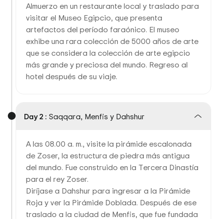
Almuerzo en un restaurante local y traslado para
visitar el Museo Egipcio, que presenta
artefactos del período faraónico. El museo
exhibe una rara colección de 5000 años de arte
que se considera la colección de arte egipcio
más grande y preciosa del mundo. Regreso al
hotel después de su viaje.
Day 2 :
Saqqara, Menfis y Dahshur
A las 08.00 a. m., visite la pirámide escalonada
de Zoser, la estructura de piedra más antigua
del mundo. Fue construido en la Tercera Dinastía
para el rey Zoser.
Diríjase a Dahshur para ingresar a la Pirámide
Roja y ver la Pirámide Doblada. Después de ese
traslado a la ciudad de Menfis, que fue fundada