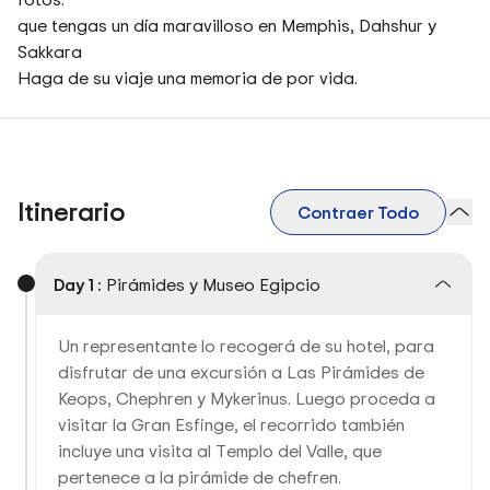
que tengas un día maravilloso en Memphis, Dahshur y
Sakkara
Haga de su viaje una memoria de por vida.
Itinerario
Contraer Todo
Day 1 :
Pirámides y Museo Egipcio
Un representante lo recogerá de su hotel, para
disfrutar de una excursión a Las Pirámides de
Keops, Chephren y Mykerinus. Luego proceda a
visitar la Gran Esfinge, el recorrido también
incluye una visita al Templo del Valle, que
pertenece a la pirámide de chefren.