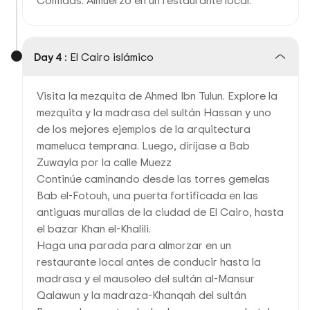
Comidas: Almuerzo en un restaurante local.
Day 4 :
El Cairo islámico
Visita la mezquita de Ahmed Ibn Tulun. Explore la
mezquita y la madrasa del sultán Hassan y uno
de los mejores ejemplos de la arquitectura
mameluca temprana. Luego, diríjase a Bab
Zuwayla por la calle Muezz
Continúe caminando desde las torres gemelas
Bab el-Fotouh, una puerta fortificada en las
antiguas murallas de la ciudad de El Cairo, hasta
el bazar Khan el-Khalili.
Haga una parada para almorzar en un
restaurante local antes de conducir hasta la
madrasa y el mausoleo del sultán al-Mansur
Qalawun y la madraza-Khanqah del sultán