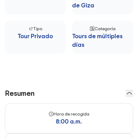
de Giza
Tipo
Categoría
Tour Privado
Tours de múltiples
días
Resumen
Hora de recogida
8:00 a.m.