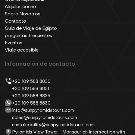
Alquilar coche
Sobre Nosotros
Contacto
Guía de Viaje de Egipto
preguntas frecuentes
Eventos
Viaje accesible
Información de contacto
+20 109 588 8830
+20 109 588 8831
+20 109 588 8835
+20 109 588 8830
info@sunpyramidstours.com
sales@sunpyramidstours.com
sustainability@sunpyramidstours.com
Pyramids View Tower - Mansourieh Intersection with