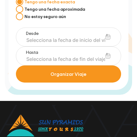
Tengo una fecha exacta
Tengo una fecha aproximada
No estoy seguro aún
Desde
Hasta
Organizar Viaje