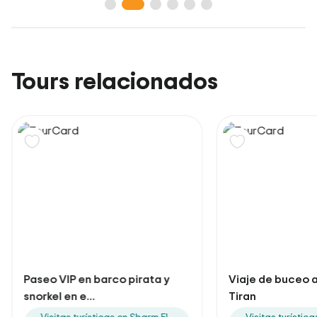
Tours relacionados
Paseo VIP en barco pirata y
Viaje de buceo a 
snorkel en e...
Tiran
Visitas turísticas en Sharm El
Visitas turístic