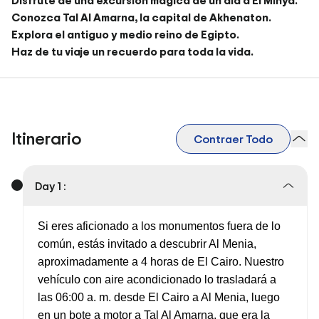
Disfrute de una excursión mágica de un día a El Minya.
Conozca Tal Al Amarna, la capital de Akhenaton.
Explora el antiguo y medio reino de Egipto.
Haz de tu viaje un recuerdo para toda la vida.
Itinerario
Contraer Todo
Day 1 :
Si eres aficionado a los monumentos fuera de lo
común, estás invitado a descubrir Al Menia,
aproximadamente a 4 horas de El Cairo. Nuestro
vehículo con aire acondicionado lo trasladará a
las 06:00 a. m. desde El Cairo a Al Menia, luego
en un bote a motor a Tal Al Amarna, que era la