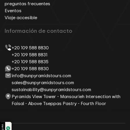
preguntas frecuentes
Eventos
Viaje accesible
Información de contacto
+20 109 588 8830
+20 109 588 8831
+20 109 588 8835
+20 109 588 8830
info@sunpyramidstours.com
sales@sunpyramidstours.com
sustainability@sunpyramidstours.com
Pyramids View Tower - Mansourieh Intersection with
Faisal - Above Tseppas Pastry - Fourth Floor