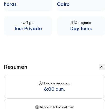
horas
Cairo
Tipo
Categoría
Tour Privado
Day Tours
Resumen
Hora de recogida
6:00 a.m.
Disponibilidad del tour