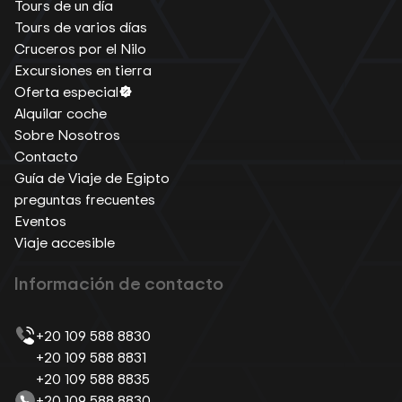
Tours de un día
Tours de varios días
Cruceros por el Nilo
Excursiones en tierra
Oferta especial
Alquilar coche
Sobre Nosotros
Contacto
Guía de Viaje de Egipto
preguntas frecuentes
Eventos
Viaje accesible
Información de contacto
+20 109 588 8830
+20 109 588 8831
+20 109 588 8835
+20 109 588 8830