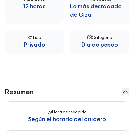
12 horas
Lo más destacado
de Giza
Tipo
Categoría
Privado
Dia de paseo
Resumen
Hora de recogida
Según el horario del crucero