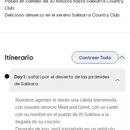
Paseo en camello de 30 minutos hasta Sakkarra Country
Club.
Delicioso almuerzo en el sereno Sakkarra Country Club.
Itinerario
Contraer Todo
Day 1 :
safari por el desierto de las pirámides
de Sakkara
Nuestros agentes le darán una cálida bienvenida
con nuestro servicio Meet and Greet, con un cartel
con su nombre en el puerto de Al Sokhna a la
llegada de su crucero.
Después de eso, será trasladado en un vehículo