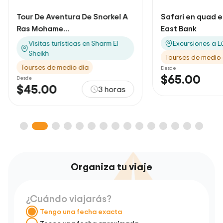
Tour De Aventura De Snorkel A
Safari en quad 
Ras Mohame...
East Bank
Visitas turísticas en Sharm El
Excursiones a L
Sheikh
Tourses de medio
Tourses de medio día
Desde
$65.00
Desde
$45.00
3 horas
Organiza tu viaje
¿Cuándo viajarás?
Tengo una fecha exacta