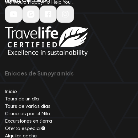
We Would Happy To Help You ...
Enlaces de Sunpyramids
Inicio
Tours de un día
Tours de varios días
Cruceros por el Nilo
Excursiones en tierra
Oferta especial
Alquilar coche