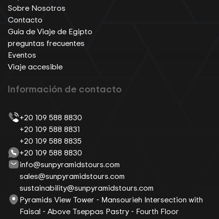
Sobre Nosotros
Contacto
Guía de Viaje de Egipto
preguntas frecuentes
Eventos
Viaje accesible
Información de contacto
+20 109 588 8830
+20 109 588 8831
+20 109 588 8835
+20 109 588 8830
info@sunpyramidstours.com
sales@sunpyramidstours.com
sustainability@sunpyramidstours.com
Pyramids View Tower - Mansourieh Intersection with
Faisal - Above Tseppas Pastry - Fourth Floor