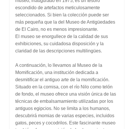
museo, inaugurado en 1975, es un tesoro
escondido de artefactos meticulosamente
seleccionados. Si bien la colección puede ser
más pequeña que la del Museo de Antigüedades
de El Cairo, no es menos impresionante.
El museo se enorgullece de la calidad de sus
exhibiciones, su cuidadosa disposición y la
claridad de las descripciones multilingües.
A continuación, lo llevamos al Museo de la
Momificación, una institución dedicada a
desmitificar el antiguo arte de la momificación.
Situado en la cornisa, con el río Nilo como telón
de fondo, el museo ofrece una visión única de las
técnicas de embalsamamiento utilizadas por los
antiguos egipcios. No se limita a los humanos,
descubrirá momias de varias especies, incluidos
gatos, peces y cocodrilos. Este fascinante museo