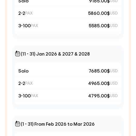
Solo
9165.00$
USD
2-2
5860.00$
PAX
USD
3-100
5585.00$
PAX
USD
(11 - 31) Jan 2026 & 2027 & 2028
Solo
7685.00$
USD
2-2
4965.00$
PAX
USD
3-100
4795.00$
PAX
USD
(1 - 31) From Feb 2026 to Mar 2026