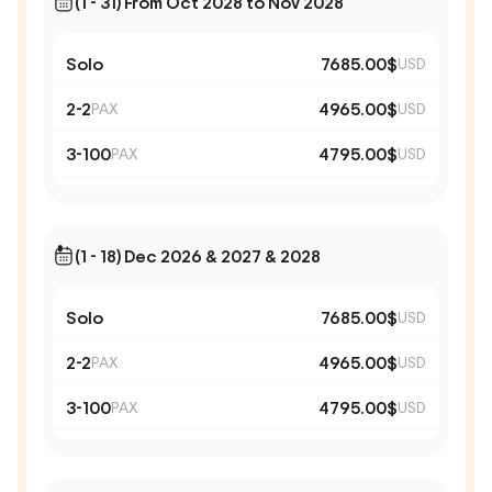
(1 - 31) From Oct 2028 to Nov 2028
Solo
7685.00$
USD
2-2
4965.00$
PAX
USD
3-100
4795.00$
PAX
USD
(1 - 18) Dec 2026 & 2027 & 2028
Solo
7685.00$
USD
2-2
4965.00$
PAX
USD
3-100
4795.00$
PAX
USD