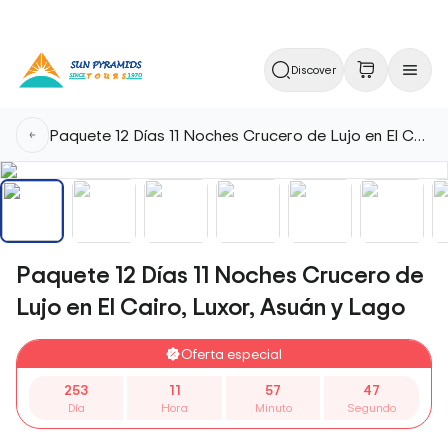
Discover
Paquete 12 Días 11 Noches Crucero de Lujo en El Cairo, Luxor, Asuán y Lago
Paquete 12 Días 11 Noches Crucero de
Lujo en El Cairo, Luxor, Asuán y Lago
Oferta especial
253
11
57
48
Día
Hora
Minuto
Segundo