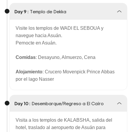
Day 9 :
Templo de Dekka
Visite los templos de WADI EL SEBOUA y
navegue hacia Asuán.
Pernocte en Asuán.
Comidas
: Desayuno, Almuerzo, Cena
Alojamiento
: Crucero Movenpick Prince Abbas
por el lago Nasser
Day 10 :
Desembarque/Regreso a El Cairo
Visita a los templos de KALABSHA, salida del
hotel, traslado al aeropuerto de Asuán para