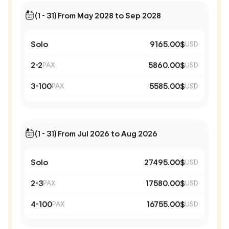
(1 - 31) From May 2028 to Sep 2028
Solo
9165.00$
USD
2-2
5860.00$
PAX
USD
3-100
5585.00$
PAX
USD
(1 - 31) From Jul 2026 to Aug 2026
Solo
27495.00$
USD
2-3
17580.00$
PAX
USD
4-100
16755.00$
PAX
USD