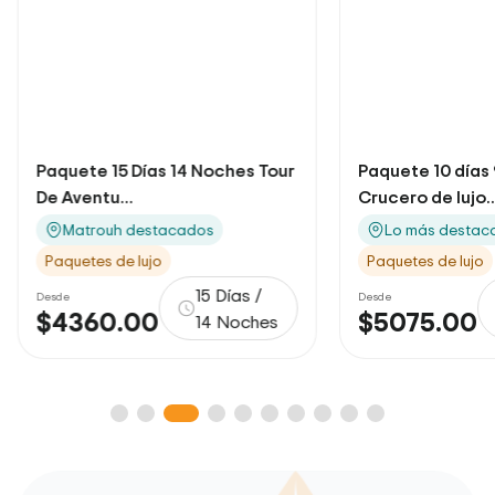
Paquete 15 Días 14 Noches Tour
Paquete 10 días
De Aventu...
Crucero de lujo..
Matrouh destacados
Lo más destac
Paquetes de lujo
Paquetes de lujo
15 Días /
Desde
Desde
$4360.00
$5075.00
14 Noches