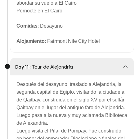
abordar su vuelo a El Cairo
Pernocte en El Cairo
Comidas
: Desayuno
Alojamiento
: Fairmont Nile City Hotel
Day 11 :
Tour de Alejandría
Después del desayuno, traslado a Alejandría, la
segunda capital de Egipto, visitando la ciudadela
de Qaitbay, construida en el siglo XV por el sultán
Qaitbay en el lugar del antiguo faro de Alejandría.
Luego pasa a la nueva y muy aclamada Biblioteca
de Alexandria.
Luego visita el Pilar de Pompay. Fue construido
en honor del emperador Diocleciano a finales del