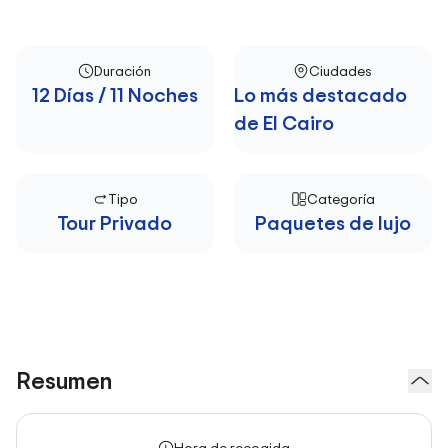
Duración
Ciudades
12 Días / 11 Noches
Lo más destacado
de El Cairo
Tipo
Categoría
Tour Privado
Paquetes de lujo
Resumen
Hora de recogida