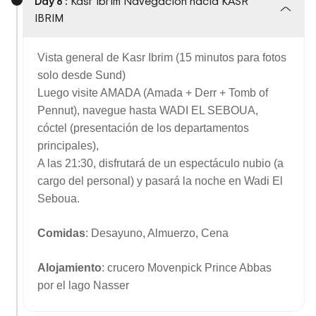
Day 8 :
Kasr Ibrim Navegación hacia KASR
IBRIM
Vista general de Kasr Ibrim (15 minutos para fotos
solo desde Sund)
Luego visite AMADA (Amada + Derr + Tomb of
Pennut), navegue hasta WADI EL SEBOUA,
cóctel (presentación de los departamentos
principales),
A las 21:30, disfrutará de un espectáculo nubio (a
cargo del personal) y pasará la noche en Wadi El
Seboua.
Comidas
: Desayuno, Almuerzo, Cena
Alojamiento
: crucero Movenpick Prince Abbas
por el lago Nasser