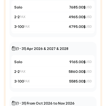
Solo
7685.00$
USD
2-2
4965.00$
PAX
USD
3-100
4795.00$
PAX
USD
(1 - 31) Apr 2026 & 2027 & 2028
Solo
9165.00$
USD
2-2
5860.00$
PAX
USD
3-100
5585.00$
PAX
USD
(1 - 31) From Oct 2026 to Nov 2026