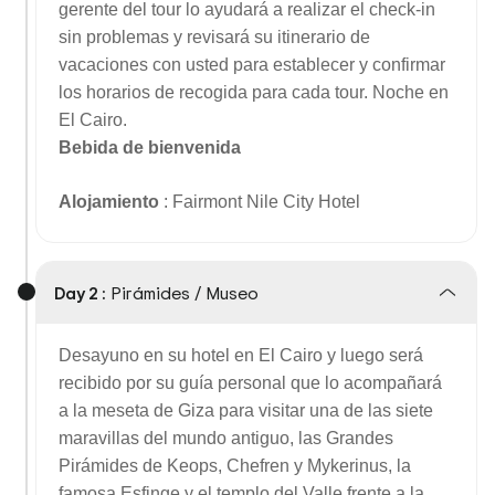
gerente del tour lo ayudará a realizar el check-in
sin problemas y revisará su itinerario de
vacaciones con usted para establecer y confirmar
los horarios de recogida para cada tour. Noche en
El Cairo.
Bebida de bienvenida
Alojamiento
: Fairmont Nile City Hotel
Day 2 :
Pirámides / Museo
Desayuno en su hotel en El Cairo y luego será
recibido por su guía personal que lo acompañará
a la meseta de Giza para visitar una de las siete
maravillas del mundo antiguo, las Grandes
Pirámides de Keops, Chefren y Mykerinus, la
famosa Esfinge y el templo del Valle frente a la