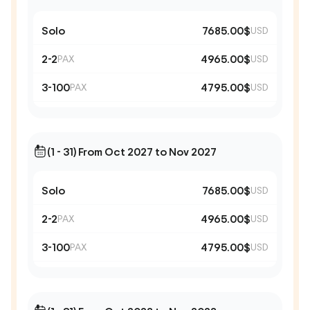
Solo
7685.00$
USD
2-2
4965.00$
PAX
USD
3-100
4795.00$
PAX
USD
(1 - 31) From Oct 2027 to Nov 2027
Solo
7685.00$
USD
2-2
4965.00$
PAX
USD
3-100
4795.00$
PAX
USD