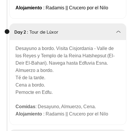
Alojamiento
: Radamis || Crucero por el Nilo
Day 2 :
Tour de Lúxor
Desayuno a bordo. Visita Cisjordania - Valle de
los Reyes y Templo de la Reina Hatshepsut (El-
Deir El-Bahari). Navega hasta Edfuvia Esna.
Almuerzo a bordo.
Té de la tarde.
Cena a bordo.
Pernocte en Edfu.
Comidas
: Desayuno, Almuerzo, Cena.
Alojamiento
: Radamis || Crucero por el Nilo