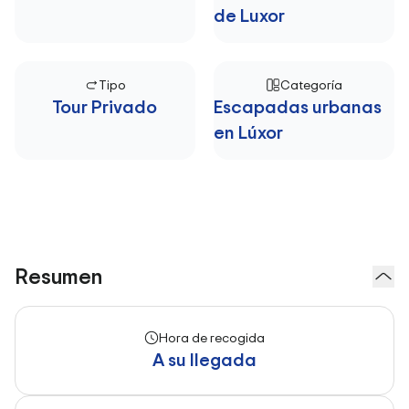
de Luxor
Tipo
Categoría
Tour Privado
Escapadas urbanas
en Lúxor
Resumen
Hora de recogida
A su llegada