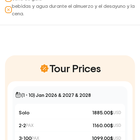
bebidas y agua durante el almuerzo y el desayuno y la
cena.
Tour Prices
(1 - 10) Jan 2026 & 2027 & 2028
Solo
1885.00$
USD
2-2
1160.00$
PAX
USD
3-100
1099.00$
PAX
USD