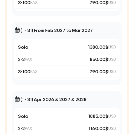
3-100
790.00$
PAX
USD
(1 - 31) From Feb 2027 to Mar 2027
Solo
1380.00$
USD
2-2
850.00$
PAX
USD
3-100
790.00$
PAX
USD
(1 - 31) Apr 2026 & 2027 & 2028
Solo
1885.00$
USD
2-2
1160.00$
PAX
USD