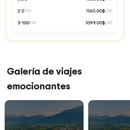
2-2
1160.00$
PAX
USD
3-100
1099.00$
PAX
USD
Galería de viajes
emocionantes