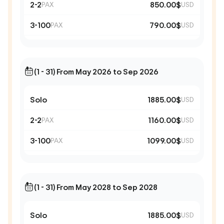
2-2
850.00$
PAX
USD
3-100
790.00$
PAX
USD
(1 - 31) From May 2026 to Sep 2026
Solo
1885.00$
USD
2-2
1160.00$
PAX
USD
3-100
1099.00$
PAX
USD
(1 - 31) From May 2028 to Sep 2028
Solo
1885.00$
USD