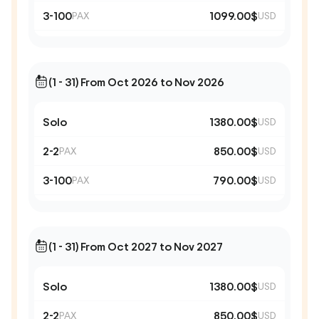
3-100
1099.00$
PAX
USD
(1 - 31) From Oct 2026 to Nov 2026
Solo
1380.00$
USD
2-2
850.00$
PAX
USD
3-100
790.00$
PAX
USD
(1 - 31) From Oct 2027 to Nov 2027
Solo
1380.00$
USD
2-2
850.00$
PAX
USD