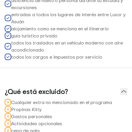
asistencia de nuestro personal durante su estadía y
excursiones
entradas a todos los lugares de interés entre Luxor y
Asuán
alojamiento como se menciona en el itinerario
guía turístico privado
todos los traslados en un vehículo moderno con aire
acondicionado
todos los cargos e impuestos por servicio
¿Qué está excluido?
Cualquier extra no mencionado en el programa
Propinas Kitty
Gastos personales
Actividades opcionales
cena de gala