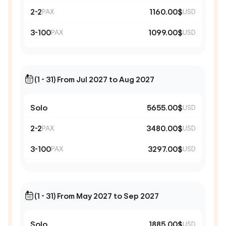
2-2
1160.00$
PAX
USD
3-100
1099.00$
PAX
USD
(1 - 31) From Jul 2027 to Aug 2027
Solo
5655.00$
USD
2-2
3480.00$
PAX
USD
3-100
3297.00$
PAX
USD
(1 - 31) From May 2027 to Sep 2027
Solo
1885.00$
USD