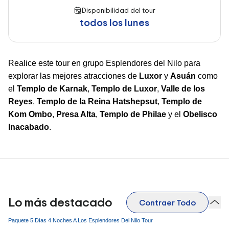
Disponibilidad del tour
todos los lunes
Realice este tour en grupo Esplendores del Nilo para
explorar las mejores atracciones de
Luxor
y
Asuán
como
el
Templo de Karnak
,
Templo de Luxor
,
Valle de los
Reyes
,
Templo de la Reina Hatshepsut
,
Templo de
Kom Ombo
,
Presa Alta
,
Templo de Philae
y el
Obelisco
Inacabado
.
Lo más destacado
Contraer Todo
Paquete 5 Días 4 Noches A Los Esplendores Del Nilo Tour