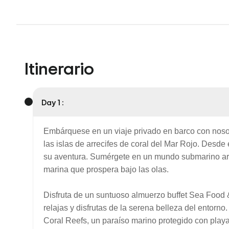
Itinerario
Day 1 :
Embárquese en un viaje privado en barco con noso
las islas de arrecifes de coral del Mar Rojo. Desd
su aventura. Sumérgete en un mundo submarino arma
marina que prospera bajo las olas.
Disfruta de un suntuoso almuerzo buffet Sea Food & 
relajas y disfrutas de la serena belleza del entorno.
Coral Reefs, un paraíso marino protegido con playas