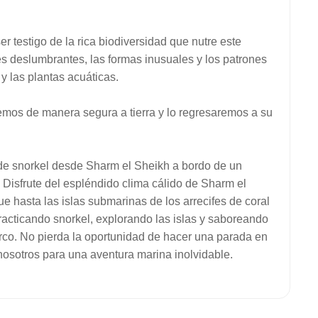
r testigo de la rica biodiversidad que nutre este
es deslumbrantes, las formas inusuales y los patrones
y las plantas acuáticas.
emos de manera segura a tierra y lo regresaremos a su
 de snorkel desde Sharm el Sheikh a bordo de un
 Disfrute del espléndido clima cálido de Sharm el
 hasta las islas submarinas de los arrecifes de coral
racticando snorkel, explorando las islas y saboreando
arco. No pierda la oportunidad de hacer una parada en
osotros para una aventura marina inolvidable.