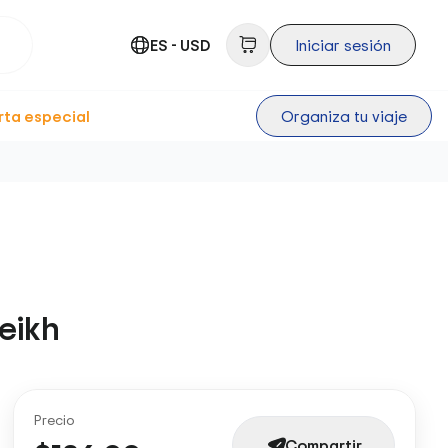
ES - USD
Iniciar sesión
rta especial
Organiza tu viaje
eikh
Precio
Compartir