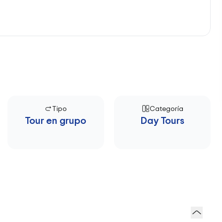
Tipo
Categoría
Tour en grupo
Day Tours