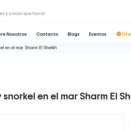
re Nosotros
Contacto
Blogs
Eventos
Ofe
l en el mar Sharm El Sheikh
 snorkel en el mar Sharm El Sh