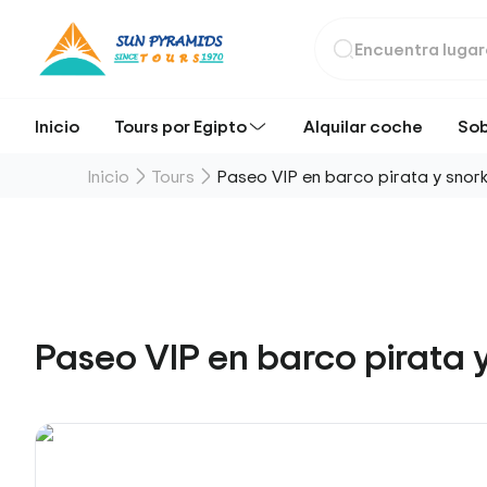
Inicio
Tours por Egipto
Alquilar coche
Sob
Inicio
Tours
Paseo VIP en barco pirata y snorke
Paseo VIP en barco pirata y