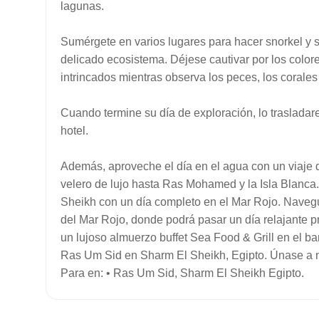
lagunas.
Sumérgete en varios lugares para hacer snorkel y se
delicado ecosistema. Déjese cautivar por los color
intrincados mientras observa los peces, los corales 
Cuando termine su día de exploración, lo trasladar
hotel.
Además, aproveche el día en el agua con un viaje
velero de lujo hasta Ras Mohamed y la Isla Blanca.
Sheikh con un día completo en el Mar Rojo. Navegue
del Mar Rojo, donde podrá pasar un día relajante p
un lujoso almuerzo buffet Sea Food & Grill en el b
Ras Um Sid en Sharm El Sheikh, Egipto. Únase a n
Para en: • Ras Um Sid, Sharm El Sheikh Egipto.