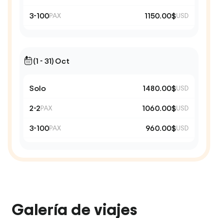
3-100
1150.00$
PAX
USD
(1 - 31) Oct
Solo
1480.00$
USD
2-2
1060.00$
PAX
USD
3-100
960.00$
PAX
USD
Galería de viajes