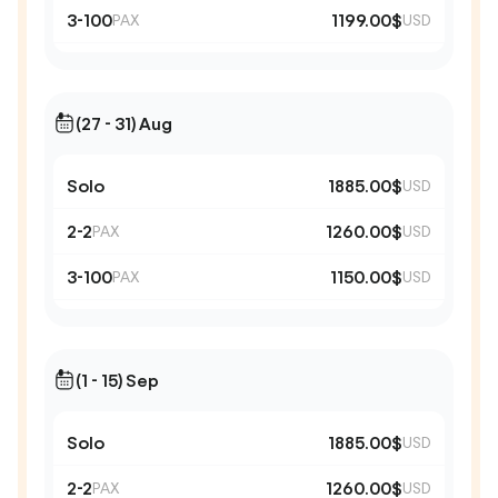
3-100
1199.00$
PAX
USD
(27 - 31) Aug
Solo
1885.00$
USD
2-2
1260.00$
PAX
USD
3-100
1150.00$
PAX
USD
(1 - 15) Sep
Solo
1885.00$
USD
2-2
1260.00$
PAX
USD