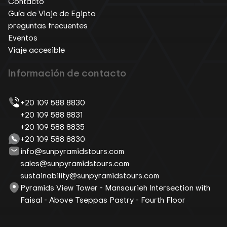
Contacto
Guía de Viaje de Egipto
preguntas frecuentes
Eventos
Viaje accesible
Información de contacto
+20 109 588 8830
+20 109 588 8831
+20 109 588 8835
+20 109 588 8830
info@sunpyramidstours.com
sales@sunpyramidstours.com
sustainability@sunpyramidstours.com
Pyramids View Tower - Mansourieh Intersection with
Faisal - Above Tseppas Pastry - Fourth Floor