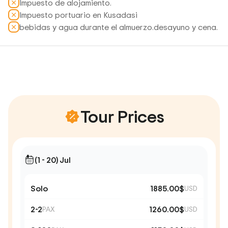
Impuesto de alojamiento.
Impuesto portuario en Kusadasi
bebidas y agua durante el almuerzo.desayuno y cena.
Tour Prices
(1 - 20) Jul
Solo
1885.00$
USD
2-2
1260.00$
PAX
USD