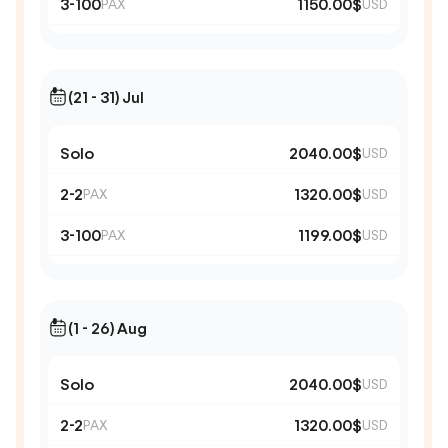
3-100
1150.00$
PAX
USD
(21 - 31) Jul
Solo
2040.00$
USD
2-2
1320.00$
PAX
USD
3-100
1199.00$
PAX
USD
(1 - 26) Aug
Solo
2040.00$
USD
2-2
1320.00$
PAX
USD