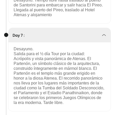
Desayuno. Tiempo libre hasta traslado al puerto
de Santorini para embarcar y salir hacia El Pireo.
Llegada al puerto del Pireo, traslado al Hotel
Atenas y alojamiento
Day 7 :
Desayuno.
Salida para el ½ día Tour por la ciudad:
Acrópolis y vista panorámica de Atenas. El
Partenón, un símbolo clásico de la arquitectura,
construido íntegramente en mármol blanco. El
Partenón es el templo más grande erigido en
honor a la diosa Atenea. El recorrido panorámico
nos lleva por los lugares más importantes de la
ciudad como la Tumba del Soldado Desconocido,
el Parlamento y el Estadio Panathinaikon, donde
se celebraron los primeros Juegos Olímpicos de
la era moderna. Tarde libre.