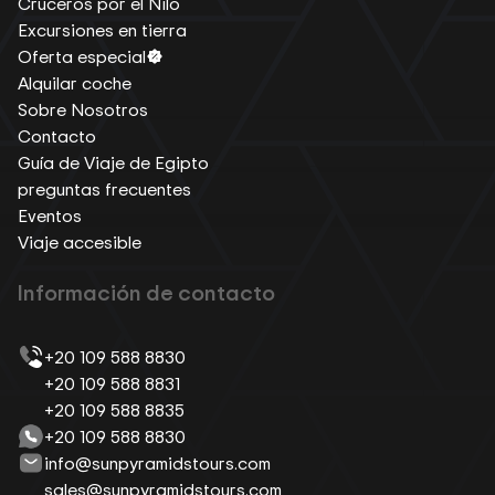
Cruceros por el Nilo
Excursiones en tierra
Oferta especial
Alquilar coche
Sobre Nosotros
Contacto
Guía de Viaje de Egipto
preguntas frecuentes
Eventos
Viaje accesible
Información de contacto
+20 109 588 8830
+20 109 588 8831
+20 109 588 8835
+20 109 588 8830
info@sunpyramidstours.com
sales@sunpyramidstours.com