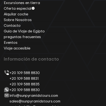
Excursiones en tierra
Oferta especial
Alquilar coche
Sobre Nosotros
Contacto
Guía de Viaje de Egipto
preguntas frecuentes
Eventos
Viaje accesible
Información de contacto
+20 109 588 8830
+20 109 588 8831
+20 109 588 8835
+20 109 588 8830
info@sunpyramidstours.com
sales@sunpyramidstours.com