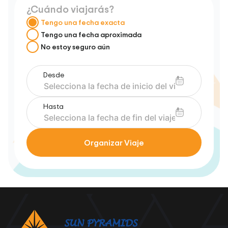
¿Cuándo viajarás?
Tengo una fecha exacta
Tengo una fecha aproximada
No estoy seguro aún
Desde
Hasta
Organizar Viaje