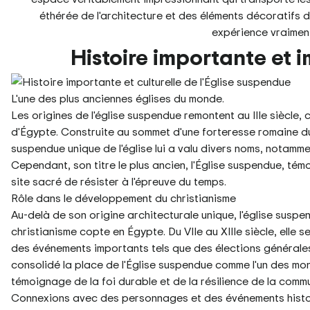
éthérée de l'architecture et des éléments décoratifs 
expérience vraiment
Histoire importante et 
L'une des plus anciennes églises du monde.
Les origines de l'église suspendue remontent au IIIe siècle, c
d'Égypte. Construite au sommet d'une forteresse romaine du
suspendue unique de l'église lui a valu divers noms, notammen
Cependant, son titre le plus ancien, l'Église suspendue, tém
site sacré de résister à l'épreuve du temps.
Rôle dans le développement du christianisme
Au-delà de son origine architecturale unique, l'église susp
christianisme copte en Égypte. Du VIIe au XIIIe siècle, elle 
des événements importants tels que des élections générales
consolidé la place de l'Église suspendue comme l'un des mon
témoignage de la foi durable et de la résilience de la com
Connexions avec des personnages et des événements hist