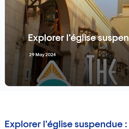
Explorer l'église suspen
29 May 2024
Explorer l'église suspendue :