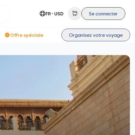
FR - USD
Se connecter
Offre spéciale
Organisez votre voyage