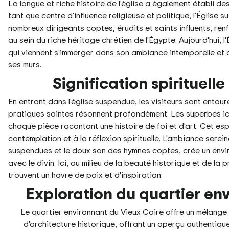
La longue et riche histoire de l'église a également établi d
tant que centre d'influence religieuse et politique, l'Église
nombreux dirigeants coptes, érudits et saints influents, ren
au sein du riche héritage chrétien de l'Égypte. Aujourd'hui, l
qui viennent s'immerger dans son ambiance intemporelle et d
ses murs.
Signification spirituell
En entrant dans l'église suspendue, les visiteurs sont entou
pratiques saintes résonnent profondément. Les superbes icône
chaque pièce racontant une histoire de foi et d'art. Cet espa
contemplation et à la réflexion spirituelle. L'ambiance sere
suspendues et le doux son des hymnes coptes, crée un envi
avec le divin. Ici, au milieu de la beauté historique et de la p
trouvent un havre de paix et d'inspiration.
Exploration du quartier en
Le quartier environnant du Vieux Caire offre un mélange 
d'architecture historique, offrant un aperçu authentique 