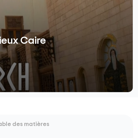
vieux Caire
able des matières