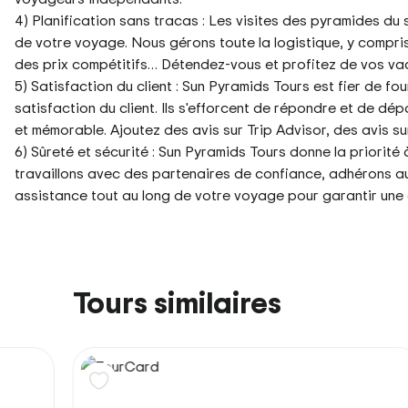
4) Planification sans tracas : Les visites des pyramides du so
de votre voyage. Nous gérons toute la logistique, y compris 
des prix compétitifs… Détendez-vous et profitez de vos va
5) Satisfaction du client : Sun Pyramids Tours est fier de four
satisfaction du client. Ils s'efforcent de répondre et de d
et mémorable. Ajoutez des avis sur Trip Advisor, des avis s
6) Sûreté et sécurité : Sun Pyramids Tours donne la priorité à
travaillons avec des partenaires de confiance, adhérons au
assistance tout au long de votre voyage pour garantir une
Tours similaires