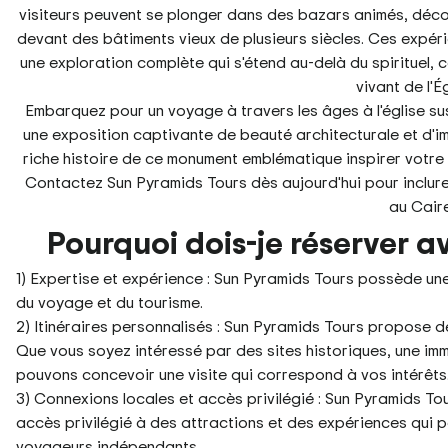
visiteurs peuvent se plonger dans des bazars animés, découvr
devant des bâtiments vieux de plusieurs siècles. Ces expéri
une exploration complète qui s'étend au-delà du spirituel, 
vivant de l'É
Embarquez pour un voyage à travers les âges à l'église s
une exposition captivante de beauté architecturale et d'imp
riche histoire de ce monument emblématique inspirer votre 
Contactez Sun Pyramids Tours dès aujourd'hui pour inclure 
au Caire
Pourquoi dois-je réserver a
1) Expertise et expérience : Sun Pyramids Tours possède une
du voyage et du tourisme.
2) Itinéraires personnalisés : Sun Pyramids Tours propose d
Que vous soyez intéressé par des sites historiques, une imme
pouvons concevoir une visite qui correspond à vos intérêts
3) Connexions locales et accès privilégié : Sun Pyramids To
accès privilégié à des attractions et des expériences qui 
voyageurs indépendants.