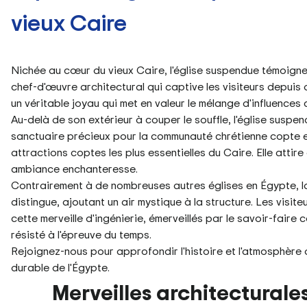
vieux Caire
Nichée au cœur du vieux Caire, l'église suspendue témoigne 
chef-d'œuvre architectural qui captive les visiteurs depuis
un véritable joyau qui met en valeur le mélange d'influences
Au-delà de son extérieur à couper le souffle, l'église suspen
sanctuaire précieux pour la communauté chrétienne copte e
attractions coptes les plus essentielles du Caire. Elle atti
ambiance enchanteresse.
Contrairement à de nombreuses autres églises en Égypte, l
distingue, ajoutant un air mystique à la structure. Les visit
cette merveille d'ingénierie, émerveillés par le savoir-faire 
résisté à l'épreuve du temps.
Rejoignez-nous pour approfondir l'histoire et l'atmosphère d
durable de l'Égypte.
Merveilles architecturale