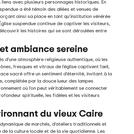
es liens avec plusieurs personnages historiques. En
 suspendue a été témoin des allées et venues de
forçant ainsi sa place en tant qu'institution vénérée
'Église suspendue continue de captiver les visiteurs,
écouvrir les histoires qui se sont déroulées entre
e et ambiance sereine
rés d'une atmosphère religieuse authentique, où les
s, fresques et vitraux de l'église captivent l'œil,
ce sacré offre un sentiment d'éternité, invitant à la
ine, complétée par la douce lueur des lampes
ronnement où l'on peut véritablement se connecter
rofondeur spirituelle, les fidèles et les visiteurs
vironnant du vieux Caire
dynamique de marchés, d'ateliers traditionnels et
de la culture locale et de la vie quotidienne. Les