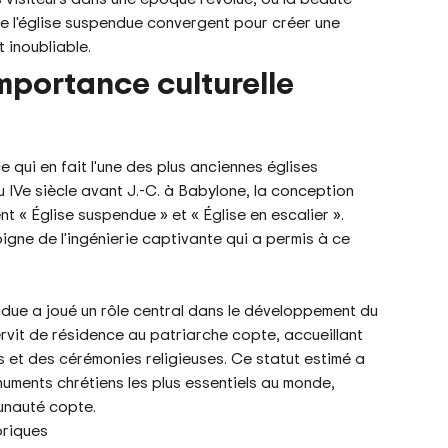
de l'église suspendue convergent pour créer une
 inoubliable.
importance culturelle
e qui en fait l'une des plus anciennes églises
 IVe siècle avant J.-C. à Babylone, la conception
t « Église suspendue » et « Église en escalier ».
oigne de l'ingénierie captivante qui a permis à ce
endue a joué un rôle central dans le développement du
servit de résidence au patriarche copte, accueillant
 et des cérémonies religieuses. Ce statut estimé a
uments chrétiens les plus essentiels au monde,
munauté copte.
oriques