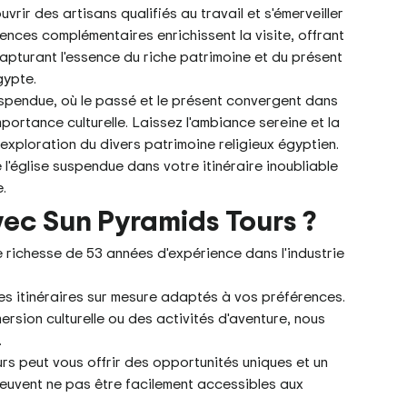
ir des artisans qualifiés au travail et s'émerveiller
ences complémentaires enrichissent la visite, offrant
capturant l'essence du riche patrimoine et du présent
gypte.
uspendue, où le passé et le présent convergent dans
ortance culturelle. Laissez l'ambiance sereine et la
exploration du divers patrimoine religieux égyptien.
l'église suspendue dans votre itinéraire inoubliable
.
vec Sun Pyramids Tours ?
 richesse de 53 années d'expérience dans l'industrie
es itinéraires sur mesure adaptés à vos préférences.
rsion culturelle ou des activités d'aventure, nous
.
urs peut vous offrir des opportunités uniques et un
peuvent ne pas être facilement accessibles aux