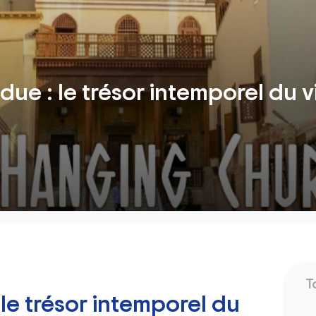
due : le trésor intemporel du 
T
 le trésor intemporel du