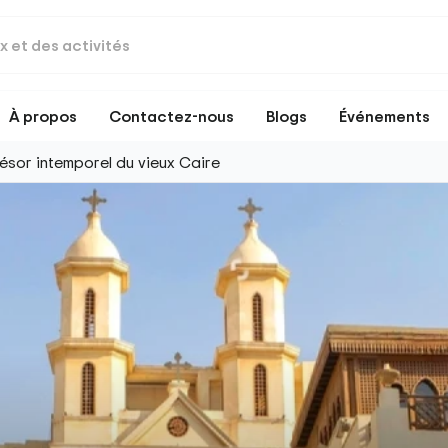
À propos
Contactez-nous
Blogs
Événements
trésor intemporel du vieux Caire