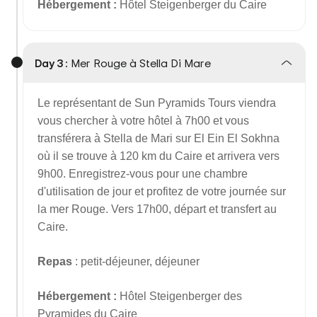
Hébergement :
Hôtel Steigenberger du Caire
Day 3 :
Mer Rouge à Stella Di Mare
Le représentant de Sun Pyramids Tours viendra
vous chercher à votre hôtel à 7h00 et vous
transférera à Stella de Mari sur El Ein El Sokhna
où il se trouve à 120 km du Caire et arrivera vers
9h00. Enregistrez-vous pour une chambre
d'utilisation de jour et profitez de votre journée sur
la mer Rouge. Vers 17h00, départ et transfert au
Caire.
Repas
: petit-déjeuner, déjeuner
Hébergement :
Hôtel Steigenberger des
Pyramides du Caire