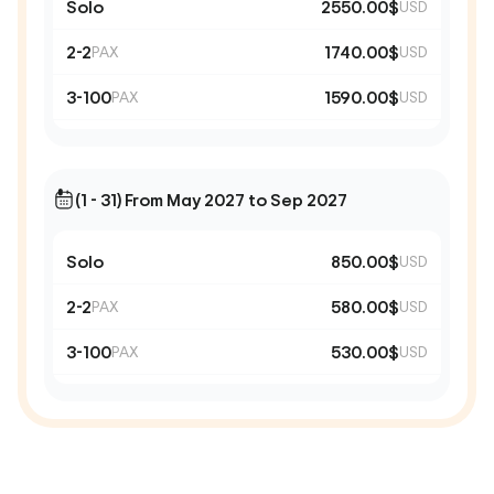
Solo
2550.00$
USD
2-2
1740.00$
PAX
USD
3-100
1590.00$
PAX
USD
(1 - 31) From May 2027 to Sep 2027
Solo
850.00$
USD
2-2
580.00$
PAX
USD
3-100
530.00$
PAX
USD