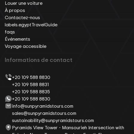
Louer une voiture
À propos
Contactez-nous
labels.egyptTravelGuide
faqs
Événements
Voyage accessible
Informations de contact
+20 109 588 8830
+20 109 588 8831
+20 109 588 8835
+20 109 588 8830
info@sunpyramidstours.com
sales@sunpyramidstours.com
sustainability@sunpyramidstours.com
Pyramids View Tower - Mansourieh Intersection with