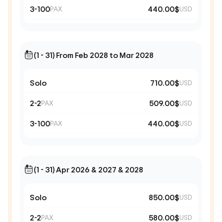
3-100
440.00$
PAX
USD
(1 - 31) From Feb 2028 to Mar 2028
Solo
710.00$
USD
2-2
509.00$
PAX
USD
3-100
440.00$
PAX
USD
(1 - 31) Apr 2026 & 2027 & 2028
Solo
850.00$
USD
2-2
580.00$
PAX
USD