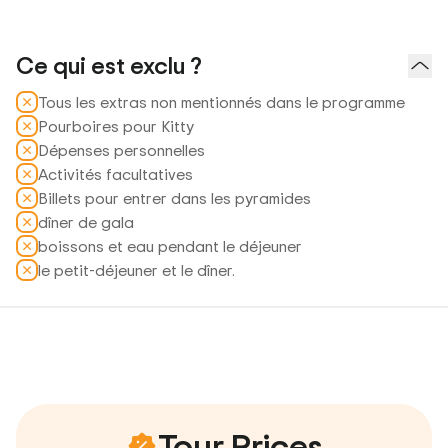
Ce qui est exclu ?
Tous les extras non mentionnés dans le programme
Pourboires pour Kitty
Dépenses personnelles
Activités facultatives
Billets pour entrer dans les pyramides
dîner de gala
boissons et eau pendant le déjeuner
le petit-déjeuner et le dîner.
Tour Prices