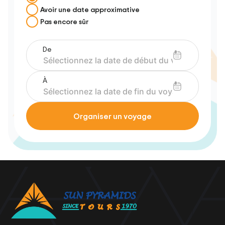
Avoir une date approximative
Pas encore sûr
De
À
Organiser un voyage