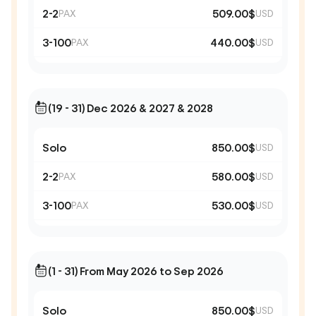
2-2
509.00$
PAX
USD
3-100
440.00$
PAX
USD
(19 - 31) Dec 2026 & 2027 & 2028
Solo
850.00$
USD
2-2
580.00$
PAX
USD
3-100
530.00$
PAX
USD
(1 - 31) From May 2026 to Sep 2026
Solo
850.00$
USD