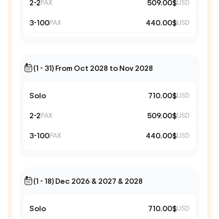
2-2
509.00$
PAX
USD
3-100
440.00$
PAX
USD
(1 - 31) From Oct 2028 to Nov 2028
Solo
710.00$
USD
2-2
509.00$
PAX
USD
3-100
440.00$
PAX
USD
(1 - 18) Dec 2026 & 2027 & 2028
Solo
710.00$
USD