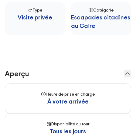
Type
Catégorie
Visite privée
Escapades citadines
au Caire
Aperçu
Heure de prise en charge
À votre arrivée
Disponibilité du tour
Tous les jours