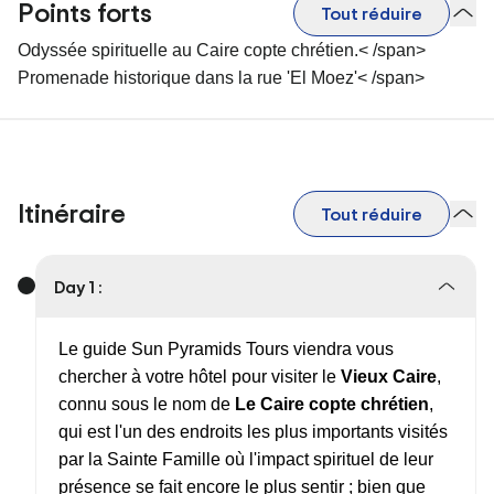
Points forts
Tout réduire
Odyssée spirituelle au Caire copte chrétien.< /span>
Promenade historique dans la rue 'El Moez'< /span>
Itinéraire
Tout réduire
Day 1 :
Le guide Sun Pyramids Tours viendra vous
chercher à votre hôtel pour visiter le
Vieux Caire
,
connu sous le nom de
Le Caire copte chrétien
,
qui est l'un des endroits les plus importants visités
par la Sainte Famille où l'impact spirituel de leur
présence se fait encore le plus sentir ; bien que