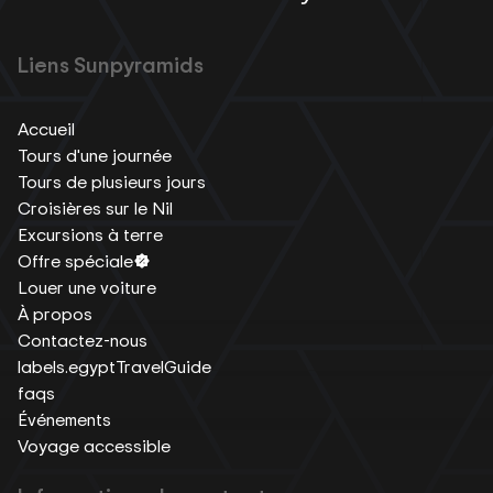
Liens Sunpyramids
Accueil
Tours d'une journée
Tours de plusieurs jours
Croisières sur le Nil
Excursions à terre
Offre spéciale
Louer une voiture
À propos
Contactez-nous
labels.egyptTravelGuide
faqs
Événements
Voyage accessible