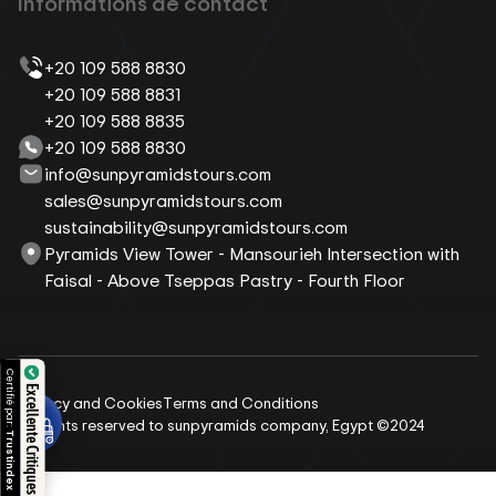
Informations de contact
+20 109 588 8830
+20 109 588 8831
+20 109 588 8835
+20 109 588 8830
info@sunpyramidstours.com
sales@sunpyramidstours.com
sustainability@sunpyramidstours.com
Pyramids View Tower - Mansourieh Intersection with
Faisal - Above Tseppas Pastry - Fourth Floor
Certifié par:
Excellente Critiques
Privacy and Cookies
Terms and Conditions
All rights reserved to sunpyramids company, Egypt ©2024
Trustindex