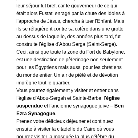
leur séjour fut bref, car le gouverneur de ce qui
était alors Fustat, enragé par la chute des idoles à
l'approche de Jésus, chercha à tuer l'Enfant. Mais
ils se réfugièrent contre sa colère dans une grotte
au-dessus de laquelle, des années plus tard, fut
construite l'église d'Abou Serga (Saint-Serge).
Ceci, ainsi que toute la zone du Fort de Babylone,
est une destination de pèlerinage non seulement
pour les Égyptiens mais aussi pour les chrétiens
du monde entier. Un air de piété et de dévotion
imprègne tout le quartier.
Vous pourrez également y visiter et entrer dans
l'église d'Abou-Sergah et Sainte-Barbe, l'
église
suspendue
et l'ancienne synagogue juive –
Ben
Ezra Synagogue
.
Prenez votre délicieux déjeuner et continuez
ensuite à visiter la citadelle du Caire où vous
pourrez visiter la mosquée la plus célèbre du