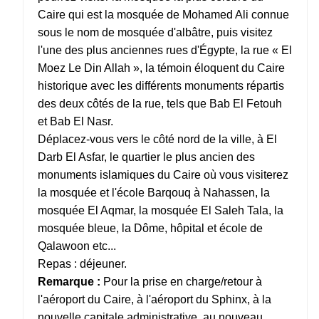
Caire qui est la mosquée de Mohamed Ali connue
sous le nom de mosquée d'albâtre, puis visitez
l'une des plus anciennes rues d'Égypte, la rue « El
Moez Le Din Allah », la témoin éloquent du Caire
historique avec les différents monuments répartis
des deux côtés de la rue, tels que Bab El Fetouh
et Bab El Nasr.
Déplacez-vous vers le côté nord de la ville, à El
Darb El Asfar, le quartier le plus ancien des
monuments islamiques du Caire où vous visiterez
la mosquée et l'école Barqouq à Nahassen, la
mosquée El Aqmar, la mosquée El Saleh Tala, la
mosquée bleue, la Dôme, hôpital et école de
Qalawoon etc...
Repas : déjeuner.
Remarque :
Pour la prise en charge/retour à
l'aéroport du Caire, à l'aéroport du Sphinx, à la
nouvelle capitale administrative, au nouveau