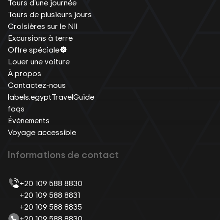
Tours d'une journée
Tours de plusieurs jours
Croisières sur le Nil
Excursions à terre
Offre spéciale
Louer une voiture
À propos
Contactez-nous
labels.egyptTravelGuide
faqs
Événements
Voyage accessible
Informations de contact
+20 109 588 8830
+20 109 588 8831
+20 109 588 8835
+20 109 588 8830