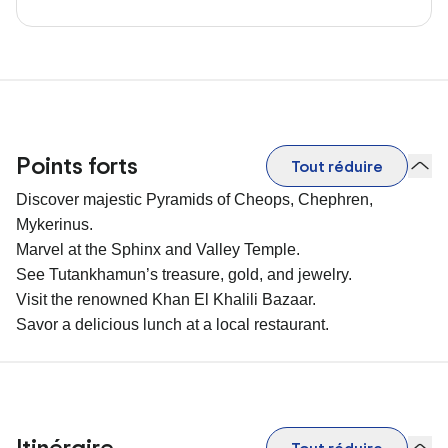
Points forts
Tout réduire
Discover majestic Pyramids of Cheops, Chephren,
Mykerinus.
Marvel at the Sphinx and Valley Temple.
See Tutankhamun’s treasure, gold, and jewelry.
Visit the renowned Khan El Khalili Bazaar.
Savor a delicious lunch at a local restaurant.
Itinéraire