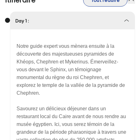
Tout réduire
Day 1 :
Notre guide expert vous mènera ensuite à la
découverte des majestueuses pyramides de
Khéops, Chephren et Mykerinus. Émerveillez-
vous devant le Sphinx, un témoignage
monumental du règne du roi Chephren, et
explorez le temple de la vallée de la pyramide de
Chephren.
Savourez un délicieux déjeuner dans un
restaurant local du Caire avant de nous rendre au
musée égyptien. Ici, vous serez témoin de la
grandeur de la période pharaonique à travers une
vaste collection de plus de 250 000 artefacts