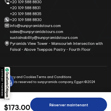
+20 109 588 8830
+20 109 588 8831
+20 109 588 8835
+20 109 588 8830
info@sunpyramidstours.com
sales@sunpyramidstours.com
sustainability@sunpyramidstours.com
Pyramids View Tower - Mansourieh Intersection with
Faisal - Above Tseppas Pastry - Fourth Floor
Certifié par:
Excellente Critiques
Privacy and Cookies
Terms and Conditions
All rights reserved to sunpyramids company, Egypt ©2024
Trustindex
Prix
Réserver maintenant
$173.00