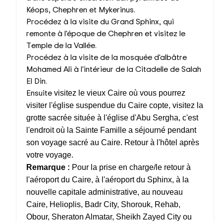
Kéops, Chephren et Mykerinus.
Procédez à la visite du Grand Sphinx, qui
remonte à l'époque de Chephren et visitez le
Temple de la Vallée.
Procédez à la visite de la mosquée d'albâtre
Mohamed Ali à l'intérieur de la Citadelle de Salah
El Din.
Ensuite
visitez le vieux Caire où vous pourrez
visiter l'église suspendue du Caire copte, visitez la
grotte sacrée située à l'église d'Abu Sergha, c'est
l'endroit où la Sainte Famille a séjourné pendant
son voyage sacré au Caire.
Retour à l'hôtel après
votre voyage.
Remarque :
Pour la prise en charge/le retour à
l'aéroport du Caire, à l'aéroport du Sphinx, à la
nouvelle capitale administrative, au nouveau
Caire, Helioplis, Badr City, Shorouk, Rehab,
Obour, Sheraton Almatar, Sheikh Zayed City ou