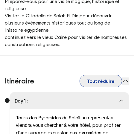
Préparez-vous pour une visite magique, historique et
religieuse.
Visitez la Citadelle de Salah El Din pour découvrir
plusieurs événements historiques tout au long de
l'histoire égyptienne.
continuez vers le vieux Caire pour visiter de nombreuses
constructions religieuses.
Itinéraire
Tout réduire
Day 1 :
Tours des Pyramides du Soleil
un représentant
pour profiter
viendra vous chercher à votre hôtel,
d'une superbe excursion aux pyramides de