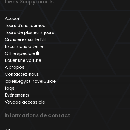
Liens Sunpyramids
Accueil
Tours d'une journée
Tours de plusieurs jours
Croisières sur le Nil
Excursions à terre
Offre spéciale
Louer une voiture
À propos
Contactez-nous
labels.egyptTravelGuide
faqs
Événements
Voyage accessible
Informations de contact