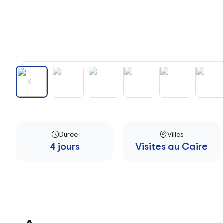
Durée
Villes
4 jours
Visites au Caire