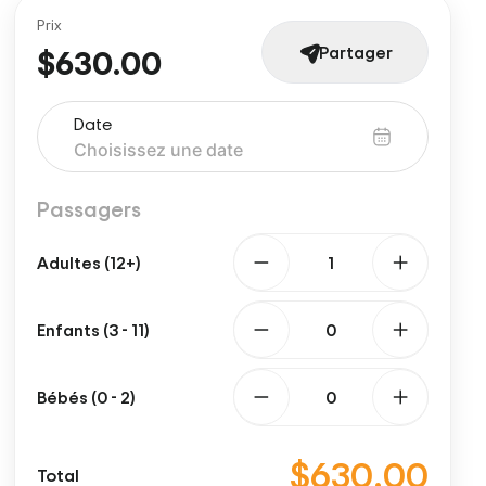
Prix
Partager
$630.00
Date
Passagers
Adultes (12+)
Enfants (3 - 11)
Bébés (0 - 2)
$630.00
Total