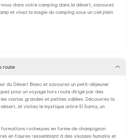
llez-vous dans votre camping dans le désert, savourez
amp et vivez la magie du camping sous un ciel plein
s route
œur du Désert Blanc et savourez un petit-déjeuner
quez pour un voyage hors route dirigé par des
 les vastes grandes et petites vallées. Découvrez la
ésert, et visitez le mystique arbre El Santa, un
es formations rocheuses en forme de champignon
aires en figures ressemblant à des visages humains et