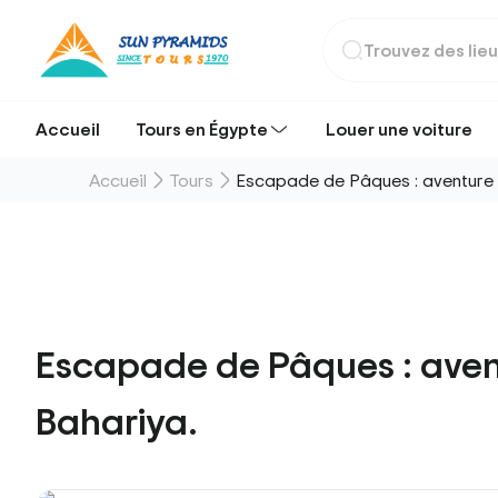
Accueil
Tours en Égypte
Louer une voiture
Accueil
Tours
Escapade de Pâques : aventure de
Escapade de Pâques : aventu
Bahariya.