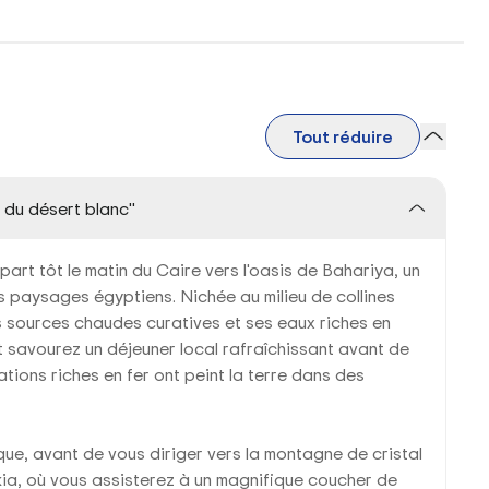
Tout réduire
 du désert blanc"
t tôt le matin du Caire vers l'oasis de Bahariya, un
s paysages égyptiens. Nichée au milieu de collines
s sources chaudes curatives et ses eaux riches en
 et savourez un déjeuner local rafraîchissant avant de
tions riches en fer ont peint la terre dans des
que, avant de vous diriger vers la montagne de cristal
rkia, où vous assisterez à un magnifique coucher de