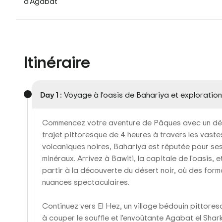
d'Agabat
Itinéraire
Day 1 :
Voyage à l'oasis de Bahariya et exploration
Commencez votre aventure de Pâques avec un dépar
trajet pittoresque de 4 heures à travers les vaste
volcaniques noires, Bahariya est réputée pour se
minéraux. Arrivez à Bawiti, la capitale de l'oasis,
partir à la découverte du désert noir, où des forma
nuances spectaculaires.
Continuez vers El Hez, un village bédouin pittores
à couper le souffle et l'envoûtante Agabat el Sha