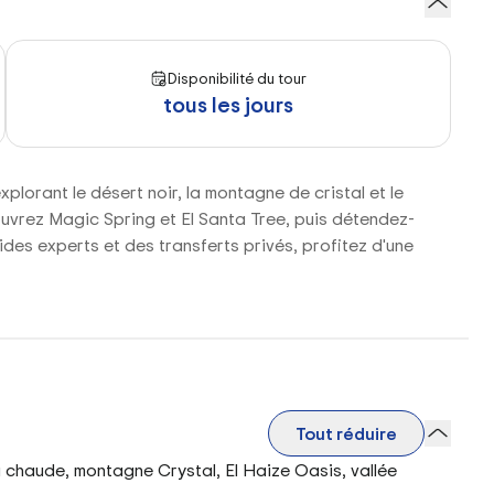
Disponibilité du tour
tous les jours
plorant le désert noir, la montagne de cristal et le
ouvrez Magic Spring et El Santa Tree, puis détendez-
des experts et des transferts privés, profitez d'une
Tout réduire
u chaude, montagne Crystal, El Haize Oasis, vallée