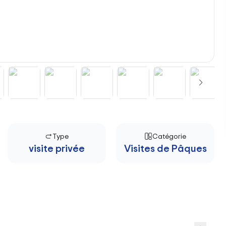
Type
Catégorie
visite privée
Visites de Pâques