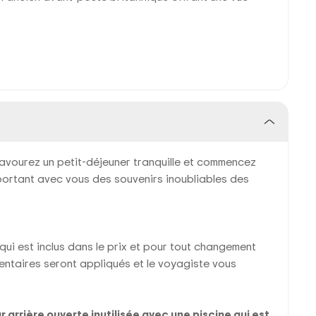
savourez un petit-déjeuner tranquille et commencez
ortant avec vous des souvenirs inoubliables des
qui est inclus dans le prix et pour tout changement
mentaires seront appliqués et le voyagiste vous
r arrière ouverte inutilisée avec une piscine qui est