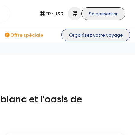
FR - USD
Se connecter
Offre spéciale
Organisez votre voyage
blanc et l'oasis de