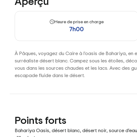
Aperçu
Heure de prise en charge
7h00
À Pâques, voyagez du Caire à l'oasis de Bahariya, en ex
surréaliste désert blanc. Campez sous les étoiles, déc
vous dans les sources chaudes et les lacs. Avec des gui
escapade fluide dans le désert.
Points forts
Bahariya Oasis, désert blanc, désert noir, source d'ea