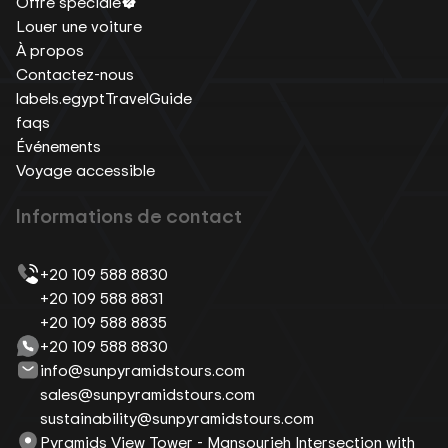
Offre spéciale
Louer une voiture
À propos
Contactez-nous
labels.egyptTravelGuide
faqs
Événements
Voyage accessible
Informations de contact
+20 109 588 8830
+20 109 588 8831
+20 109 588 8835
+20 109 588 8830
info@sunpyramidstours.com
sales@sunpyramidstours.com
sustainability@sunpyramidstours.com
Pyramids View Tower - Mansourieh Intersection with