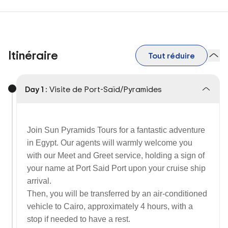
Itinéraire
Tout réduire
Day 1 :
Visite de Port-Saïd/Pyramides
Join Sun Pyramids Tours for a fantastic adventure
in Egypt. Our agents will warmly welcome you
with our Meet and Greet service, holding a sign of
your name at Port Said Port upon your cruise ship
arrival.
Then, you will be transferred by an air-conditioned
vehicle to Cairo, approximately 4 hours, with a
stop if needed to have a rest.