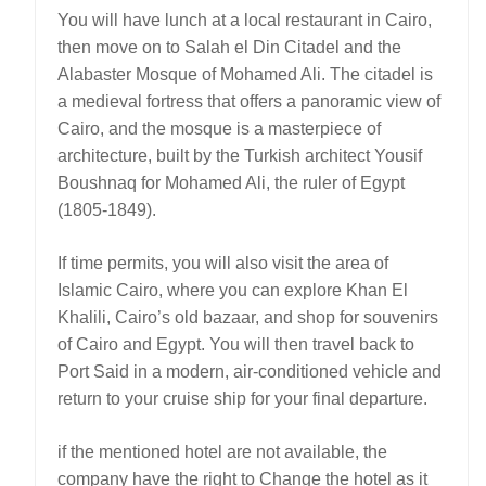
You will have lunch at a local restaurant in Cairo,
then move on to Salah el Din Citadel and the
Alabaster Mosque of Mohamed Ali. The citadel is
a medieval fortress that offers a panoramic view of
Cairo, and the mosque is a masterpiece of
architecture, built by the Turkish architect Yousif
Boushnaq for Mohamed Ali, the ruler of Egypt
(1805-1849).
If time permits, you will also visit the area of
Islamic Cairo, where you can explore Khan El
Khalili, Cairo’s old bazaar, and shop for souvenirs
of Cairo and Egypt. You will then travel back to
Port Said in a modern, air-conditioned vehicle and
return to your cruise ship for your final departure.
if the mentioned hotel are not available, the
company have the right to Change the hotel as it