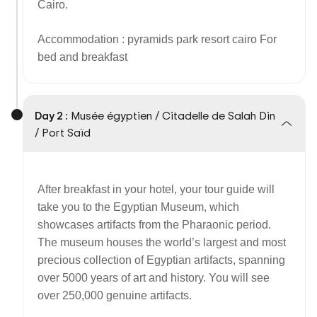
Cairo.
Accommodation : pyramids park resort cairo For
bed and breakfast
Day 2 :
Musée égyptien / Citadelle de Salah Din
/ Port Saïd
After breakfast in your hotel, your tour guide will
take you to the Egyptian Museum, which
showcases artifacts from the Pharaonic period.
The museum houses the world’s largest and most
precious collection of Egyptian artifacts, spanning
over 5000 years of art and history. You will see
over 250,000 genuine artifacts.