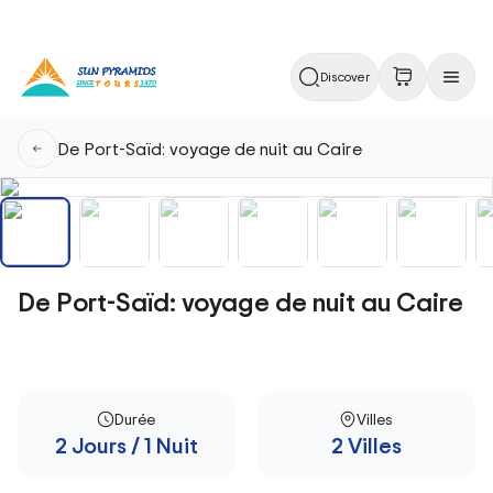
Discover
De Port-Saïd: voyage de nuit au Caire
De Port-Saïd: voyage de nuit au Caire
Durée
Villes
2 Jours / 1 Nuit
2 Villes