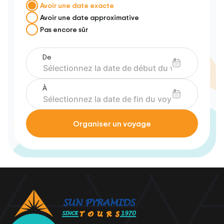
Avoir une date exacte
Avoir une date approximative
Pas encore sûr
De
À
Organiser un voyage