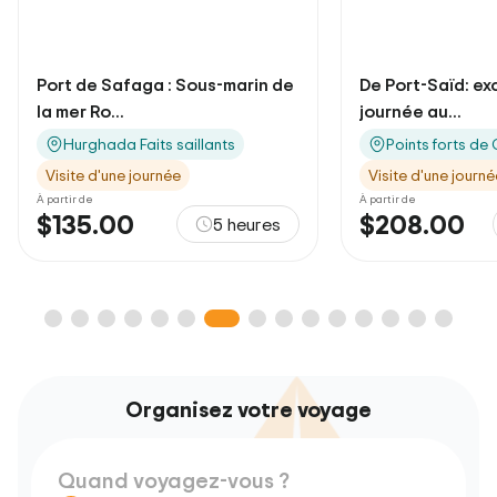
Port de Safaga : Sous-marin de
De Port-Saïd: ex
la mer Ro...
journée au...
Hurghada Faits saillants
Points forts de 
Visite d'une journée
Visite d'une journé
À partir de
À partir de
$135.00
$208.00
5 heures
Organisez votre voyage
Quand voyagez-vous ?