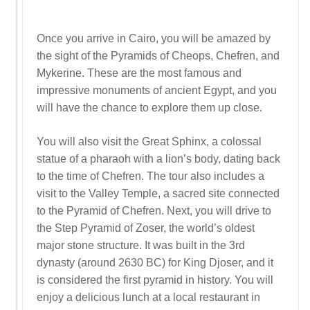
Once you arrive in Cairo, you will be amazed by
the sight of the Pyramids of Cheops, Chefren, and
Mykerine. These are the most famous and
impressive monuments of ancient Egypt, and you
will have the chance to explore them up close.
You will also visit the Great Sphinx, a colossal
statue of a pharaoh with a lion’s body, dating back
to the time of Chefren. The tour also includes a
visit to the Valley Temple, a sacred site connected
to the Pyramid of Chefren. Next, you will drive to
the Step Pyramid of Zoser, the world’s oldest
major stone structure. It was built in the 3rd
dynasty (around 2630 BC) for King Djoser, and it
is considered the first pyramid in history. You will
enjoy a delicious lunch at a local restaurant in