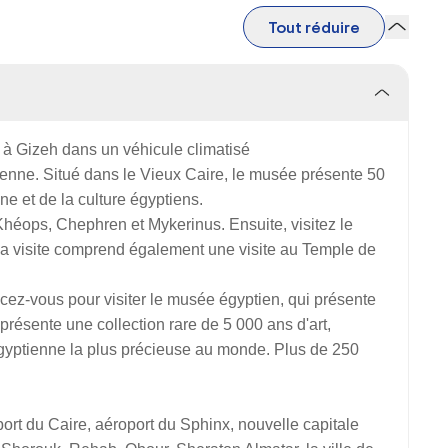
Tout réduire
u à Gizeh dans un véhicule climatisé
tienne. Situé dans le Vieux Caire, le musée présente 50
ine et de la culture égyptiens.
héops, Chephren et Mykerinus. Ensuite, visitez le
la visite comprend également une visite au Temple de
cez-vous pour visiter le musée égyptien, qui présente
résente une collection rare de 5 000 ans d'art,
égyptienne la plus précieuse au monde. Plus de 250
port du Caire, aéroport du Sphinx, nouvelle capitale