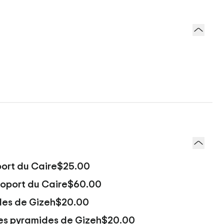
port du Caire
$25.00
éroport du Caire
$60.00
des de Gizeh
$20.00
s pyramides de Gizeh
$20.00