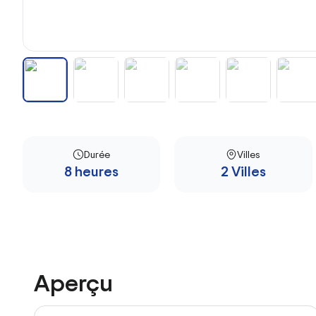
Durée
Villes
8 heures
2 Villes
Aperçu