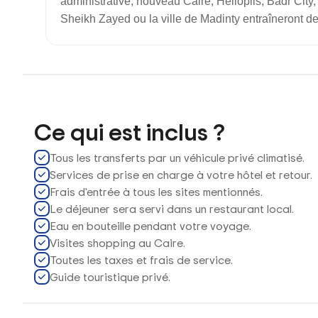
administrative, nouveau Caire, Helioplis, Badr City
Sheikh Zayed ou la ville de Madinty entraîneront d
Ce qui est inclus ?
Tous les transferts par un véhicule privé climatisé.
Services de prise en charge à votre hôtel et retour.
Frais d'entrée à tous les sites mentionnés.
Le déjeuner sera servi dans un restaurant local.
Eau en bouteille pendant votre voyage.
Visites shopping au Caire.
Toutes les taxes et frais de service.
Guide touristique privé.