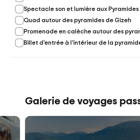
Spectacle son et lumière aux Pyramides
Quad autour des pyramides de Gizeh
Promenade en calèche autour des pyra
Billet d'entrée à l'intérieur de la pyramid
Galerie de voyages pas