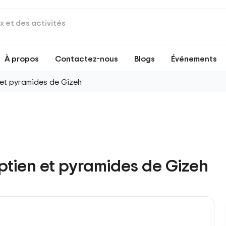
À propos
Contactez-nous
Blogs
Événements
 et pyramides de Gizeh
tien et pyramides de Gizeh