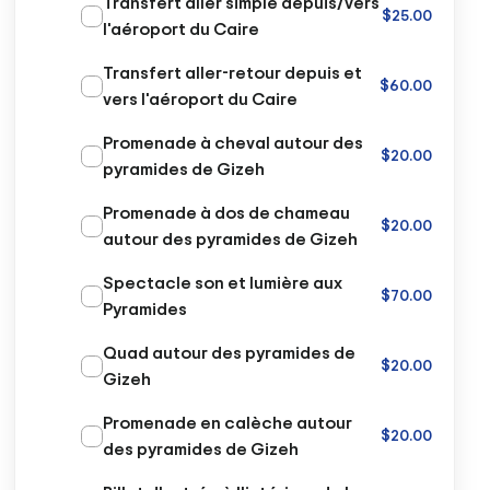
Transfert aller simple depuis/vers
$25.00
l'aéroport du Caire
Transfert aller-retour depuis et
$60.00
vers l'aéroport du Caire
Promenade à cheval autour des
$20.00
pyramides de Gizeh
Promenade à dos de chameau
$20.00
autour des pyramides de Gizeh
Spectacle son et lumière aux
$70.00
Pyramides
Quad autour des pyramides de
$20.00
Gizeh
Promenade en calèche autour
$20.00
des pyramides de Gizeh