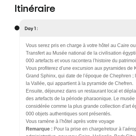
Itinéraire
Day 1 :
Vous serez pris en charge à votre hôtel au Caire o
Transfert au Musée national de la civilisation égyp
000 artefacts et vous racontera l'histoire du patrimo
Vous profiterez d'une excursion aux pyramides de K
Grand Sphinx, qui date de l'époque de Chephren ; 
la Vallée, qui appartient à la pyramide de Chefren.
Ensuite, déjeunez dans un restaurant local et dépla
des artefacts de la période pharaonique. Le musée p
considérée comme la plus grande collection d'art 
000 objets authentiques sont présentés.
Vous ramène à l'hôtel après votre voyage
Remarque :
Pour la prise en charge/retour à l'aéro