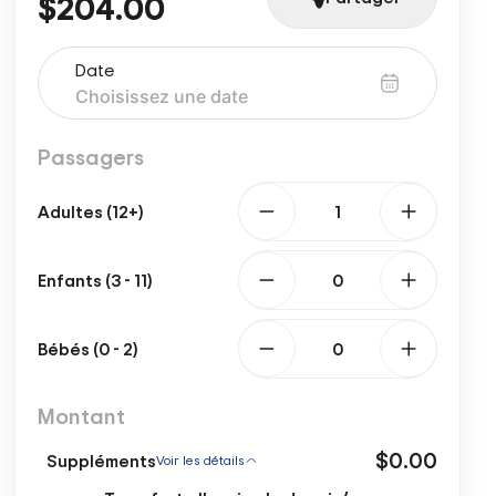
$204.00
Date
Passagers
Adultes (12+)
Enfants (3 - 11)
Bébés (0 - 2)
Montant
$0.00
Suppléments
Voir les détails