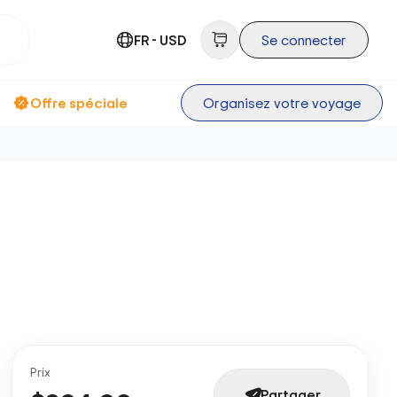
FR - USD
Se connecter
Offre spéciale
Organisez votre voyage
Prix
Partager