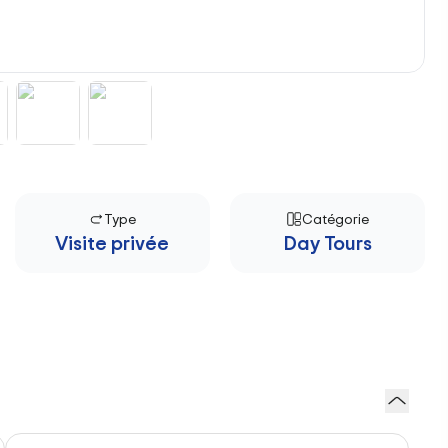
Type
Catégorie
Visite privée
Day Tours