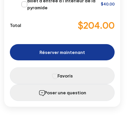
Billet d'entrée à l'intérieur de la
$40.00
pyramide
$204.00
Total
Réserver maintenant
Favoris
Poser une question