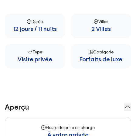
Durée
Villes
12 jours / 11 nuits
2 Villes
Type
Catégorie
Visite privée
Forfaits de luxe
Aperçu
Heure de prise en charge
À votre arrivée