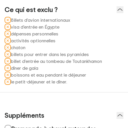
Ce qui est exclu ?
Billets d'avion internationaux
visa d'entrée en Égypte
dépenses personnelles
activités optionnelles
chaton
billets pour entrer dans les pyramides
billet d'entrée au tombeau de Toutankhamon
dîner de gala
boissons et eau pendant le déjeuner
le petit-déjeuner et le dîner.
Suppléments