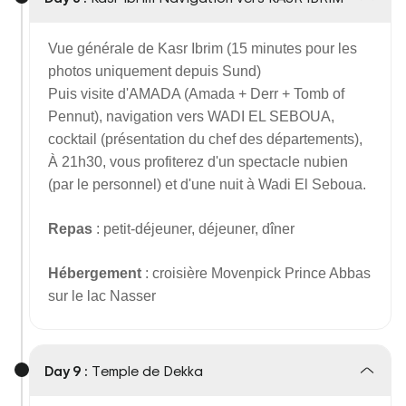
Vue générale de Kasr Ibrim (15 minutes pour les
photos uniquement depuis Sund)
Puis visite d'AMADA (Amada + Derr + Tomb of
Pennut), navigation vers WADI EL SEBOUA,
cocktail (présentation du chef des départements),
À 21h30, vous profiterez d'un spectacle nubien
(par le personnel) et d'une nuit à Wadi El Seboua.
Repas
: petit-déjeuner, déjeuner, dîner
Hébergement
: croisière Movenpick Prince Abbas
sur le lac Nasser
Day 9 :
Temple de Dekka