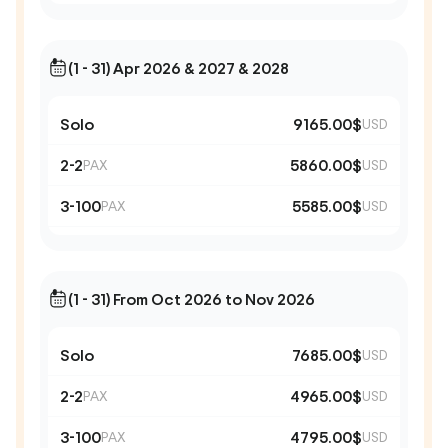
(1 - 31) Apr 2026 & 2027 & 2028
Solo
9165.00$
USD
2-2
5860.00$
PAX
USD
3-100
5585.00$
PAX
USD
(1 - 31) From Oct 2026 to Nov 2026
Solo
7685.00$
USD
2-2
4965.00$
PAX
USD
3-100
4795.00$
PAX
USD