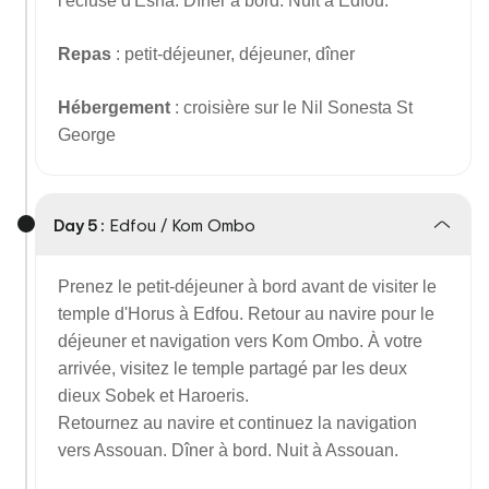
l'écluse d'Esna. Dîner à bord. Nuit à Edfou.
Repas
: petit-déjeuner, déjeuner, dîner
Hébergement
: croisière sur le Nil Sonesta St
George
Day 5 :
Edfou / Kom Ombo
Prenez le petit-déjeuner à bord avant de visiter le
temple d'Horus à Edfou. Retour au navire pour le
déjeuner et navigation vers Kom Ombo. À votre
arrivée, visitez le temple partagé par les deux
dieux Sobek et Haroeris.
Retournez au navire et continuez la navigation
vers Assouan. Dîner à bord. Nuit à Assouan.