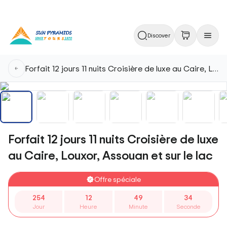
Discover
Forfait 12 jours 11 nuits Croisière de luxe au Caire, Louxor, Assouan et sur le lac
Forfait 12 jours 11 nuits Croisière de luxe
au Caire, Louxor, Assouan et sur le lac
Offre spéciale
254
12
49
35
Jour
Heure
Minute
Seconde