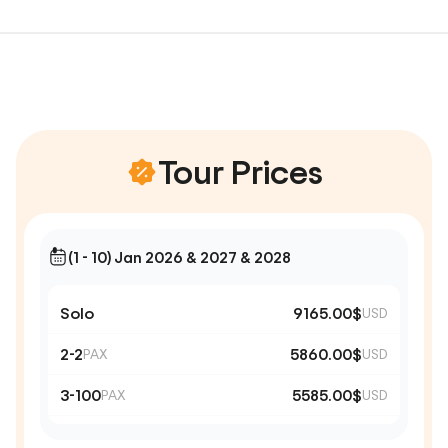
Tour Prices
(1 - 10) Jan 2026 & 2027 & 2028
Solo
9165.00$
USD
2-2
5860.00$
PAX
USD
3-100
5585.00$
PAX
USD