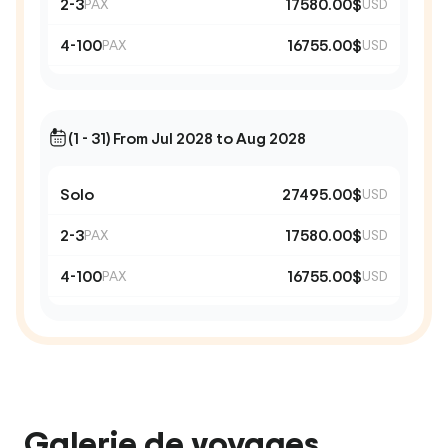
2-3
17580.00$
PAX
USD
4-100
16755.00$
PAX
USD
(1 - 31) From Jul 2028 to Aug 2028
Solo
27495.00$
USD
2-3
17580.00$
PAX
USD
4-100
16755.00$
PAX
USD
Galerie de voyages