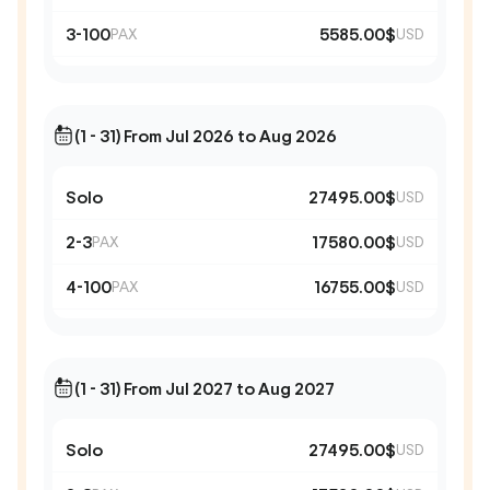
3-100
5585.00$
PAX
USD
(1 - 31) From Jul 2026 to Aug 2026
Solo
27495.00$
USD
2-3
17580.00$
PAX
USD
4-100
16755.00$
PAX
USD
(1 - 31) From Jul 2027 to Aug 2027
Solo
27495.00$
USD