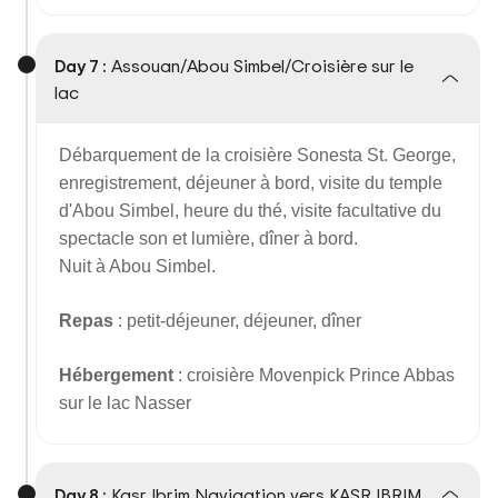
Day 7 :
Assouan/Abou Simbel/Croisière sur le
lac
Débarquement de la croisière Sonesta St. George,
enregistrement, déjeuner à bord, visite du temple
d'Abou Simbel, heure du thé, visite facultative du
spectacle son et lumière, dîner à bord.
Nuit à Abou Simbel.
Repas
: petit-déjeuner, déjeuner, dîner
Hébergement
: croisière Movenpick Prince Abbas
sur le lac Nasser
Day 8 :
Kasr Ibrim Navigation vers KASR IBRIM