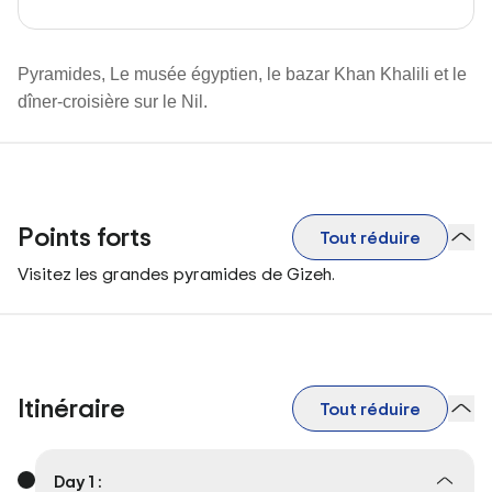
Pyramides, Le musée égyptien, le bazar Khan Khalili et le
dîner-croisière sur le Nil.
Points forts
Tout réduire
Visitez les grandes pyramides de Gizeh.
Itinéraire
Tout réduire
Day 1 :