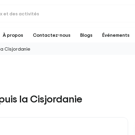
À propos
Contactez-nous
Blogs
Événements
la Cisjordanie
uis la Cisjordanie