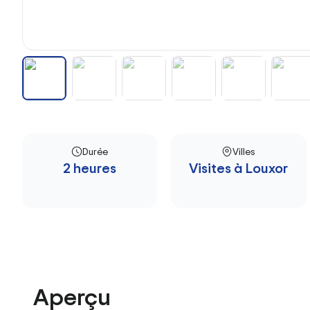
Durée
Villes
2 heures
Visites à Louxor
Aperçu