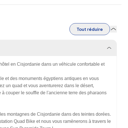
Tout réduire
ôtel en Cisjordanie dans un véhicule confortable et
cale et des monuments égyptiens antiques en vous
erez un quad et vous aventurerez dans le désert,
 à couper le souffle de l'ancienne terre des pharaons
 les montagnes de Cisjordanie dans des teintes dorées.
 station Quad Bike et nous vous ramènerons à travers le