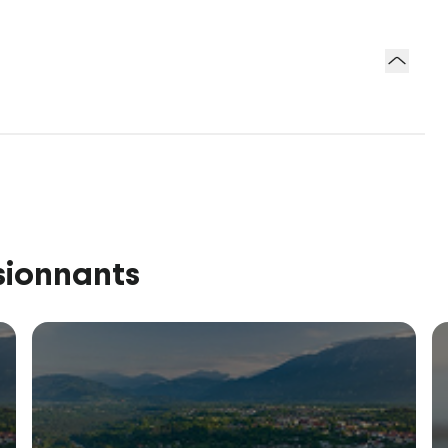
sionnants