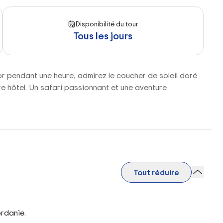
Disponibilité du tour
Tous les jours
r pendant une heure, admirez le coucher de soleil doré
re hôtel. Un safari passionnant et une aventure
Tout réduire
ordanie.