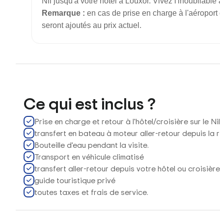
Nil jusqu'à votre hôtel à Louxor. Vivez l'inoubliabl
Remarque :
en cas de prise en charge à l'aéroport 
seront ajoutés au prix actuel.
Ce qui est inclus ?
Prise en charge et retour à l'hôtel/croisière sur le Nil
transfert en bateau à moteur aller-retour depuis la r
Bouteille d'eau pendant la visite.
Transport en véhicule climatisé
transfert aller-retour depuis votre hôtel ou croisière
guide touristique privé
toutes taxes et frais de service.