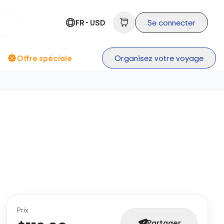
FR - USD
Se connecter
Offre spéciale
Organisez votre voyage
Prix
Partager