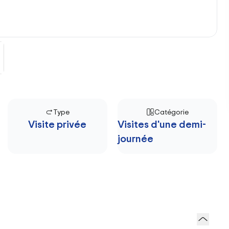
Type
Catégorie
Visite privée
Visites d'une demi-
journée