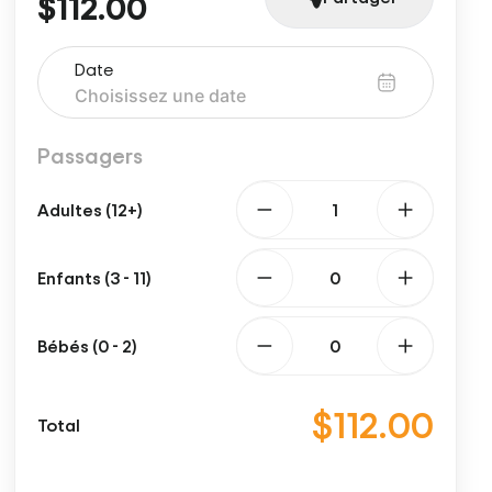
$112.00
Date
Passagers
Adultes (12+)
Enfants (3 - 11)
Bébés (0 - 2)
$112.00
Total