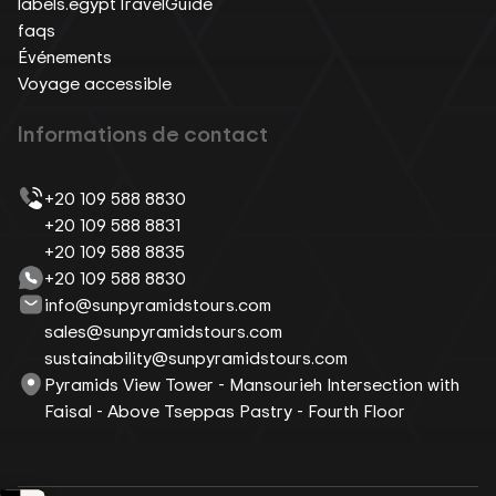
labels.egyptTravelGuide
faqs
Événements
Voyage accessible
Informations de contact
+20 109 588 8830
+20 109 588 8831
+20 109 588 8835
+20 109 588 8830
info@sunpyramidstours.com
sales@sunpyramidstours.com
sustainability@sunpyramidstours.com
Pyramids View Tower - Mansourieh Intersection with
Faisal - Above Tseppas Pastry - Fourth Floor