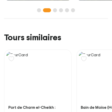
Tours similaires
rt de Charm el-Cheikh :
Bain de Moïse (Hammam