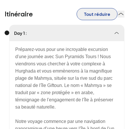
Itinéraire
Tout réduire
Day 1 :
Préparez-vous pour une incroyable excursion
d'une journée avec Sun Pyramids Tours ! Nous
viendrons vous chercher à votre complexe à
Hurghada et vous emmènerons à la magnifique
plage de Mahmya, située sur la rive sud du parc
national de l'île Giftoun. Le nom « Mahmya » se
traduit par « zone protégée » en arabe,
témoignage de l'engagement de l'île à préserver
sa beauté naturelle.
Notre voyage commence par une navigation
panoramique d'une heure vers l'île à bord de l'un