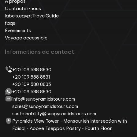
À propos
Contactez-nous
labels.egyptTravelGuide
faqs
Événements
Voyage accessible
Informations de contact
+20 109 588 8830
+20 109 588 8831
+20 109 588 8835
+20 109 588 8830
info@sunpyramidstours.com
sales@sunpyramidstours.com
sustainability@sunpyramidstours.com
Pyramids View Tower - Mansourieh Intersection with
Faisal - Above Tseppas Pastry - Fourth Floor