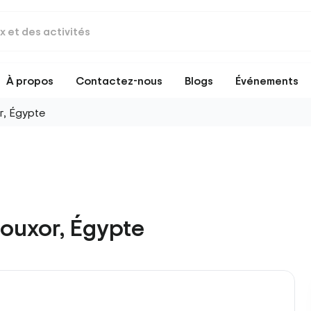
À propos
Contactez-nous
Blogs
Événements
r, Égypte
ouxor, Égypte