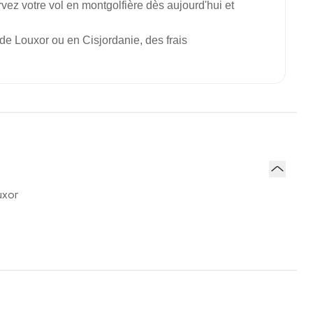
ez votre vol en montgolfière dès aujourd'hui et
 de Louxor ou en Cisjordanie, des frais
uxor