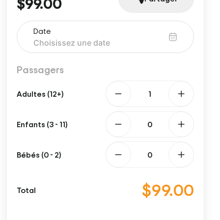
$99.00
Date
Passagers
Adultes (12+)
Enfants (3 - 11)
Bébés (0 - 2)
$99.00
Total