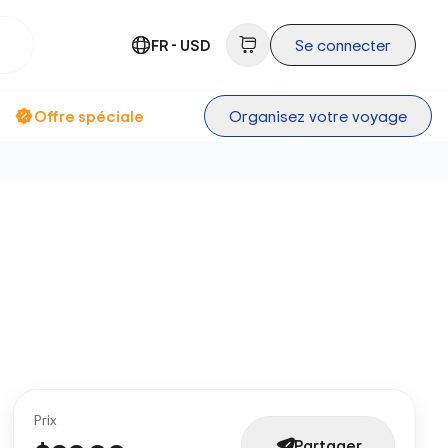
FR - USD
Se connecter
Offre spéciale
Organisez votre voyage
Prix
Partager