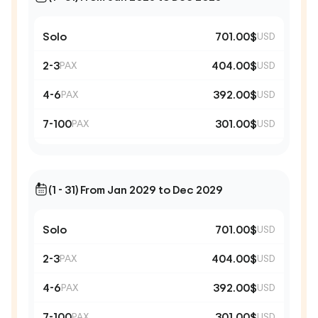
Solo
701.00$
USD
2-3
404.00$
PAX
USD
4-6
392.00$
PAX
USD
7-100
301.00$
PAX
USD
(1 - 31) From Jan 2029 to Dec 2029
Solo
701.00$
USD
2-3
404.00$
PAX
USD
4-6
392.00$
PAX
USD
7-100
301.00$
PAX
USD