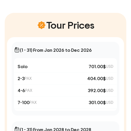
Tour Prices
(1 - 31) From Jan 2026 to Dec 2026
Solo
701.00$
USD
2-3
404.00$
PAX
USD
4-6
392.00$
PAX
USD
7-100
301.00$
PAX
USD
(1 - 31) From Jan 2028 to Dec 2028