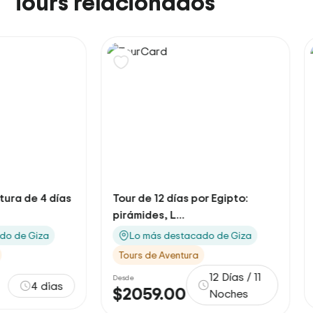
Tours relacionados
Tour de 12 días por Egipto:
Paquete 14 Días
pirámides, L...
Pirámides, O...
Lo más destacado de Giza
Lo más destaca
Tours de Aventura
Tours de Aventura
Desde
12 Días / 11
Desde
$3198.00
$2059.00
Noches