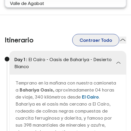
Valle de Agabat
Itinerario
Contraer Todo
Day 1 :
El Cairo - Oasis de Bahariya - Desierto
Blanco
Temprano en la mañana con nuestra camioneta
a
Bahariya
Oasis,
aproximadamente 04 horas
de viaje, 340 kilómetros desde
El Cairo
.
Bahariya es el oasis más cercano a El Cairo,
rodeado de colinas negras compuestas de
cuarcita ferruginosa y dolerita, y famoso por
sus 398 manantiales de minerales y azufre,