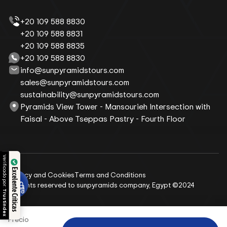
+20 109 588 8830
+20 109 588 8831
+20 109 588 8835
+20 109 588 8830
info@sunpyramidstours.com
sales@sunpyramidstours.com
sustainability@sunpyramidstours.com
Pyramids View Tower - Mansourieh Intersection with
Faisal - Above Tseppas Pastry - Fourth Floor
Verificado por:
Excelente Críticas
Privacy and Cookies
Terms and Conditions
All rights reserved to sunpyramids company, Egypt ©2024
Trustindex
Precio