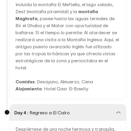
incluida la montaña El Meftella, el lago salado,
Dest (montaña piramidal) y la
montaña
Maghrafa
, pasee hasta las aguas termales de
Bir el Ghaba y el Matar con oportunidad de
bañarse. Si el tiempo lo permite; Al atardecer se
realizará una visita a la Montaña Inglesa. Aquí, el
antiguo puesto avanzado inglés fue utilizado
por las tropas británicas ya que ofrecía vistas
estratégicas de la zona y pernoctaba en el
hotel.
Comidas
: Desayuno, Almuerzo, Cena
Alojamiento
: Hotel Qasr El-Bawity
Day 4 :
Regreso a El Cairo
Despiértese de una noche hermosa y tranquila,