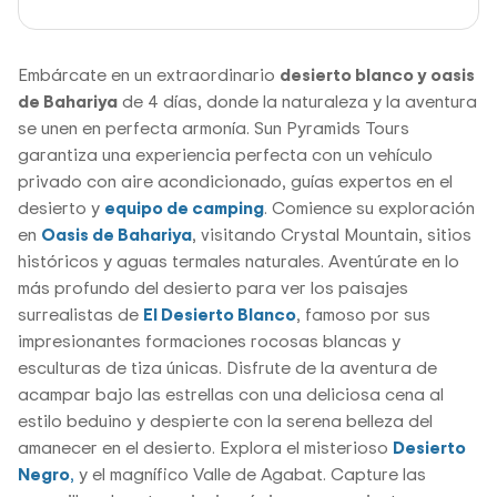
Embárcate en un extraordinario
desierto blanco y oasis
de Bahariya
de 4 días, donde la naturaleza y la aventura
se unen en perfecta armonía. Sun Pyramids Tours
garantiza una experiencia perfecta con un vehículo
privado con aire acondicionado, guías expertos en el
desierto y
equipo de camping
. Comience su exploración
en
Oasis de Bahariya
, visitando Crystal Mountain, sitios
históricos y aguas termales naturales. Aventúrate en lo
más profundo del desierto para ver los paisajes
surrealistas de
El Desierto Blanco
, famoso por sus
impresionantes formaciones rocosas blancas y
esculturas de tiza únicas. Disfrute de la aventura de
acampar bajo las estrellas con una deliciosa cena al
estilo beduino y despierte con la serena belleza del
amanecer en el desierto. Explora el misterioso
Desierto
Negro
,
y el magnífico Valle de Agabat. Capture las