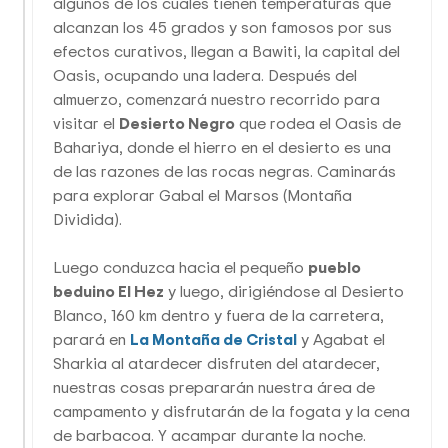
algunos de los cuales tienen temperaturas que
alcanzan los 45 grados y son famosos por sus
efectos curativos, llegan a Bawiti, la capital del
Oasis, ocupando una ladera. Después del
almuerzo, comenzará nuestro recorrido para
visitar el
Desierto Negro
que rodea el Oasis de
Bahariya, donde el hierro en el desierto es una
de las razones de las rocas negras. Caminarás
para explorar Gabal el Marsos (Montaña
Dividida).
Luego conduzca hacia el pequeño
pueblo
beduino El Hez
y luego, dirigiéndose al Desierto
Blanco, 160 km dentro y fuera de la carretera,
parará en
La Montaña de Cristal
y Agabat el
Sharkia al atardecer disfruten del atardecer,
nuestras cosas prepararán nuestra área de
campamento y disfrutarán de la fogata y la cena
de barbacoa. Y acampar durante la noche.