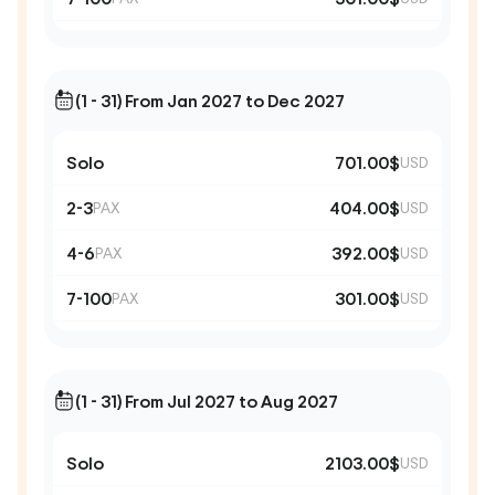
(1 - 31) From Jan 2027 to Dec 2027
Solo
701.00$
USD
2-3
404.00$
PAX
USD
4-6
392.00$
PAX
USD
7-100
301.00$
PAX
USD
(1 - 31) From Jul 2027 to Aug 2027
Solo
2103.00$
USD