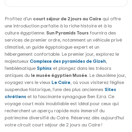
Profitez d'un
court séjour de 2 jours au Caire
qui offre
une introduction parfaite à la riche histoire et à la
culture égyptienne.
Sun Pyramids Tours
fournira des
services de premier ordre, notamment un véhicule privé
climatisé, un guide égyptologue expert et un
hébergement confortable. Le premier jour, explorez le
majestueux
Complexe des pyramides de Gizeh
,
l'emblématique
Sphinx
et plongez dans les trésors
antiques du
le musée égyptien Musée
. Le deuxième jour,
voyagez vers le vieux
Le Caire
, où vous visiterez l'église
suspendue historique, l'une des plus anciennes
Sites
chrétiens
et la fascinante synagogue Ben Ezra. Ce
voyage court mais inoubliable est idéal pour ceux qui
recherchent un aperçu rapide mais immersif du
patrimoine diversifié du Caire. Réservez dès aujourd'hui
votre circuit court séjour de 2 jours au Caire !