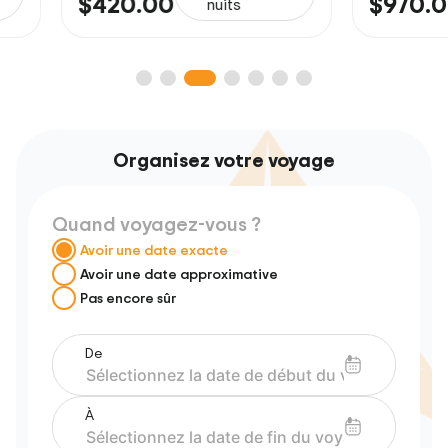
$420.00
$970.00
nuits
Organisez votre voyage
Quand voyagez-vous ?
Avoir une date exacte
Avoir une date approximative
Pas encore sûr
De
À