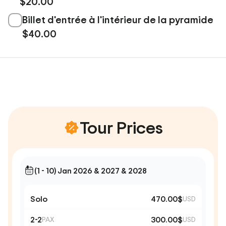
$20.00
Billet d'entrée à l'intérieur de la pyramide
$40.00
Tour Prices
(1 - 10) Jan 2026 & 2027 & 2028
Solo
470.00$
USD
2-2
300.00$
PAX
USD