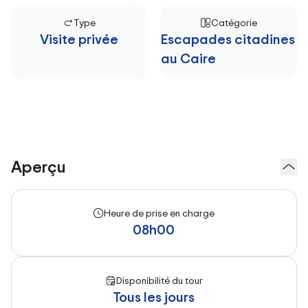
Type
Catégorie
Visite privée
Escapades citadines
au Caire
Aperçu
Heure de prise en charge
08h00
Disponibilité du tour
Tous les jours