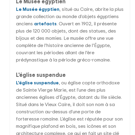
Le Musée égyptien
Le Musée égyptien
, situé au Caire, abrite la plus
grande collection au monde d'objets égyptiens
anciens
artefacts
. Ouvert en 1902, il présente
plus de 120 000 objets, dont des statues, des
bijoux et des momies. Le musée offre une vue
complète de l’histoire ancienne de l’Égypte,
couvrant les périodes allant de l’ère
prédynastique à la période gréco-romaine.
L'église suspendue
L'église suspendue
, ou église copte orthodoxe
de Sainte Vierge Marie, est l'une des plus
anciennes églises d'Égypte, datant du IIIe siècle.
Situé dans le Vieux Caire, il doit son nom à sa
construction au-dessus d'une porte de
forteresse romaine. L'église est réputée pour son
magnifique plafond en bois, ses icônes et son
architecture complexe, ce qui en fait un site clé