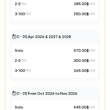
2-2
285.00$
PAX
USD
3-100
250.00$
PAX
USD
(1 - 31) Apr 2026 & 2027 & 2028
Solo
470.00$
USD
2-2
300.00$
PAX
USD
3-100
265.00$
PAX
USD
(1 - 31) From Oct 2026 to Nov 2026
Solo
445.00$
USD