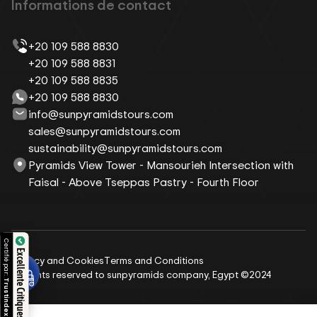
Informations de contact
+20 109 588 8830
+20 109 588 8831
+20 109 588 8835
+20 109 588 8830
info@sunpyramidstours.com
sales@sunpyramidstours.com
sustainability@sunpyramidstours.com
Pyramids View Tower - Mansourieh Intersection with
Faisal - Above Tseppas Pastry - Fourth Floor
Excellente Critiques
Privacy and Cookies
Terms and Conditions
All rights reserved to sunpyramids company, Egypt ©2024