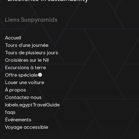
Liens Sunpyramids
Accueil
Tours d'une journée
Tours de plusieurs jours
Croisières sur le Nil
Excursions à terre
Offre spéciale
Louer une voiture
À propos
Contactez-nous
labels.egyptTravelGuide
faqs
Événements
Voyage accessible