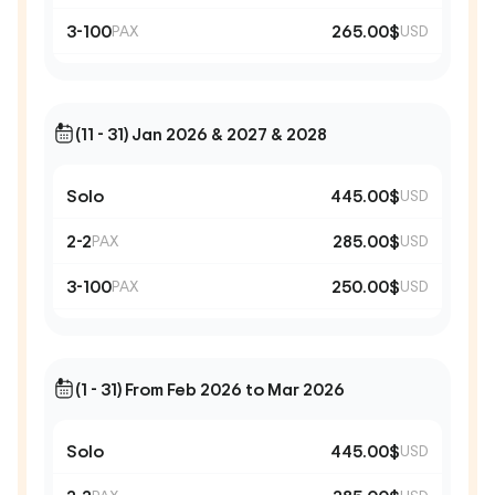
3-100
265.00$
PAX
USD
(11 - 31) Jan 2026 & 2027 & 2028
Solo
445.00$
USD
2-2
285.00$
PAX
USD
3-100
250.00$
PAX
USD
(1 - 31) From Feb 2026 to Mar 2026
Solo
445.00$
USD