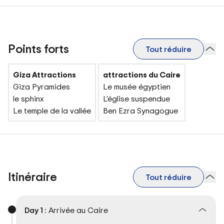
Points forts
Tout réduire
Giza Attractions
attractions du Caire
Giza Pyramides
Le musée égyptien
le sphinx
L'église suspendue
Le temple de la vallée
Ben Ezra Synagogue
Itinéraire
Tout réduire
Day 1 :
Arrivée au Caire