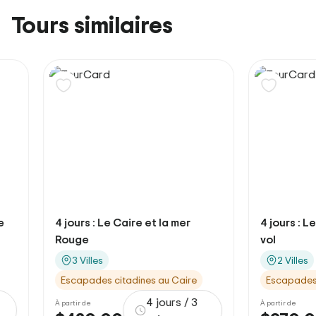
Tours similaires
4 jours : Le Caire et la mer
4 jours : Le Cair
Rouge
vol
3 Villes
2 Villes
Escapades citadines au Caire
Escapades citadi
4 jours / 3
À partir de
À partir de