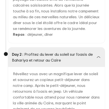
calcaires saisissantes. Alors que la journée
touche à sa fin, nous installons notre campement
au milieu de ces merveilles naturelles. Un délicieux
dîner sous le ciel étoilé offre le cadre idéal pour
se remémorer les aventures de la journée.
Repas
: déjeuner, dîner
Day 2 :
Profitez du lever du soleil sur l'oasis de
Bahariya et retour au Caire
Réveillez-vous avec un magnifique lever de soleil
et savourez un copieux petit-déjeuner dans
notre camp. Après le petit-déjeuner, nous
retournons à l'oasis en jeep. Un véhicule
confortable nous attend pour nous ramener dans
la ville animée du Caire, marquant le point
culminant de ce voyage inoubliable.