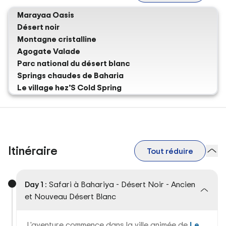
Marayaa Oasis
Désert noir
Montagne cristalline
Agogate Valade
Parc national du désert blanc
Springs chaudes de Baharia
Le village hez’S Cold Spring
Itinéraire
Tout réduire
Day 1 :
Safari à Bahariya - Désert Noir - Ancien
et Nouveau Désert Blanc
L'aventure commence dans la ville animée de
Le