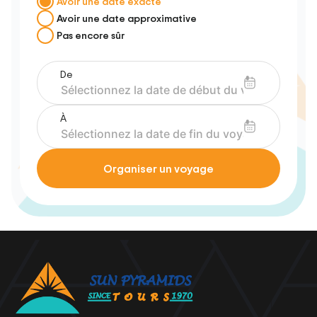
Avoir une date exacte
Avoir une date approximative
Pas encore sûr
De
À
Organiser un voyage