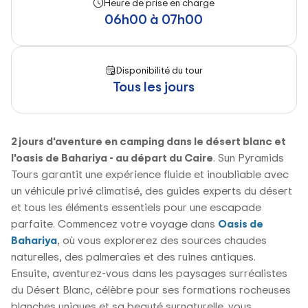
Heure de prise en charge
06h00 à 07h00
Disponibilité du tour
Tous les jours
2 jours d'aventure en camping dans le désert blanc et
l'oasis de Bahariya - au départ du Caire
. Sun Pyramids
Tours garantit une expérience fluide et inoubliable avec
un véhicule privé climatisé, des guides experts du désert
et tous les éléments essentiels pour une escapade
parfaite. Commencez votre voyage dans
Oasis de
Bahariya
, où vous explorerez des sources chaudes
naturelles, des palmeraies et des ruines antiques.
Ensuite, aventurez-vous dans les paysages surréalistes
du Désert Blanc, célèbre pour ses formations rocheuses
blanches uniques et sa beauté surnaturelle. vous