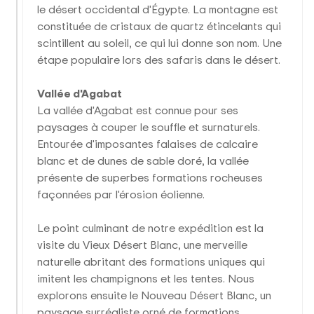
le désert occidental d'Égypte. La montagne est
constituée de cristaux de quartz étincelants qui
scintillent au soleil, ce qui lui donne son nom. Une
étape populaire lors des safaris dans le désert.
Vallée d'Agabat
La vallée d'Agabat est connue pour ses
paysages à couper le souffle et surnaturels.
Entourée d'imposantes falaises de calcaire
blanc et de dunes de sable doré, la vallée
présente de superbes formations rocheuses
façonnées par l'érosion éolienne.
Le point culminant de notre expédition est la
visite du Vieux Désert Blanc, une merveille
naturelle abritant des formations uniques qui
imitent les champignons et les tentes. Nous
explorons ensuite le Nouveau Désert Blanc, un
paysage surréaliste orné de formations