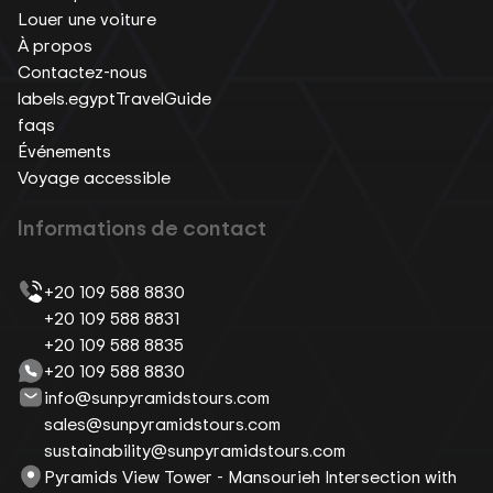
Louer une voiture
À propos
Contactez-nous
labels.egyptTravelGuide
faqs
Événements
Voyage accessible
Informations de contact
+20 109 588 8830
+20 109 588 8831
+20 109 588 8835
+20 109 588 8830
info@sunpyramidstours.com
sales@sunpyramidstours.com
sustainability@sunpyramidstours.com
Pyramids View Tower - Mansourieh Intersection with