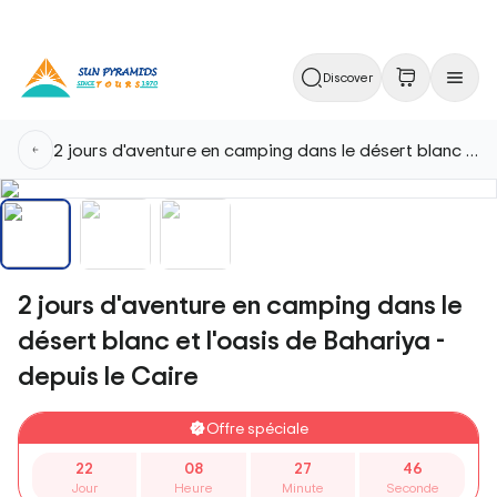
Discover
2 jours d'aventure en camping dans le désert blanc et l'oasis de Bahariya - depuis le Caire
2 jours d'aventure en camping dans le
désert blanc et l'oasis de Bahariya -
depuis le Caire
Offre spéciale
22
08
27
45
Jour
Heure
Minute
Seconde