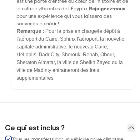
est une porte d’entrée au cœur de l’histoire et de
la culture vibrantes de l’Égypte.
Rejoignez-nous
pour une expérience qui vous laissera des
souvenirs à chérir !
Remarque :
Pour la prise en charge/le dépôt à
l'aéroport du Caire, Sphinx l'aéroport, la nouvelle
capitale administrative, le nouveau Caire,
Helioplis, Badr City, Shorouk, Rehab, Obour,
Sheraton Almatar, la ville de Sheikh Zayed ou la
ville de Madinty entraîneront des frais
supplémentaires
Ce qui est inclus ?
Tous les transferts par un véhicule privé climatisé.