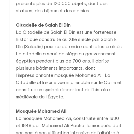
présente plus de 120 000 objets, dont des
statues, des bijoux et des momies.
Citadelle de Salah El Din
La Citadelle de Salah El Din est une forteresse
historique construite au XIIe siècle par Salah El
Din (Saladin) pour se défendre contre les croisés.
La citadelle a servi de siège au gouvernement
égyptien pendant plus de 700 ans. Il abrite
plusieurs bâtiments importants, dont
l'impressionnante mosquée Mohamed Ali. La
Citadelle offre une vue imprenable sur le Caire et
constitue un symbole important de l'histoire
médiévale de l'Égypte.
Mosquée Mohamed Ali
La mosquée Mohamed Ali, construite entre 1830
et 1848 par Mohamed Ali Pacha, la mosquée doit
son nom à son utilisation intensive de l'albâtre à