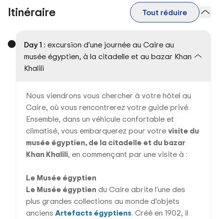
Itinéraire
Tout réduire
Day 1 :
excursion d'une journée au Caire au
musée égyptien, à la citadelle et au bazar Khan
Khalili
Nous viendrons vous chercher à votre hôtel au
Caire, où vous rencontrerez votre guide privé.
Ensemble, dans un véhicule confortable et
climatisé, vous embarquerez pour votre
visite du
musée égyptien, de la citadelle et du bazar
Khan Khalili
, en commençant par une visite à :
Le Musée égyptien
Le Musée égyptien
du Caire abrite l'une des
plus grandes collections au monde d'objets
anciens
Artefacts égyptiens
. Créé en 1902, il