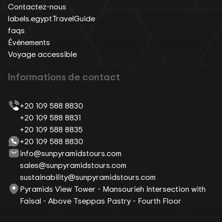
Contactez-nous
labels.egyptTravelGuide
faqs
Événements
Voyage accessible
Informations de contact
+20 109 588 8830
+20 109 588 8831
+20 109 588 8835
+20 109 588 8830
info@sunpyramidstours.com
sales@sunpyramidstours.com
sustainability@sunpyramidstours.com
Pyramids View Tower - Mansourieh Intersection with
Faisal - Above Tseppas Pastry - Fourth Floor