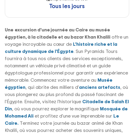
Tous les jours
Une
excursion d'une journée au Caire au musée
égyptien, à la citadelle et au bazar Khan Khalili
offre un
voyage incroyable au cœur de
L'histoire riche et la
culture dynamique de l'Égypte
. Sun Pyramids Tours
fournira à tous nos clients des services exceptionnels,
notamment un véhicule privé climatisé et un guide
égyptologue professionnel pour garantir une expérience
mémorable. Commencez votre aventure au
Musée
égyptien
, qui abrite des milliers d'
anciens artefacts
, où
vous plongerez au plus profond du passé fascinant de
l'Égypte. Ensuite, visitez l'historique
Citadelle de Salah El
Din
, où vous pourrez explorer le magnifique
Mosquée de
Mohamed Ali
et profitez d'une vue imprenable sur
Le
Caire.
Terminez votre journée au bazar animé de Khan
Khalili, où vous pourrez acheter des souvenirs uniques,