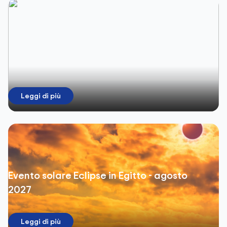
Leggi di più
Evento solare Eclipse in Egitto - agosto
2027
Leggi di più