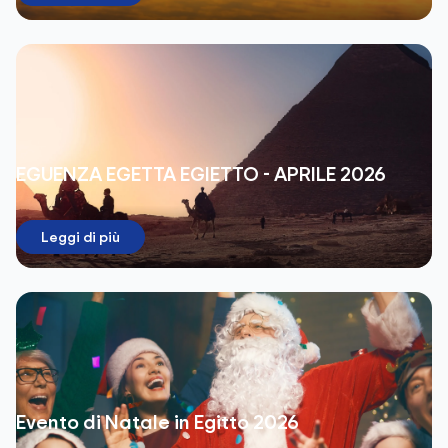
EGUENZA EGETTA EGIETTO - APRILE 2026
Leggi di più
Evento di Natale in Egitto 2026