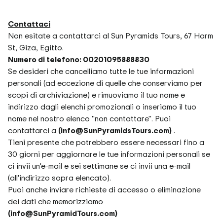
Contattaci
Non esitate a contattarci al Sun Pyramids Tours, 67 Harm
St, Giza, Egitto.
Numero di telefono: 00201095888830
Se desideri che cancelliamo tutte le tue informazioni
personali (ad eccezione di quelle che conserviamo per
scopi di archiviazione) e rimuoviamo il tuo nome e
indirizzo dagli elenchi promozionali o inseriamo il tuo
nome nel nostro elenco "non contattare". Puoi
contattarci a
(info@SunPyramidsTours.com)
.
Tieni presente che potrebbero essere necessari fino a
30 giorni per aggiornare le tue informazioni personali se
ci invii un'e-mail e sei settimane se ci invii una e-mail
(all'indirizzo sopra elencato).
Puoi anche inviare richieste di accesso o eliminazione
dei dati che memorizziamo
(info@SunPyramidTours.com)