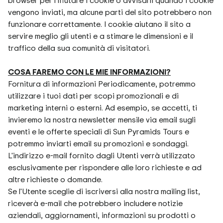
browser per rifiutare i cookie o avvisarli quando i cookie
vengono inviati, ma alcune parti del sito potrebbero non
funzionare correttamente. I cookie aiutano il sito a
servire meglio gli utenti e a stimare le dimensioni e il
traffico della sua comunità di visitatori.
COSA FAREMO CON LE MIE INFORMAZIONI?
Fornitura di informazioni Periodicamente, potremmo
utilizzare i tuoi dati per scopi promozionali e di
marketing interni o esterni. Ad esempio, se accetti, ti
invieremo la nostra newsletter mensile via email sugli
eventi e le offerte speciali di Sun Pyramids Tours e
potremmo inviarti email su promozioni e sondaggi.
L'indirizzo e-mail fornito dagli Utenti verrà utilizzato
esclusivamente per rispondere alle loro richieste e ad
altre richieste o domande.
Se l'Utente sceglie di iscriversi alla nostra mailing list,
riceverà e-mail che potrebbero includere notizie
aziendali, aggiornamenti, informazioni su prodotti o