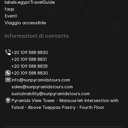
labels.egyptTravelGuide
faqs
Eventi
Viaggio accessibile
Informazioni di contatto
+20 109 588 8830
+20 109 588 8831
+20 109 588 8835
+20 109 588 8830
info@sunpyramidstours.com
sales@sunpyramidstours.com
sustainability@sunpyramidstours.com
Pyramids View Tower - Mansourieh Intersection with
Faisal - Above Tseppas Pastry - Fourth Floor