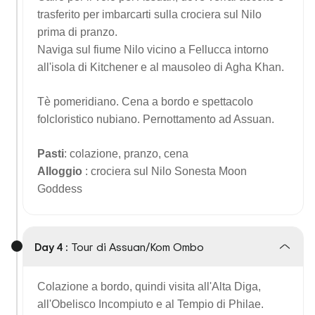
trasferito per imbarcarti sulla crociera sul Nilo
prima di pranzo.
Naviga sul fiume Nilo vicino a Fellucca intorno
all'isola di Kitchener e al mausoleo di Agha Khan.
Tè pomeridiano. Cena a bordo e spettacolo
folcloristico nubiano. Pernottamento ad Assuan.
Pasti
: colazione, pranzo, cena
Alloggio
: crociera sul Nilo Sonesta Moon
Goddess
Day 4 :
Tour di Assuan/Kom Ombo
Colazione a bordo, quindi visita all'Alta Diga,
all'Obelisco Incompiuto e al Tempio di Philae.