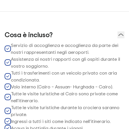
Cosa è incluso?
Servizio di accoglienza e accoglienza da parte dei
nostri rappresentanti negli aeroporti.
Assistenza ai nostri rapporti con gli ospiti durante il
vostro soggiorno.
Tutti i trasferimenti con un veicolo privato con aria
condizionata.
Volo interno (Cairo – Assuan- Hurghada – Cairo).
Tutte le visite turistiche al Cairo sono private come
nell'itinerario.
Tutte le visite turistiche durante la crociera saranno
private.
Ingressi a tutti i siti come indicato nell'itinerario.
Acqua in bottiglia durante i viaggi.