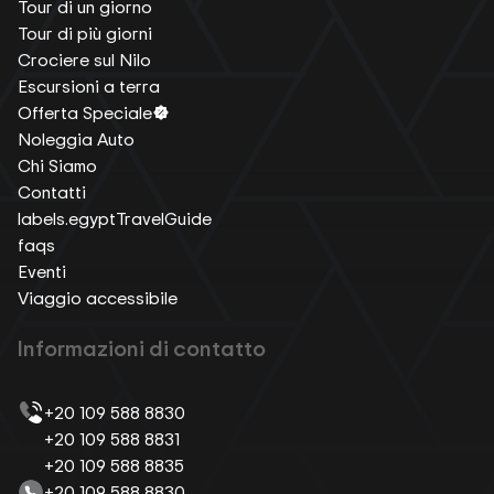
Tour di un giorno
Tour di più giorni
Crociere sul Nilo
Escursioni a terra
Offerta Speciale
Noleggia Auto
Chi Siamo
Contatti
labels.egyptTravelGuide
faqs
Eventi
Viaggio accessibile
Informazioni di contatto
+20 109 588 8830
+20 109 588 8831
+20 109 588 8835
+20 109 588 8830