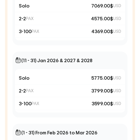
Solo
7069.00$
USD
2-2
4575.00$
PAX
USD
3-100
4369.00$
PAX
USD
(11 - 31) Jan 2026 & 2027 & 2028
Solo
5775.00$
USD
2-2
3799.00$
PAX
USD
3-100
3599.00$
PAX
USD
(1 - 31) From Feb 2026 to Mar 2026