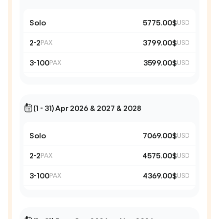
Solo
5775.00$
USD
2-2
3799.00$
PAX
USD
3-100
3599.00$
PAX
USD
(1 - 31) Apr 2026 & 2027 & 2028
Solo
7069.00$
USD
2-2
4575.00$
PAX
USD
3-100
4369.00$
PAX
USD