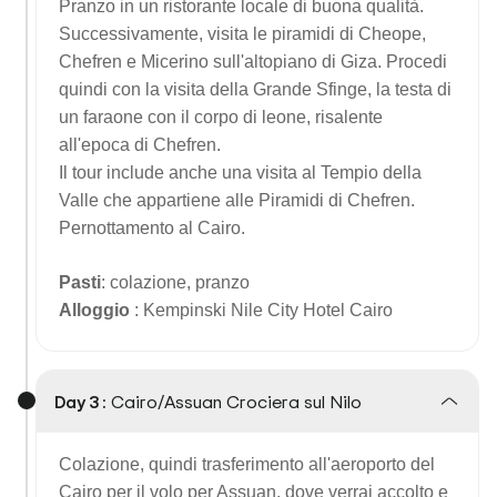
Pranzo in un ristorante locale di buona qualità.
Successivamente, visita le piramidi di Cheope,
Chefren e Micerino sull'altopiano di Giza. Procedi
quindi con la visita della Grande Sfinge, la testa di
un faraone con il corpo di leone, risalente
all'epoca di Chefren.
Il tour include anche una visita al Tempio della
Valle che appartiene alle Piramidi di Chefren.
Pernottamento al Cairo.
Pasti
: colazione, pranzo
Alloggio
: Kempinski Nile City Hotel Cairo
Day 3 :
Cairo/Assuan Crociera sul Nilo
Colazione, quindi trasferimento all'aeroporto del
Cairo per il volo per Assuan, dove verrai accolto e