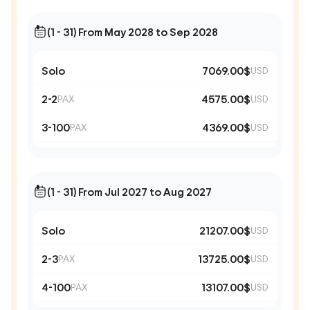
(1 - 31) From May 2028 to Sep 2028
Solo
7069.00$
USD
2-2
4575.00$
PAX
USD
3-100
4369.00$
PAX
USD
(1 - 31) From Jul 2027 to Aug 2027
Solo
21207.00$
USD
2-3
13725.00$
PAX
USD
4-100
13107.00$
PAX
USD