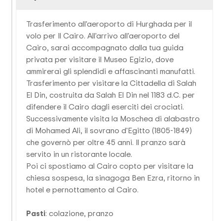
Trasferimento all'aeroporto di Hurghada per il
volo per Il Cairo. All'arrivo all'aeroporto del
Cairo, sarai accompagnato dalla tua guida
privata per visitare il Museo Egizio, dove
ammirerai gli splendidi e affascinanti manufatti.
Trasferimento per visitare la Cittadella di Salah
El Din, costruita da Salah El Din nel 1183 d.C. per
difendere il Cairo dagli eserciti dei crociati.
Successivamente visita la Moschea di alabastro
di Mohamed Ali, il sovrano d'Egitto (1805-1849)
che governò per oltre 45 anni. Il pranzo sarà
servito in un ristorante locale.
Poi ci spostiamo al Cairo copto per visitare la
chiesa sospesa, la sinagoga Ben Ezra, ritorno in
hotel e pernottamento al Cairo.
Pasti
: colazione, pranzo