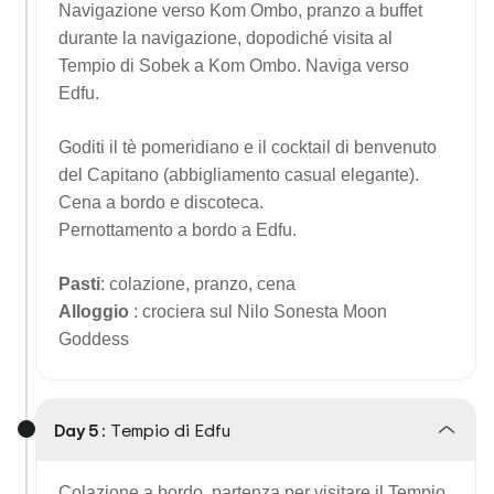
Navigazione verso Kom Ombo, pranzo a buffet
durante la navigazione, dopodiché visita al
Tempio di Sobek a Kom Ombo. Naviga verso
Edfu.
Goditi il tè pomeridiano e il cocktail di benvenuto
del Capitano (abbigliamento casual elegante).
Cena a bordo e discoteca.
Pernottamento a bordo a Edfu.
Pasti
: colazione, pranzo, cena
Alloggio
: crociera sul Nilo Sonesta Moon
Goddess
Day 5 :
Tempio di Edfu
Colazione a bordo, partenza per visitare il Tempio