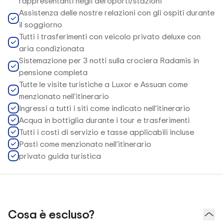
rappresentanti negli aeroporti/stazioni
Assistenza delle nostre relazioni con gli ospiti durante
il soggiorno
Tutti i trasferimenti con veicolo privato deluxe con
aria condizionata
Sistemazione per 3 notti sulla crociera Radamis in
pensione completa
Tutte le visite turistiche a Luxor e Assuan come
menzionato nell'itinerario
Ingressi a tutti i siti come indicato nell'itinerario
Acqua in bottiglia durante i tour e trasferimenti
Tutti i costi di servizio e tasse applicabili incluse
Pasti come menzionato nell'itinerario
privato guida turistica
Cosa è escluso?