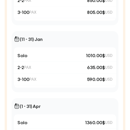
2-2
850.00$
PAX
USD
3-100
805.00$
PAX
USD
(11 - 31) Jan
Solo
1010.00$
USD
2-2
635.00$
PAX
USD
3-100
590.00$
PAX
USD
(1 - 31) Apr
Solo
1360.00$
USD