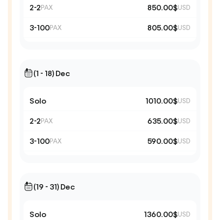
2-2
850.00$
PAX
USD
3-100
805.00$
PAX
USD
(1 - 18) Dec
Solo
1010.00$
USD
2-2
635.00$
PAX
USD
3-100
590.00$
PAX
USD
(19 - 31) Dec
Solo
1360.00$
USD