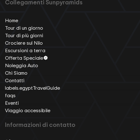
Collegamenti Sunpyramids
Home
Tour di un giorno
Tour di più giorni
Crociere sul Nilo
Escursioni a terra
Offerta Speciale
Noleggia Auto
Chi Siamo
Contatti
labels.egyptTravelGuide
faqs
Eventi
Viaggio accessibile
Informazioni di contatto