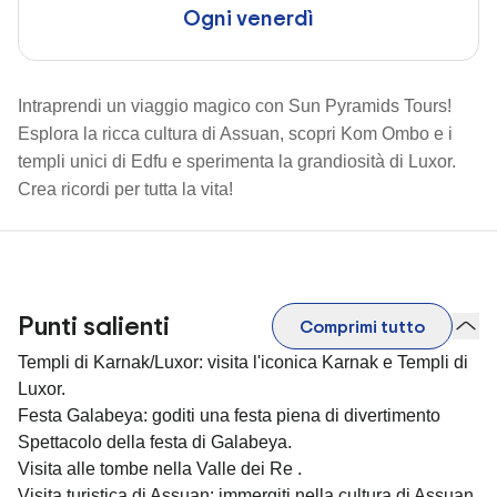
Ogni venerdì
Intraprendi un viaggio magico con Sun Pyramids Tours!
Esplora la ricca cultura di Assuan, scopri Kom Ombo e i
templi unici di Edfu e sperimenta la grandiosità di Luxor.
Crea ricordi per tutta la vita!
Punti salienti
Comprimi tutto
Templi di Karnak/Luxor: visita l'iconica Karnak e Templi di
Luxor.
Festa Galabeya: goditi una festa piena di divertimento
Spettacolo della festa di Galabeya.
Visita alle tombe nella Valle dei Re .
Visita turistica di Assuan: immergiti nella cultura di Assuan