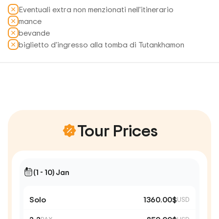
Eventuali extra non menzionati nell'itinerario
mance
bevande
biglietto d'ingresso alla tomba di Tutankhamon
Tour Prices
(1 - 10) Jan
Solo
1360.00$
USD