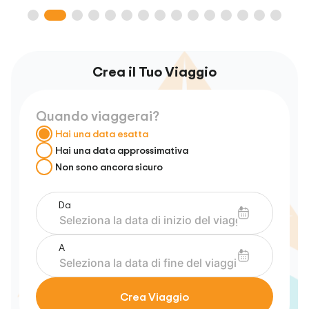
Crea il Tuo Viaggio
Quando viaggerai?
Hai una data esatta
Hai una data approssimativa
Non sono ancora sicuro
Da
A
Crea Viaggio