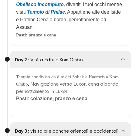
Obelisco incompiuto,
divertiti i tuoi occhi mentre
visiti
Tempio di Philae
, Appartiene alle dee Iside
e Hathor. Cena a bordo, pernottamento ad
Assuan.
Pasti: pranzo e cena
Day 2 :
Visita Edfu e Kom Ombo
Tempio condiviso da due dei Sobek e Haeroris a Kom
,
Navigazione verso Luxor, cena a bordo,
Ombo
pernottamento in Luxor.
Pasti: colazione, pranzo e cena
Day 3 :
visita alle banche orientali e occidentali