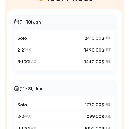
(1 - 10) Jan
Solo
2410.00$
USD
2-2
1490.00$
PAX
USD
3-100
1440.00$
PAX
USD
(11 - 31) Jan
Solo
1770.00$
USD
2-2
1099.00$
PAX
USD
3-100
1050.00$
PAX
USD