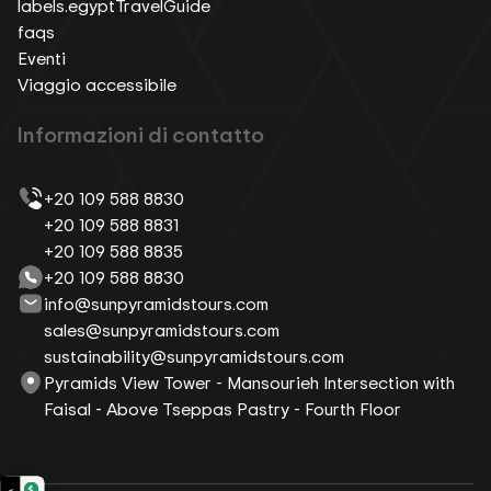
labels.egyptTravelGuide
faqs
Eventi
Viaggio accessibile
Informazioni di contatto
+20 109 588 8830
+20 109 588 8831
+20 109 588 8835
+20 109 588 8830
info@sunpyramidstours.com
sales@sunpyramidstours.com
sustainability@sunpyramidstours.com
Pyramids View Tower - Mansourieh Intersection with
Faisal - Above Tseppas Pastry - Fourth Floor