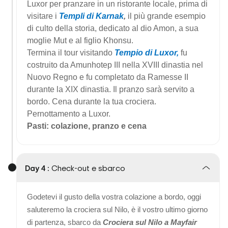
Luxor per pranzare in un ristorante locale, prima di
visitare i
Templi di Karnak
,
il più grande esempio
di culto della storia, dedicato al dio Amon, a sua
moglie Mut e al figlio Khonsu.
Termina il tour visitando
Tempio di Luxor,
fu
costruito da Amunhotep III nella XVIII dinastia nel
Nuovo Regno e fu completato da Ramesse II
durante la XIX dinastia. Il pranzo sarà servito a
bordo. Cena durante la tua crociera.
Pernottamento a Luxor.
Pasti: colazione, pranzo e cena
Day 4 :
Check-out e sbarco
Godetevi il gusto della vostra colazione a bordo, oggi
saluteremo la crociera sul Nilo, è il vostro ultimo giorno
di partenza, sbarco da
Crociera sul Nilo a Mayfair