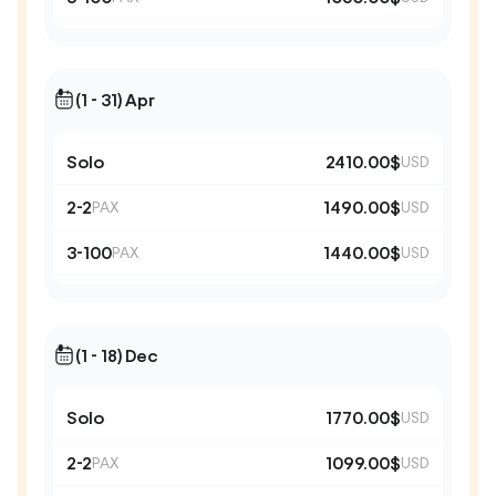
(1 - 31) Apr
Solo
2410.00$
USD
2-2
1490.00$
PAX
USD
3-100
1440.00$
PAX
USD
(1 - 18) Dec
Solo
1770.00$
USD
2-2
1099.00$
PAX
USD