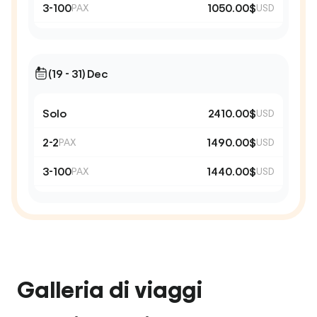
3-100
1050.00$
PAX
USD
(19 - 31) Dec
Solo
2410.00$
USD
2-2
1490.00$
PAX
USD
3-100
1440.00$
PAX
USD
Galleria di viaggi