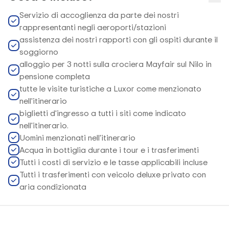
Servizio di accoglienza da parte dei nostri
rappresentanti negli aeroporti/stazioni
assistenza dei nostri rapporti con gli ospiti durante il
soggiorno
alloggio per 3 notti sulla crociera Mayfair sul Nilo in
pensione completa
tutte le visite turistiche a Luxor come menzionato
nell'itinerario
biglietti d'ingresso a tutti i siti come indicato
nell'itinerario.
Uomini menzionati nell'itinerario
Acqua in bottiglia durante i tour e i trasferimenti
Tutti i costi di servizio e le tasse applicabili incluse
Tutti i trasferimenti con veicolo deluxe privato con
aria condizionata