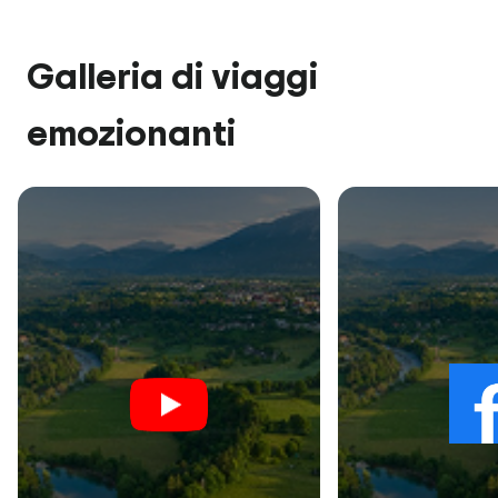
Galleria di viaggi
emozionanti