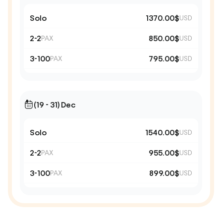
Solo
1370.00$
USD
2-2
850.00$
PAX
USD
3-100
795.00$
PAX
USD
(19 - 31) Dec
Solo
1540.00$
USD
2-2
955.00$
PAX
USD
3-100
899.00$
PAX
USD