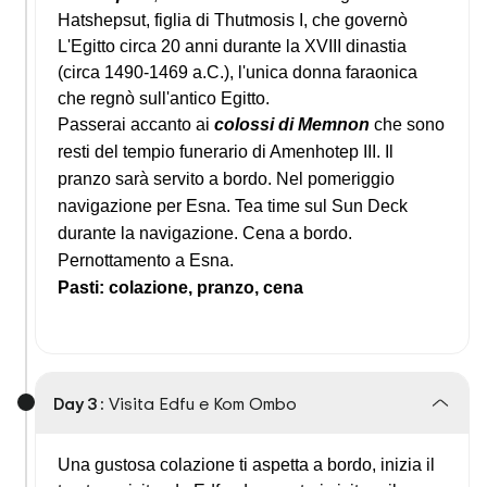
Hatshepsut, figlia di Thutmosis I, che governò
L'Egitto circa 20 anni durante la XVIII dinastia
(circa 1490-1469 a.C.), l'unica donna faraonica
che regnò sull'antico Egitto.
Passerai accanto ai
colossi di Memnon
che sono
resti del tempio funerario di Amenhotep III. Il
pranzo sarà servito a bordo. Nel pomeriggio
navigazione per Esna.
Tea time sul Sun Deck
durante la navigazione. Cena a bordo.
Pernottamento a Esna.
Pasti: colazione, pranzo, cena
Day 3 :
Visita Edfu e Kom Ombo
Una gustosa colazione ti aspetta a bordo, inizia il