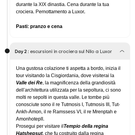
durante la XIX dinastia. Cena durante la tua
crociera. Pernottamento a Luxor
.
Pasti: pranzo e cena
Day 2 :
escursioni in crociera sul Nilo a Luxor
Una gustosa colazione ti aspetta a bordo, inizia il
tour visitando la Cisgiordania, dove visiterai la
Valle dei Re
, la magnificenza della grandiosità
dell'architettura utilizzata per la sepoltura, ci sono
molti re sepolti in questa valle. Le tombe più
conosciute sono il re Tutmosis I, Tutmosis III, Tut-
Ankh-Amon, il re Ramssess VI, il re Mrenptah e
AmonhotepII.
Prosegui per visitare il
Tempio della regina
Hatshepsut
, che fu costruito dalla regina