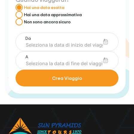
Hai una data esatta
Hai una data approssimativa
Non sono ancora sicuro
Da
A
Crea Viaggio