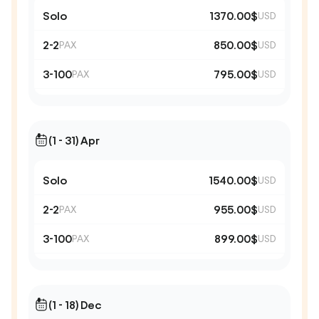
Solo
1370.00$
USD
2-2
850.00$
PAX
USD
3-100
795.00$
PAX
USD
(1 - 31) Apr
Solo
1540.00$
USD
2-2
955.00$
PAX
USD
3-100
899.00$
PAX
USD
(1 - 18) Dec