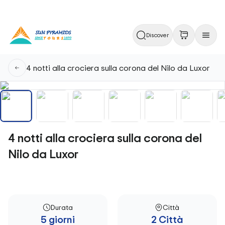
Discover
4 notti alla crociera sulla corona del Nilo da Luxor
4 notti alla crociera sulla corona del
Nilo da Luxor
Durata
Città
5 giorni
2 Città