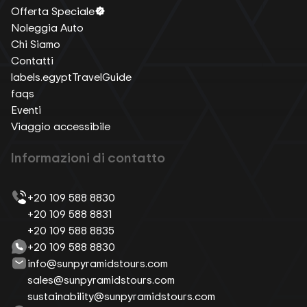
Offerta Speciale
Noleggia Auto
Chi Siamo
Contatti
labels.egyptTravelGuide
faqs
Eventi
Viaggio accessibile
Informazioni di contatto
+20 109 588 8830
+20 109 588 8831
+20 109 588 8835
+20 109 588 8830
info@sunpyramidstours.com
sales@sunpyramidstours.com
sustainability@sunpyramidstours.com