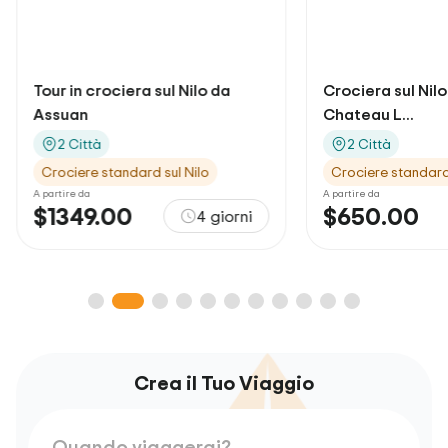
Crociera sul Nilo di 4 notti a
Crociera sul Nilo 
Chateau L...
Chateau L...
2 Città
2 Città
Crociere standard sul Nilo
Crociere standard 
A partire da
A partire da
$650.00
$530.00
5 giorni
Crea il Tuo Viaggio
Quando viaggerai?