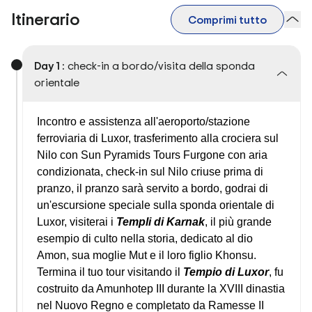
Itinerario
Comprimi tutto
Day 1 :
check-in a bordo/visita della sponda
orientale
Incontro e assistenza all'aeroporto/stazione
ferroviaria di Luxor, trasferimento alla crociera sul
Nilo con Sun Pyramids Tours Furgone con aria
condizionata, check-in sul Nilo criuse
prima di
pranzo, il pranzo sarà servito a bordo, godrai di
un'escursione speciale sulla sponda orientale di
Luxor, visiterai i
Templi di Karnak
, il più grande
esempio di culto nella storia, dedicato al dio
Amon, sua moglie Mut e il loro figlio Khonsu.
Termina il tuo tour visitando il
Tempio di Luxor
, fu
costruito da Amunhotep III durante la XVIII dinastia
nel Nuovo Regno e completato da Ramesse II