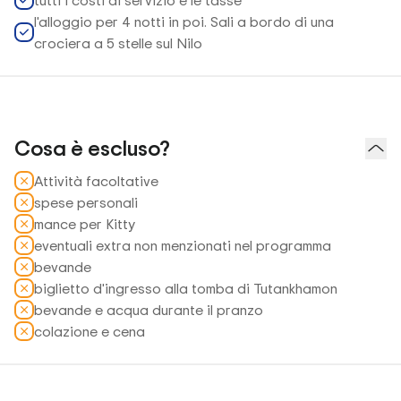
tutti i costi di servizio e le tasse
l'alloggio per 4 notti in poi. Sali a bordo di una
crociera a 5 stelle sul Nilo
Cosa è escluso?
Attività facoltative
spese personali
mance per Kitty
eventuali extra non menzionati nel programma
bevande
biglietto d'ingresso alla tomba di Tutankhamon
bevande e acqua durante il pranzo
colazione e cena