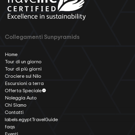
Collegamenti Sunpyramids
Home
Tour di un giorno
Tour di più giorni
Crociere sul Nilo
Escursioni a terra
Offerta Speciale
Noleggia Auto
Chi Siamo
Contatti
labels.egyptTravelGuide
faqs
Eventi