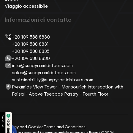
Viaggio accessibile
Informazioni di contatto
+20 109 588 8830
+20 109 588 8831
+20 109 588 8835
+20 109 588 8830
info@sunpyramidstours.com
sales@sunpyramidstours.com
sustainability@sunpyramidstours.com
Pyramids View Tower - Mansourieh Intersection with
Faisal - Above Tseppas Pastry - Fourth Floor
Verificato da
Privacy and Cookies
Terms and Conditions
All rights reserved to sunpyramids company, Egypt ©2024