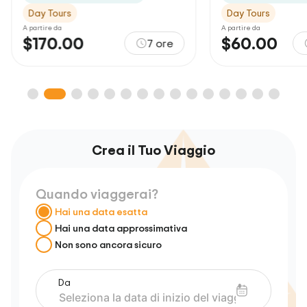
Day Tours
Day Tours
A partire da
A partire da
$170.00
$60.00
7 ore
Crea il Tuo Viaggio
Quando viaggerai?
Hai una data esatta
Hai una data approssimativa
Non sono ancora sicuro
Da