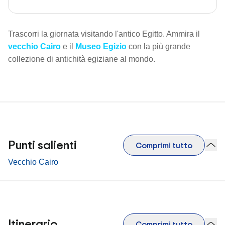
Trascorri la giornata visitando l'antico Egitto. Ammira il
vecchio Cairo
e il
Museo Egizio
con la più grande
collezione di antichità egiziane al mondo.
Punti salienti
Comprimi tutto
Vecchio Cairo
Itinerario
Comprimi tutto