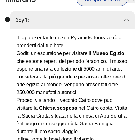
Day 1 :
Il rappresentante di Sun Pyramids Tours verrà a
prenderti dal tuo hotel.
Goditi un'escursione per visitare il
Museo Egizio
,
che espone reperti del periodo faraonico. Il museo
espone una rara collezione di 5000 anni di arte,
considerata la più grande e preziosa collezione di
arte egizia al mondo. Vengono presentati oltre
250.000 manufatti autentici.
Procedi visitando il vecchio Cairo dove puoi
visitare la
Chiesa sospesa
nel Cairo copto, Visita
la Sacra Grotta situata nella chiesa di Abu Sergha,
è il luogo in cui soggiornò la Sacra Famiglia
durante il loro sacro viaggio.
Infine, torna in hotel dopo il viaggio.