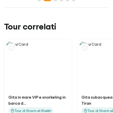
Tour correlati
Gita in mare VIP e snorkeling in
Gita subacquea a
barca d...
Tiran
Tour di Sharm el-Sheikh
Tour di Sharm e