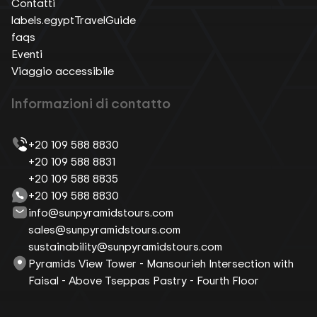
Contatti
labels.egyptTravelGuide
faqs
Eventi
Viaggio accessibile
Informazioni di contatto
+20 109 588 8830
+20 109 588 8831
+20 109 588 8835
+20 109 588 8830
info@sunpyramidstours.com
sales@sunpyramidstours.com
sustainability@sunpyramidstours.com
Pyramids View Tower - Mansourieh Intersection with
Faisal - Above Tseppas Pastry - Fourth Floor