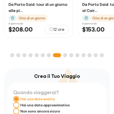
Da Porto Said: tour di un giorno
Da Porto Said: to
alle pi...
al Cair...
Gita di un giorno
Gita di un gi
A partire da
A partire da
$208.00
$153.00
12 ore
Crea il Tuo Viaggio
Quando viaggerai?
Hai una data esatta
Hai una data approssimativa
Non sono ancora sicuro