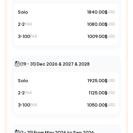
Solo
1840.00$
USD
2-2
1080.00$
PAX
USD
3-100
1009.00$
PAX
USD
(19 - 31) Dec 2026 & 2027 & 2028
Solo
1925.00$
USD
2-2
1125.00$
PAX
USD
3-100
1050.00$
PAX
USD
(1 - 31) From May 2026 to Sep 2026