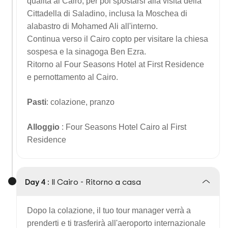
qualità al Cairo, per poi spostarsi alla visita della
Cittadella di Saladino, inclusa la Moschea di
alabastro di Mohamed Ali all'interno.
Continua verso il Cairo copto per visitare la chiesa
sospesa e la sinagoga Ben Ezra.
Ritorno al Four Seasons Hotel at First Residence
e pernottamento al Cairo.
Pasti
: colazione, pranzo
Alloggio
: Four Seasons Hotel Cairo al First
Residence
Day 4 :
Il Cairo - Ritorno a casa
Dopo la colazione, il tuo tour manager verrà a
prenderti e ti trasferirà all'aeroporto internazionale