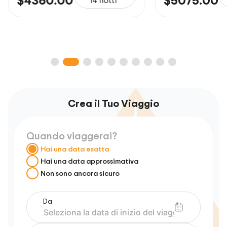
$5075.00
notti
A partire da
$5417.45
$55
Crea il Tuo Viaggio
Quando viaggerai?
Hai una data esatta
Hai una data approssimativa
Non sono ancora sicuro
Da