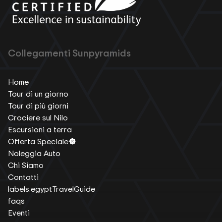
Collegamenti Sunpyramids
Home
Tour di un giorno
Tour di più giorni
Crociere sul Nilo
Escursioni a terra
Offerta Speciale
Noleggia Auto
Chi Siamo
Contatti
labels.egyptTravelGuide
faqs
Eventi