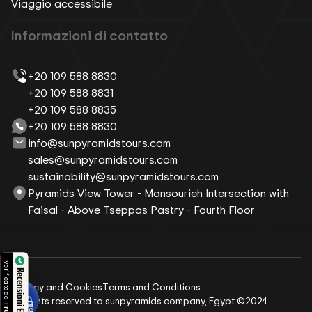
Viaggio accessibile
Informazioni di contatto
+20 109 588 8830
+20 109 588 8831
+20 109 588 8835
+20 109 588 8830
info@sunpyramidstours.com
sales@sunpyramidstours.com
sustainability@sunpyramidstours.com
Pyramids View Tower - Mansourieh Intersection with
Faisal - Above Tseppas Pastry - Fourth Floor
Verificato da
Recensioni Eccellente
Privacy and Cookies
Terms and Conditions
All rights reserved to sunpyramids company, Egypt ©2024