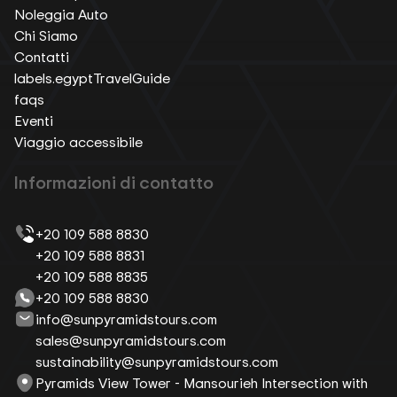
Noleggia Auto
Chi Siamo
Contatti
labels.egyptTravelGuide
faqs
Eventi
Viaggio accessibile
Informazioni di contatto
+20 109 588 8830
+20 109 588 8831
+20 109 588 8835
+20 109 588 8830
info@sunpyramidstours.com
sales@sunpyramidstours.com
sustainability@sunpyramidstours.com
Pyramids View Tower - Mansourieh Intersection with