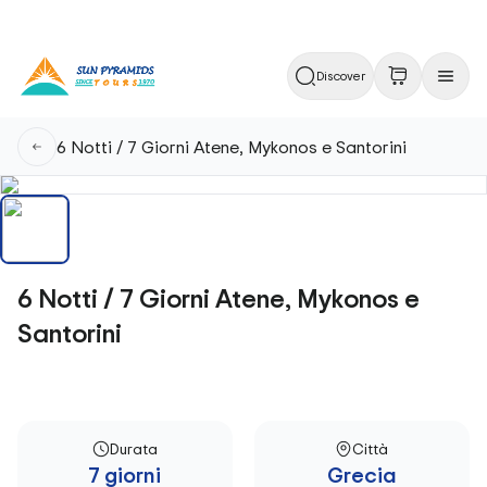
Discover
6 Notti / 7 Giorni Atene, Mykonos e Santorini
6 Notti / 7 Giorni Atene, Mykonos e
Santorini
Durata
Città
7 giorni
Grecia