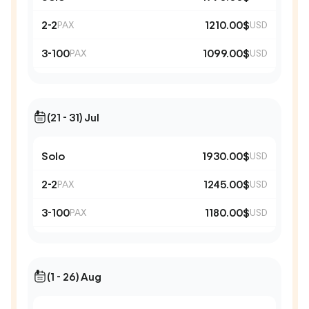
2-2
1210.00$
PAX
USD
3-100
1099.00$
PAX
USD
(21 - 31) Jul
Solo
1930.00$
USD
2-2
1245.00$
PAX
USD
3-100
1180.00$
PAX
USD
(1 - 26) Aug