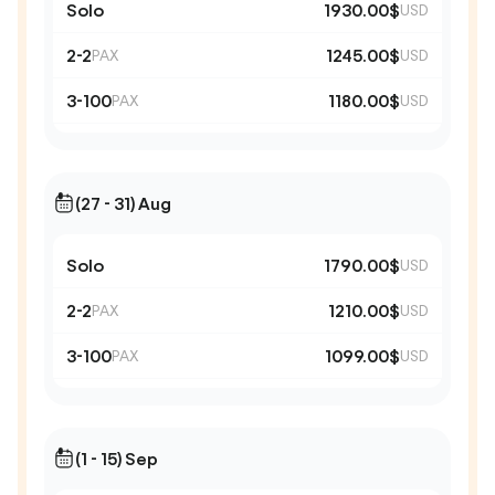
Solo
1930.00$
USD
2-2
1245.00$
PAX
USD
3-100
1180.00$
PAX
USD
(27 - 31) Aug
Solo
1790.00$
USD
2-2
1210.00$
PAX
USD
3-100
1099.00$
PAX
USD
(1 - 15) Sep