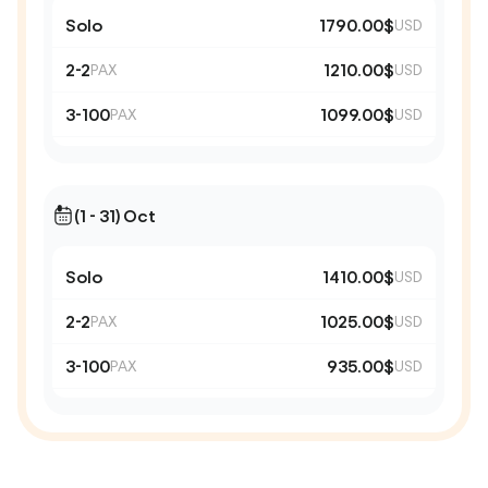
Solo
1790.00$
USD
2-2
1210.00$
PAX
USD
3-100
1099.00$
PAX
USD
(1 - 31) Oct
Solo
1410.00$
USD
2-2
1025.00$
PAX
USD
3-100
935.00$
PAX
USD