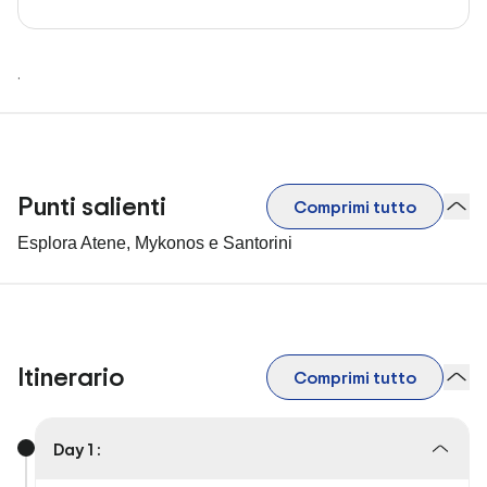
.
Punti salienti
Comprimi tutto
Esplora Atene, Mykonos e Santorini
Itinerario
Comprimi tutto
Day 1 :