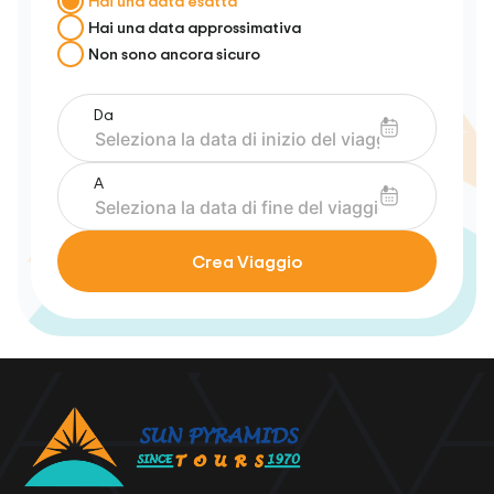
Hai una data esatta
Hai una data approssimativa
Non sono ancora sicuro
Da
A
Crea Viaggio