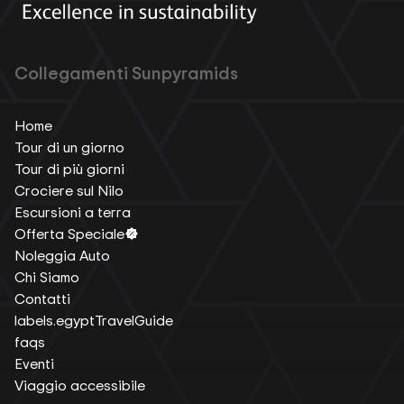
Collegamenti Sunpyramids
Home
Tour di un giorno
Tour di più giorni
Crociere sul Nilo
Escursioni a terra
Offerta Speciale
Noleggia Auto
Chi Siamo
Contatti
labels.egyptTravelGuide
faqs
Eventi
Viaggio accessibile