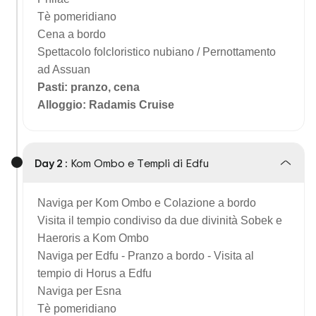
Tè pomeridiano
Cena a bordo
Spettacolo folcloristico nubiano /
Pernottamento
ad Assuan
Pasti: pranzo, cena
Alloggio: Radamis Cruise
Day 2 :
Kom Ombo e Templi di Edfu
Naviga per Kom Ombo e
Colazione a bordo
Visita il tempio condiviso da due divinità Sobek e
Haeroris a Kom Ombo
Naviga per Edfu - Pranzo a bordo - Visita al
tempio di Horus a Edfu
Naviga per Esna
Tè pomeridiano