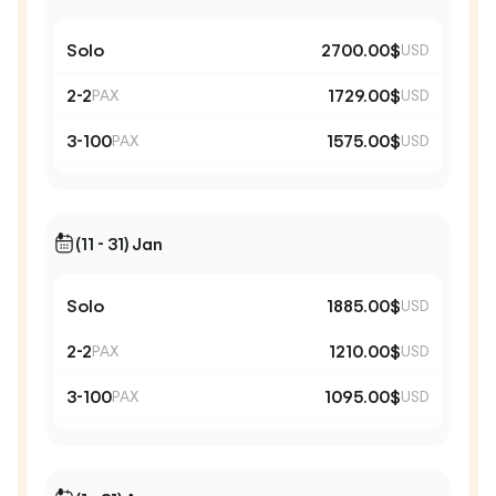
Solo
2700.00$
USD
2-2
1729.00$
PAX
USD
3-100
1575.00$
PAX
USD
(11 - 31) Jan
Solo
1885.00$
USD
2-2
1210.00$
PAX
USD
3-100
1095.00$
PAX
USD