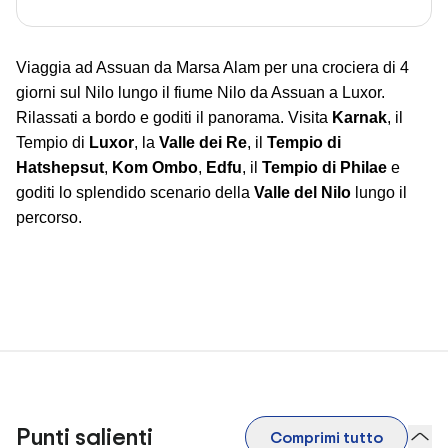
Viaggia ad Assuan da Marsa Alam per una crociera di 4
giorni sul Nilo lungo il fiume Nilo da Assuan a Luxor.
Rilassati a bordo e goditi il ​​panorama. Visita
Karnak
, il
Tempio di
Luxor
, la
Valle dei Re
, il
Tempio di
Hatshepsut
,
Kom Ombo
,
Edfu
, il
Tempio di Philae
e
goditi lo splendido scenario della
Valle del Nilo
lungo il
percorso.
Punti salienti
Comprimi tutto