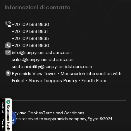
Informazioni di contatto
+20 109 588 8830
+20 109 588 8831
+20 109 588 8835
+20 109 588 8830
info@sunpyramidstours.com
sales@sunpyramidstours.com
sustainability@sunpyramidstours.com
Pyramids View Tower - Mansourieh Intersection with
Faisal - Above Tseppas Pastry - Fourth Floor
Verificato da
Recensioni Eccellente
Privacy and Cookies
Terms and Conditions
All rights reserved to sunpyramids company, Egypt ©2024
Trustindex