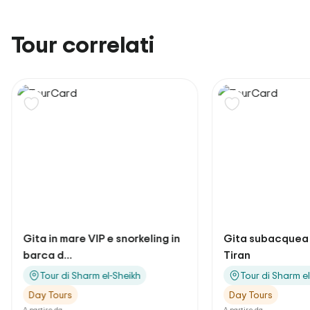
Tour correlati
Gita subacquea all'isola di
Spettacolo Alf L
Tiran
Sharm El S...
Tour di Sharm el-Sheikh
Tour di Sharm e
Day Tours
Day Tours
A partire da
A partire da