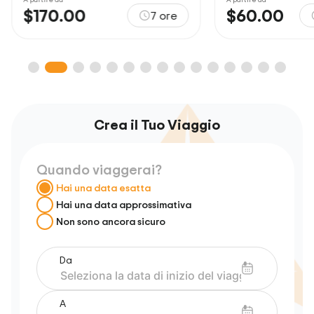
$60.00
$105.00
Circa 8 ore
Crea il Tuo Viaggio
Quando viaggerai?
Hai una data esatta
Hai una data approssimativa
Non sono ancora sicuro
Da
A