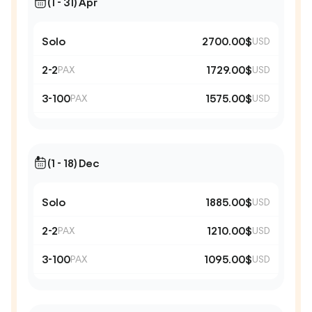
(1 - 31) Apr
Solo
2700.00$
USD
2-2
1729.00$
PAX
USD
3-100
1575.00$
PAX
USD
(1 - 18) Dec
Solo
1885.00$
USD
2-2
1210.00$
PAX
USD
3-100
1095.00$
PAX
USD