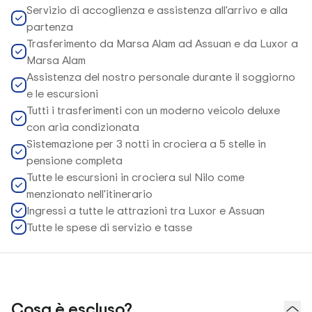
Servizio di accoglienza e assistenza all'arrivo e alla
partenza
Trasferimento da Marsa Alam ad Assuan e da Luxor a
Marsa Alam
Assistenza del nostro personale durante il soggiorno
e le escursioni
Tutti i trasferimenti con un moderno veicolo deluxe
con aria condizionata
Sistemazione per 3 notti in crociera a 5 stelle in
pensione completa
Tutte le escursioni in crociera sul Nilo come
menzionato nell'itinerario
Ingressi a tutte le attrazioni tra Luxor e Assuan
Tutte le spese di servizio e tasse
Cosa è escluso?