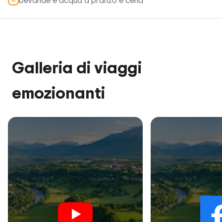
bevande e acqua a pranzo e cena
Galleria di viaggi
emozionanti