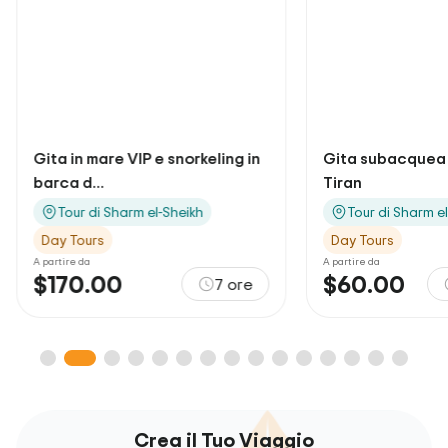
Gita in mare VIP e snorkeling in
Gita subacquea a
barca d...
Tiran
Tour di Sharm el-Sheikh
Tour di Sharm e
Day Tours
Day Tours
A partire da
A partire da
$170.00
$60.00
7 ore
Crea il Tuo Viaggio