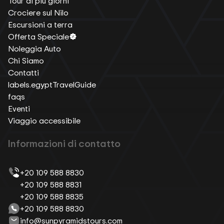
Tour di più giorni
Crociere sul Nilo
Escursioni a terra
Offerta Speciale
Noleggia Auto
Chi Siamo
Contatti
labels.egyptTravelGuide
faqs
Eventi
Viaggio accessibile
Informazioni di contatto
+20 109 588 8830
+20 109 588 8831
+20 109 588 8835
+20 109 588 8830
info@sunpyramidstours.com