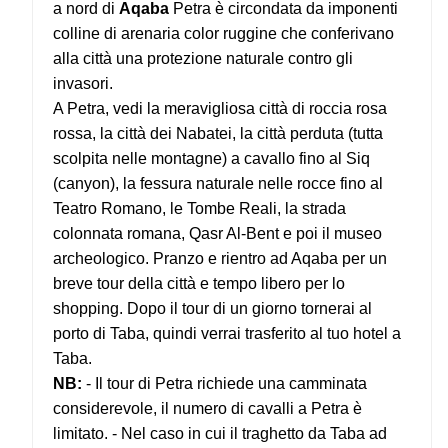
a nord di
Aqaba
Petra è circondata da imponenti
colline di arenaria color ruggine che conferivano
alla città una protezione naturale contro gli
invasori.
A Petra, vedi la meravigliosa città di roccia rosa
rossa, la città dei Nabatei, la città perduta (tutta
scolpita nelle montagne) a cavallo fino al Siq
(canyon), la fessura naturale nelle rocce fino al
Teatro Romano, le Tombe Reali, la strada
colonnata romana, Qasr Al-Bent e poi il museo
archeologico. Pranzo e rientro ad Aqaba per un
breve tour della città e tempo libero per lo
shopping. Dopo il tour di un giorno tornerai al
porto di Taba, quindi verrai trasferito al tuo hotel a
Taba.
NB:
- Il tour di Petra richiede una camminata
considerevole, il numero di cavalli a Petra è
limitato.
- Nel caso in cui il traghetto da Taba ad