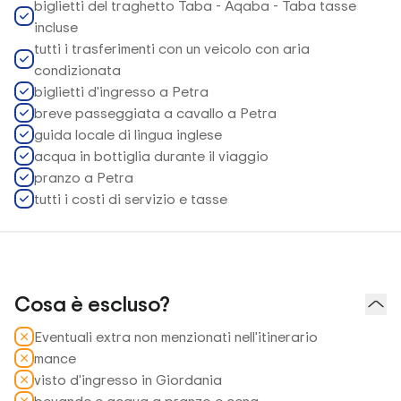
biglietti del traghetto Taba - Aqaba - Taba tasse
incluse
tutti i trasferimenti con un veicolo con aria
condizionata
biglietti d'ingresso a Petra
breve passeggiata a cavallo a Petra
guida locale di lingua inglese
acqua in bottiglia durante il viaggio
pranzo a Petra
tutti i costi di servizio e tasse
Cosa è escluso?
Eventuali extra non menzionati nell'itinerario
mance
visto d'ingresso in Giordania