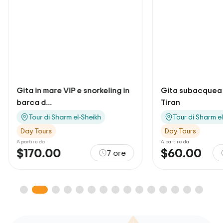
Gita in mare VIP e snorkeling in
Gita subacquea a
barca d...
Tiran
Tour di Sharm el-Sheikh
Tour di Sharm e
Day Tours
Day Tours
A partire da
A partire da
$170.00
$60.00
7 ore