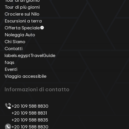
Tour di più giorni
Crociere sul Nilo
Escursioni a terra
Offerta Speciale
Noleggia Auto
Chi Siamo
Contatti
labels.egyptTravelGuide
faqs
Eventi
Viaggio accessibile
Informazioni di contatto
+20 109 588 8830
+20 109 588 8831
+20 109 588 8835
+20 109 588 8830