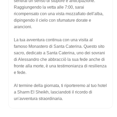
sentirai un senso di stupore e anticipazione.
Raggiungendo la vetta alle 7:00, sarai
ricompensato con una vista mozzafiato dell'alba,
dipingendo il cielo con sfumature dorate e
arancioni.
La tua avventura continua con una visita al
famoso Monastero di Santa Caterina. Questo sito
sacro, dedicato a Santa Caterina, uno dei sovrani
di Alessandro che abbracciò la sua fede anche di
fronte alla morte, è una testimonianza di resilienza
e fede.
Al termine della giornata, ti riporteremo al tuo hotel
a Sharm El Sheikh, lasciandoti il ​​ricordo di
un'avventura straordinaria.