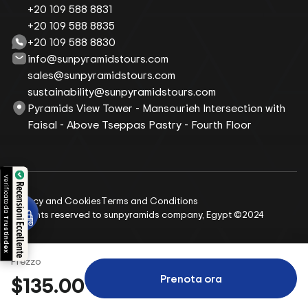
+20 109 588 8831
+20 109 588 8835
+20 109 588 8830
info@sunpyramidstours.com
sales@sunpyramidstours.com
sustainability@sunpyramidstours.com
Pyramids View Tower - Mansourieh Intersection with
Faisal - Above Tseppas Pastry - Fourth Floor
Verificato da
Recensioni Eccellente
Privacy and Cookies
Terms and Conditions
All rights reserved to sunpyramids company, Egypt ©2024
Trustindex
Prezzo
Prenota ora
$135.00