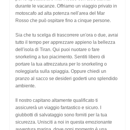
durante le vacanze. Offriamo un viaggio privato in
motoscafo ad alta potenza nell'area del Mar
Rosso che può ospitare fino a cinque persone.
Sia che tu scelga di trascorrere un'ora o due, avrai
tutto il tempo per apprezzare appieno la bellezza
dell'isola di Tiran. Qui puoi nuotare o fare
snorkeling a tuo piacimento. Sentiti libero di
portare la tua attrezzatura per lo snorkeling o
noleggiarla sulla spiaggia. Oppure chiedi un
pranzo al sacco se desideri goderti uno splendido
ambiente.
Il nostro capitano altamente qualificato ti
assicurerà un viaggio fantastico e sicuro. I
giubbotti di salvataggio sono forniti per la tua
sicurezza. Unisciti a noi in questa emozionante
avventura marina, dove ogni momento è una