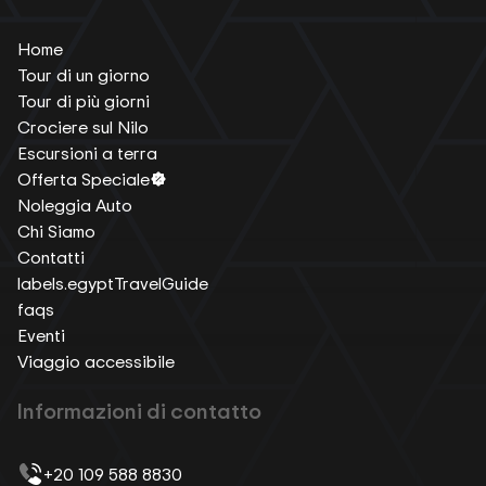
Home
Tour di un giorno
Tour di più giorni
Crociere sul Nilo
Escursioni a terra
Offerta Speciale
Noleggia Auto
Chi Siamo
Contatti
labels.egyptTravelGuide
faqs
Eventi
Viaggio accessibile
Informazioni di contatto
+20 109 588 8830