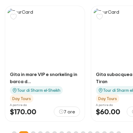
Gita in mare VIP e snorkeling in
Gita subacquea a
barca d...
Tiran
Tour di Sharm el-Sheikh
Tour di Sharm e
Day Tours
Day Tours
A partire da
A partire da
$170.00
$60.00
7 ore