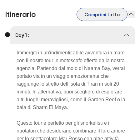
Itinerario
Comprimi tutto
Day 1 :
Immergiti in un'indimenticabile avventura in mare
con il nostro tour in motoscafo offerto dalla nostra
agenzia. Partendo dal molo di Naama Bay, verrai
portato via in un viaggio emozionante che
raggiunge lo stretto dell'isola di Tiran in soli 20
minuti. In alternativa, puoi scegliere di esplorare
altri luoghi meravigliosi, come il Garden Reef o la
baia di Sharm El Maya.
Questo tour è perfetto per gli snorkelisti e i
nuotatori che desiderano combinare il loro amore
per lo spettacolare Mar Rosso con altre attività