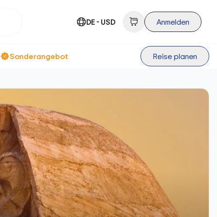
DE - USD
Anmelden
Sonderangebot
Reise planen