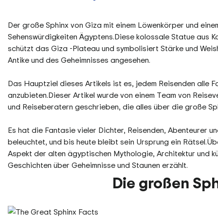
Der große Sphinx von Giza mit einem Löwenkörper und eine
Sehenswürdigkeiten Ägyptens.Diese kolossale Statue aus Ka
schützt das Giza -Plateau und symbolisiert Stärke und Weis
Antike und des Geheimnisses angesehen.
Das Hauptziel dieses Artikels ist es, jedem Reisenden alle 
anzubieten.Dieser Artikel wurde von einem Team von Reiseve
und Reiseberatern geschrieben, die alles über die große Sp
Es hat die Fantasie vieler Dichter, Reisenden, Abenteurer 
beleuchtet, und bis heute bleibt sein Ursprung ein Rätsel.Ü
Aspekt der alten ägyptischen Mythologie, Architektur und k
Geschichten über Geheimnisse und Staunen erzählt.
Die großen Sph