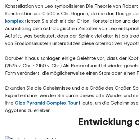
Konstellation von Leo symbolisieren.Die Theorie von Rober
Konstruktion um 10.500 v. Chr. Begann, da sie das Design d
komplex
richten Sie sich mit der Orion -Konstellation und d
Ausrichtung dem astrologischen Zeitalter von Leo entspricht,
Auftritt, was bedeutet, dass der Sphinx viel älter ist als 
von Erosionsmustern unterstützen diese alternativen Hypoth
Darüber hinaus schlagen einige Gelehrte vor, dass der Kop
(2575 v. Chr. - 2150 v. Chr.) Als Reparaturmittel wieder ges
Form verändert, die möglicherweise einen Stam oder einen Fa
Erkunden Sie die Geheimnisse und die Größe des Großen Sph
Expertenführer werden Sie durch dieses alte Wunder und se
Ihre
Giza Pyramid Complex Tour
Heute, um die Geheimnisse
Ägyptens zu erleben.
Entwicklung 