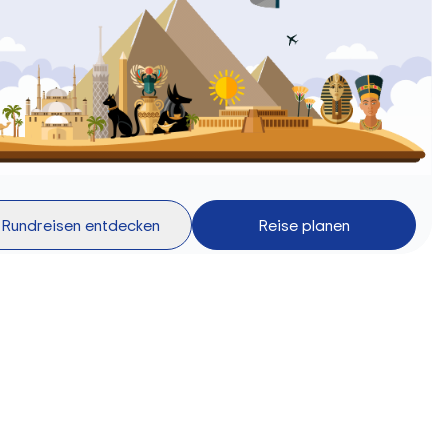
Rundreisen entdecken
Reise planen