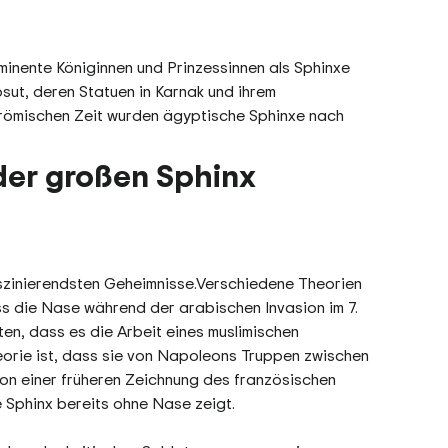
minente Königinnen und Prinzessinnen als Sphinxe
psut, deren Statuen in Karnak und ihrem
-römischen Zeit wurden ägyptische Sphinxe nach
der großen Sphinx
aszinierendsten Geheimnisse.Verschiedene Theorien
ss die Nase während der arabischen Invasion im 7.
en, dass es die Arbeit eines muslimischen
heorie ist, dass sie von Napoleons Truppen zwischen
von einer früheren Zeichnung des französischen
e Sphinx bereits ohne Nase zeigt.