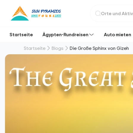
Startseite
Ägypten-Rundreisen
Auto mieten
Startseite
Blogs
Die Große Sphinx von Gizeh