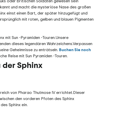
mluks oder britischen Soldaten gewesen sein
bekannt und macht die mysteriöse Nase des großen
nx einst einen Bart, der später hinzugefügt und
ursprünglich mit roten, gelben und blauen Pigmenten
nx mit Sun -Pyramiden -Touren.Unsere
egenden dieses legendären Wahrzeichens.Verpassen
seine Geheimnisse zu enträtseln.
Buchen Sie noch
iche Reise mit Sun Pyramiden -Touren.
 der Sphinx
greich von Pharao Thutmose IV errichtet.Dieser
zwischen den vorderen Pfoten des Sphinx
des Sphinx ein.