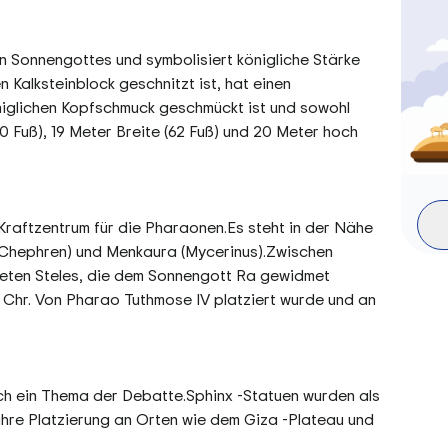
n Sonnengottes und symbolisiert königliche Stärke
 Kalksteinblock geschnitzt ist, hat einen
niglichen Kopfschmuck geschmückt ist und sowohl
0 Fuß), 19 Meter Breite (62 Fuß) und 20 Meter hoch
Kraftzentrum für die Pharaonen.Es steht in der Nähe
 (Chephren) und Menkaura (Mycerinus).Zwischen
ifteten Steles, die dem Sonnengott Ra gewidmet
. Chr. Von Pharao Tuthmose IV platziert wurde und an
och ein Thema der Debatte.Sphinx -Statuen wurden als
hre Platzierung an Orten wie dem Giza -Plateau und