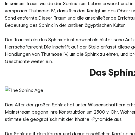
In seinem Traum wurde der Sphinx zum Leben erweckt und in 
versprach Thutmose IV, dass ihm das Königtum des Ober- u
Sand entfernte.Dieser Traum und die anschließende Errichtun
Bedeutung des Sphinx in der antiken ägyptischen Kultur.
Der Traumstela des Sphinx dient sowohl als historische Aufz
Herrschaftsrecht.Die Inschrift auf der Stela erfasst diese
Handlungen von Thutmose IV, um die Sphinx zu ehren, und br
Geschichte weiter ein.
Das Sphinx
Das Alter der großen Sphinx hat unter Wissenschaftlern e
Mainstream begann ihre Konstruktion um 2500 v. Chr. Währ
stimmte sie geografisch mit der Khafre -Pyramide aus.
Der Sphinx mit dem Körper und dem menschlichen Kopf sein