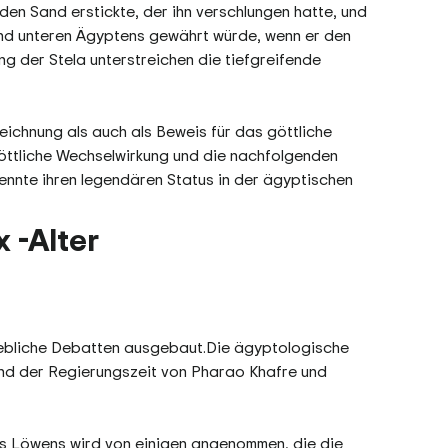
den Sand erstickte, der ihn verschlungen hatte, und
nd unteren Ägyptens gewährt würde, wenn er den
g der Stela unterstreichen die tiefgreifende
eichnung als auch als Beweis für das göttliche
 göttliche Wechselwirkung und die nachfolgenden
ennte ihren legendären Status in der ägyptischen
 -Alter
rhebliche Debatten ausgebaut.Die ägyptologische
end der Regierungszeit von Pharao Khafre und
es Löwens wird von einigen angenommen, die die