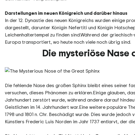
Darstellungen im neuen Königreich und darüber hinaus
In der 12. Dynastie des neuen Königreichs wurden einige pro
dargestellt, darunter Königin Nefertiti und Königin Hatsche
Leichenhaltertempel zu finden sind.Während der griechisch
Europa transportiert, wo heute noch viele noch übrig sind.
Die mysteriöse Nase 
Die fehlende Nase des großen Sphinx bleibt eines seiner f
versuchen, dieses Phänomen zu erklären.Einige glauben, da
Jahrhundert zerstört wurde, während andere darauf hindeut
Geistlichen im 14. Jahrhundert war.Eine weitere populäre T
1798 und 1801 n. Chr. Beschädigt wurde. Dies wurde jedoch 
Künstlers Frederic Luis Norden im Jahr 1737 entlarvt, der di