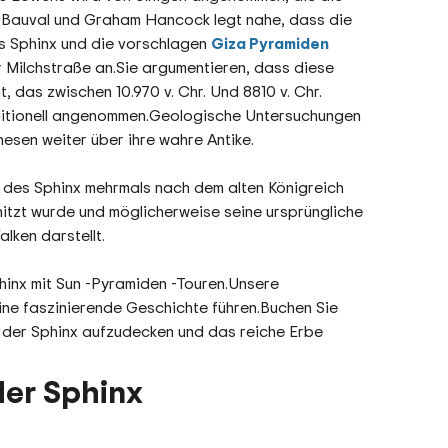
t Bauval und Graham Hancock legt nahe, dass die
es Sphinx und die vorschlagen
Giza Pyramiden
er Milchstraße an.Sie argumentieren, dass diese
 das zwischen 10.970 v. Chr. Und 8810 v. Chr.
traditionell angenommen.Geologische Untersuchungen
esen weiter über ihre wahre Antike.
f des Sphinx mehrmals nach dem alten Königreich
chnitzt wurde und möglicherweise seine ursprüngliche
lken darstellt.
inx mit Sun -Pyramiden -Touren.Unsere
ine faszinierende Geschichte führen.Buchen Sie
 der Sphinx aufzudecken und das reiche Erbe
der Sphinx