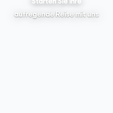
Starten Sie Ihre
aufregende Reise mit uns