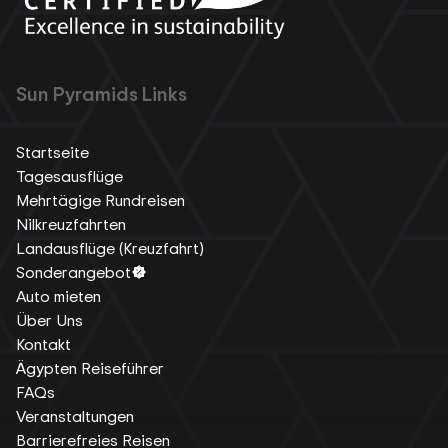
Sun Pyramids Links
Startseite
Tagesausflüge
Mehrtägige Rundreisen
Nilkreuzfahrten
Landausflüge (Kreuzfahrt)
Sonderangebot
Auto mieten
Über Uns
Kontakt
Ägypten Reiseführer
FAQs
Veranstaltungen
Barrierefreies Reisen