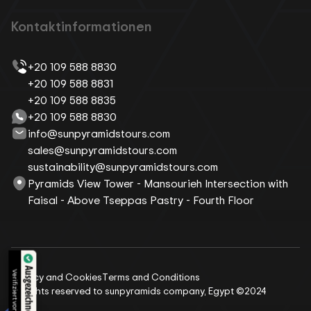
Kontaktinformationen
+20 109 588 8830
+20 109 588 8831
+20 109 588 8835
+20 109 588 8830
info@sunpyramidstours.com
sales@sunpyramidstours.com
sustainability@sunpyramidstours.com
Pyramids View Tower - Mansourieh Intersection with
Faisal - Above Tseppas Pastry - Fourth Floor
Verifiziert von:
Privacy and Cookies
Terms and Conditions
All rights reserved to sunpyramids company, Egypt ©2024