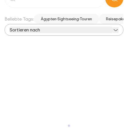
Beliebte Tags:
Ägypten-Sightseeing-Touren
Reisepakete
Sortieren nach