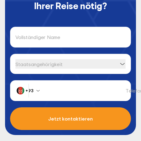
Ihrer Reise nötig?
Vollständiger Name
Staatsangehörigkeit
Telefo
+93
Jetzt kontaktieren