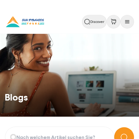
Discover
Blogs